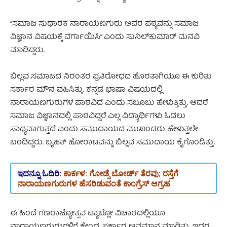
“ಸಮಾಜ ಸುಧಾರಕ ನಾರಾಯಣಗುರು ಅವರ ಪಠ್ಯವನ್ನು ಸಮಾಜ
ವಿಜ್ಞಾನ ವಿಷಯಕ್ಕೆ ವರ್ಗಾಯಿಸಿ” ಎಂದು ಸುನಿಲ್‌ಕುಮಾರ್‌ ಮನವಿ
ಮಾಡಿದ್ದರು.
ಬಿಲ್ಲವ ಸಮಾಜದ ನಿರಂತರ ಪ್ರತಿರೋಧದ ಹೊರತಾಗಿಯೂ ಈ ಕುರಿತು
ಸರ್ಕಾರ ಮೌನ ವಹಿಸಿತ್ತು. ಕನ್ನಡ ಭಾಷಾ ವಿಷಯದಲ್ಲಿ
ನಾರಾಯಣಗುರುಗಳ ಪಾಠವಿದೆ ಎಂದು ಸಬೂಬು ಹೇಳುತ್ತಿತ್ತು. ಆದರೆ
ಸಮಾಜ ವಿಜ್ಞಾನದಲ್ಲಿ ಪಾಠವಿದ್ದರೆ ಎಲ್ಲ ವಿದ್ಯಾರ್ಥಿಗಳು ಓದಲು
ಸಾಧ್ಯವಾಗುತ್ತದೆ ಎಂದು ಸಮುದಾಯದ ಮುಖಂಡರು ಹೇಳುತ್ತಲೇ
ಬಂದಿದ್ದರು. ಬೃಹತ್ ಹೋರಾಟವನ್ನು ಬಿಲ್ಲವ ಸಮುದಾಯ ಕೈಗೊಂಡಿತ್ತು.
ಇದನ್ನೂ ಓದಿರಿ:
ಕಾರ್ಕಳ: ಗೋಡ್ಸೆ ಬೋರ್ಡ್ ತೆರವು; ರಸ್ತೆಗೆ
ನಾರಾಯಣಗುರುಗಳ ಹೆಸರಿಡುವಂತೆ ಕಾಂಗ್ರೆಸ್ ಆಗ್ರಹ
ಈ ಹಿಂದೆ ಗಣರಾಜ್ಯೋತ್ಸವ ಟ್ಯಾಬ್ಲೋ ವಿಚಾರದಲ್ಲಿಯೂ
ನಾರಾಯಣಗುರುಗಳಿಗೆ ಕೇಂದ್ರ ಸರ್ಕಾರ ಅವಮಾನ ಮಾಡಿತ್ತು. ಇದರ