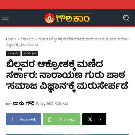
Home
ಕರ್ನಾಟಕ
ಬಿಲ್ಲವರ ಆಕ್ರೋಶಕ್ಕೆ ಮಣಿದ ಸರ್ಕಾರ: ನಾರಾಯಣ ಗುರು ಪಾಠ ‘ಸಮಾಜ
ವಿಜ್ಞಾನ’ಕ್ಕೆ ಮರುಸೇರ್ಪಡೆ
ಕರ್ನಾಟಕ
ಮುಖಪುಟ
ಬಿಲ್ಲವರ ಆಕ್ರೋಶಕ್ಕೆ ಮಣಿದ
ಸರ್ಕಾರ: ನಾರಾಯಣ ಗುರು ಪಾಠ
‘ಸಮಾಜ ವಿಜ್ಞಾನ’ಕ್ಕೆ ಮರುಸೇರ್ಪಡೆ
ನಾನು ಗೌರಿ
13 July 2022, 9:20 AM
By :
Facebook
WhatsApp
X