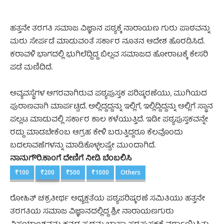
ಹತ್ತನೇ ತರಗತಿ ಸಮಾಜ ವಿಜ್ಞಾನ ಪಠ್ಯಕ್ಕೆ ನಾರಾಯಣ ಗುರು ಪಾಠವನ್ನು
ಮರು ಸೇರ್ಪಡೆ ಮಾಡುವಂತೆ ಸರ್ಕಾರ ನೂತನ ಆದೇಶ ಹೊರಡಿಸಿದೆ.
ಕರಾವಳಿ ಭಾಗದಲ್ಲಿ ಭುಗಿಲೆದ್ದಿದ್ದ ಬಿಲ್ಲವ ಸಮಾಜದ ಹೋರಾಟಕ್ಕೆ ಕೇಸರಿ
ಪಡೆ ಮಣಿದಿದೆ.
ಅವ್ಯವಸ್ಥೆಗಳ ಆಗರವಾಗಿರುವ ಪಠ್ಯಪುಸ್ತಕ ಪರಿಷ್ಕರಣೆಯು, ಮುಗಿಯದ
ಪುರಾಣವಾಗಿ ಮಾರ್ಪಟ್ಟಿದೆ. ಅಲ್ಲಿದ್ದದ್ದನ್ನು ಇಲ್ಲಿಗೆ, ಇಲ್ಲಿದ್ದಿದ್ದನ್ನು ಅಲ್ಲಿಗೆ ಸ್ಥಾನ
ಪಲ್ಲಟ ಮಾಡುವಲ್ಲಿ ಸರ್ಕಾರ ಕಾಲ ಕಳೆಯುತ್ತಿದೆ. ಇಡೀ ಪಠ್ಯಪುಸ್ತಕವನ್ನೇ
ರದ್ದು ಮಾಡಬೇಕೆಂಬ ಆಗ್ರಹ ಕೇಳಿ ಬರುತ್ತಿದ್ದರೂ ಕೆಲವೊಂದು
ಬದಲಾವಣೆಗಳನ್ನು ಮಾಡಿಕೊಳ್ಳಲಷ್ಟೇ ಮುಂದಾಗಿದೆ.
ನಾನುಗೌರಿ.ಕಾಂಗೆ ದೇಣಿಗೆ ನೀಡಿ ಬೆಂಬಲಿಸಿ
₹100
₹200
₹500
₹1000
Others
ರೋಹಿತ್ ಚಕ್ರತೀರ್ಥ ಅಧ್ಯಕ್ಷತೆಯ ಪಠ್ಯಪರಿಷ್ಕರಣೆ ಸಮಿತಿಯು ಹತ್ತನೇ
ತರಗತಿಯ ಸಮಾಜ ವಿಜ್ಞಾನದಲ್ಲಿದ್ದ ಶ್ರೀ ನಾರಾಯಣಗುರು