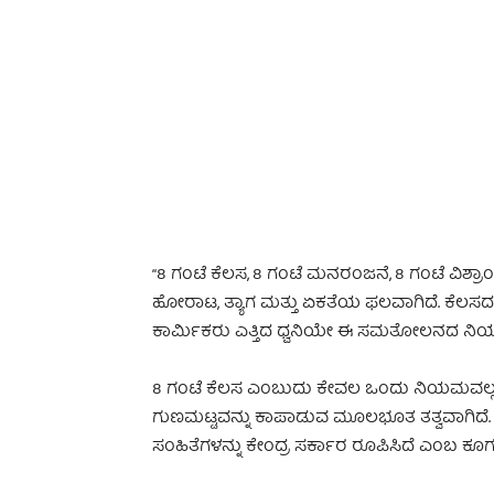
-
“8 ಗಂಟೆ ಕೆಲಸ, 8 ಗಂಟೆ ಮನರಂಜನೆ, 8 ಗಂಟೆ ವಿಶ್ರಾ
ಹೋರಾಟ, ತ್ಯಾಗ ಮತ್ತು ಏಕತೆಯ ಫಲವಾಗಿದೆ. ಕೆಲಸದ
ಕಾರ್ಮಿಕರು ಎತ್ತಿದ ಧ್ವನಿಯೇ ಈ ಸಮತೋಲನದ ನಿಯಮಕ್
8 ಗಂಟೆ ಕೆಲಸ ಎಂಬುದು ಕೇವಲ ಒಂದು ನಿಯಮವಲ್ಲ 
ಗುಣಮಟ್ಟವನ್ನು ಕಾಪಾಡುವ ಮೂಲಭೂತ ತತ್ವವಾಗಿದೆ
ಸಂಹಿತೆಗಳನ್ನು ಕೇಂದ್ರ ಸರ್ಕಾರ ರೂಪಿಸಿದೆ ಎಂಬ ಕೂಗು 