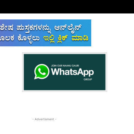
- Advertisment -