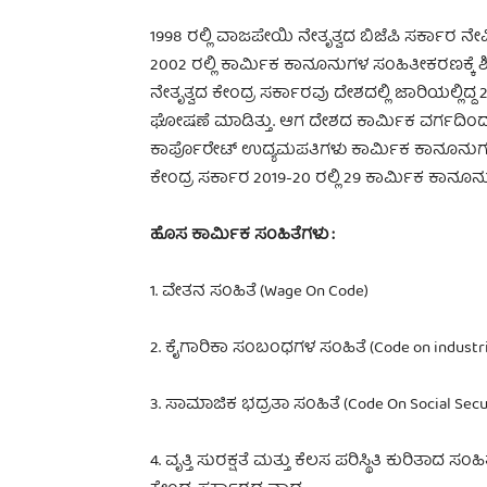
1998 ರಲ್ಲಿ ವಾಜಪೇಯಿ ನೇತೃತ್ವದ ಬಿಜೆಪಿ ಸರ್ಕಾರ 
2002 ರಲ್ಲಿ ಕಾರ್ಮಿಕ ಕಾನೂನುಗಳ ಸಂಹಿತೀಕರಣಕ್ಕೆ ಶಿಫ
ನೇತೃತ್ವದ ಕೇಂದ್ರ ಸರ್ಕಾರವು ದೇಶದಲ್ಲಿ ಜಾರಿಯಲ್ಲಿದ್
ಘೋಷಣೆ ಮಾಡಿತ್ತು. ಆಗ ದೇಶದ ಕಾರ್ಮಿಕ ವರ್ಗದಿಂದ 
ಕಾರ್ಪೊರೇಟ್ ಉದ್ಯಮಪತಿಗಳು ಕಾರ್ಮಿಕ ಕಾನೂನುಗಳ
ಕೇಂದ್ರ ಸರ್ಕಾರ 2019-20 ರಲ್ಲಿ 29 ಕಾರ್ಮಿಕ ಕಾನೂನುಗ
ಹೊಸ ಕಾರ್ಮಿಕ ಸಂಹಿತೆಗಳು :
1. ವೇತನ ಸಂಹಿತೆ (Wage On Code)
2. ಕೈಗಾರಿಕಾ ಸಂಬಂಧಗಳ ಸಂಹಿತೆ (Code on industria
3. ಸಾಮಾಜಿಕ ಭದ್ರತಾ ಸಂಹಿತೆ (Code On Social Secu
4. ವೃತ್ತಿ ಸುರಕ್ಷತೆ ಮತ್ತು ಕೆಲಸ ಪರಿಸ್ಥಿತಿ ಕುರಿತಾದ ಸ