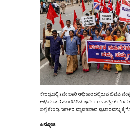
ಕೇಂದ್ರದಲ್ಲಿ 3ನೇ ಬಾರಿ ಅಧಿಕಾರದಲ್ಲಿರುವ ಬಿಜೆಪಿ ನ
ಅಧಿಸೂಚನೆ ಹೊರಡಿಸಿದೆ. ಇದೇ 2026 ಏಪ್ರಿಲ್ 1ರಿಂದ
ಬಗ್ಗೆ ಕೇಂದ್ರ ಸರ್ಕಾರ ವ್ಯಾಪಕವಾದ ಪ್ರಚಾರವನ್ನು ಕೈಗ
ಹಿನ್ನೋಟ