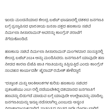
ಇಂದು ಮಂಡನೆಯಾದ ಕೇಂದ್ರ ಬಜೆಟ್ ಭಾಷಣದಲ್ಲಿ ದಶಕದ ಜನಗಣತಿ
ಬಗ್ಗೆ ಪ್ರಸ್ತಾಪಿಸದ ಭಾರತೀಯ ಜನತಾ ಪಕ್ಷದ ಹಣಕಾಸು ಸಚಿವೆ
ನಿರ್ಮಲಾ ಸೀತಾರಾಮನ್ ಅವರನ್ನು ಕಾಂಗ್ರೆಸ್ ತರಾಟೆಗೆ
ತೆಗೆದುಕೊಂಡಿದೆ.
ಹಣಕಾಸು ಸಚಿವೆ ನಿರ್ಮಲಾ ಸೀತಾರಾಮನ್ ಮಂಗಳವಾರ ಸಂಸತ್ತಿನಲ್ಲಿ
ಕೇಂದ್ರ ಬಜೆಟ್ 2024 ಅನ್ನು ಮಂಡಿಸಿದರು. ಜನಗಣತಿಗೆ ಯಾವುದೇ ಹಣ
ನೀಡದ ಕಾರಣ ಬಿಜೆಪಿ ಜಾತಿ ಗಣತಿಯನ್ನು ತಪ್ಪಿಸುತ್ತಿದೆ ಎಂದು ಕಾಂಗ್ರೆಸ್
ಸಂವಹನ ಕಾರ್ಯದರ್ಶಿ ಜೈರಾಮ್ ರಮೇಶ್ ಹೇಳಿದ್ದಾರೆ.
“ದತ್ತಾಂಶ ಮತ್ತು ಅಂಕಿಅಂಶಗಳ ಕುರಿತು ಹಣಕಾಸು ಸಚಿವರ
ಪ್ರಕಟಣೆಯು 2021 ರಲ್ಲಿ ನಡೆಯಬೇಕಿದ್ದ ದಶಮಾನದ ಜನಗಣತಿಗೆ
ಹಣವನ್ನು ಬಿಡುಗಡೆ ಮಾಡುವ ಬಗ್ಗೆ ಯಾವುದೇ ಉಲ್ಲೇಖವನ್ನು ಮಾಡಿಲ್ಲ.
ಜನಗಣತಿಯನ್ನು ಇನ್ನೂ ನಡೆಸಲಾಗಿಲ್ಲ ಎಂಬುದು ಅತ್ಯಂತ
ನಿರಾಶಾದಾಯಕವಾಗಿದೆ. ಸ್ವಾತಂತ್ರ್ಯದ ನಂತರ ಇದೇ ಮೊದಲ ಬಾರಿಗೆ