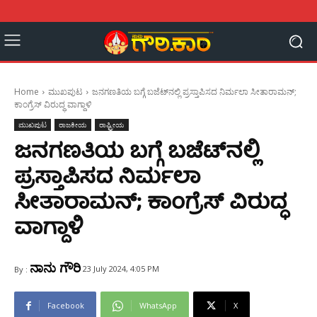
Home
ಮುಖಪುಟ
ಜನಗಣತಿಯ ಬಗ್ಗೆ ಬಜೆಟ್‌ನಲ್ಲಿ ಪ್ರಸ್ತಾಪಿಸದ ನಿರ್ಮಲಾ ಸೀತಾರಾಮನ್;
ಕಾಂಗ್ರೆಸ್ ವಿರುದ್ಧ ವಾಗ್ದಾಳಿ
ಮುಖಪುಟ
ರಾಜಕೀಯ
ರಾಷ್ಟ್ರೀಯ
ಜನಗಣತಿಯ ಬಗ್ಗೆ ಬಜೆಟ್‌ನಲ್ಲಿ
ಪ್ರಸ್ತಾಪಿಸದ ನಿರ್ಮಲಾ
ಸೀತಾರಾಮನ್; ಕಾಂಗ್ರೆಸ್ ವಿರುದ್ಧ
ವಾಗ್ದಾಳಿ
ನಾನು ಗೌರಿ
23 July 2024, 4:05 PM
By :
Facebook
WhatsApp
X