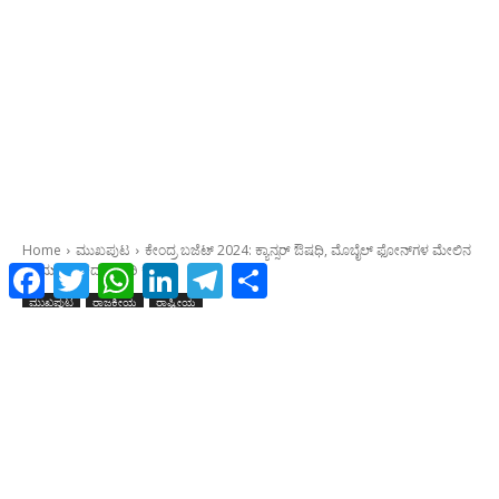
Facebook
Twitter
WhatsApp
LinkedIn
Telegram
Share