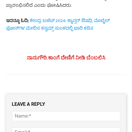
ಪ್ರಾರಂಭಿಸಲಿದೆ ಎಂದು ಘೋಷಿಸಿದರು.
ಇದನ್ನೂ ಓದಿ;
ಕೇಂದ್ರ ಬಜೆಟ್ 2024: ಕ್ಯಾನ್ಸರ್ ಔಷಧಿ, ಮೊಬೈಲ್
ಫೋನ್‌ಗಳ ಮೇಲಿನ ಕಸ್ಟಮ್ಸ್ ಸುಂಕದಲ್ಲಿ ಭಾರಿ ಕಡಿತ
ನಾನುಗೌರಿ.ಕಾಂಗೆ ದೇಣಿಗೆ ನೀಡಿ ಬೆಂಬಲಿಸಿ
LEAVE A REPLY
Name
Email: