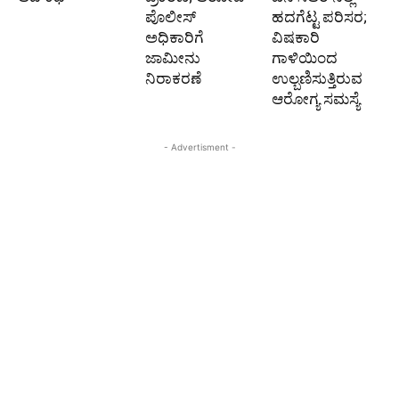
ಪೊಲೀಸ್‌
ಹದಗೆಟ್ಟ ಪರಿಸರ;
ಅಧಿಕಾರಿಗೆ
ವಿಷಕಾರಿ
ಜಾಮೀನು
ಗಾಳಿಯಿಂದ
ನಿರಾಕರಣೆ
ಉಲ್ಬಣಿಸುತ್ತಿರುವ
ಆರೋಗ್ಯ ಸಮಸ್ಯೆ
- Advertisment -