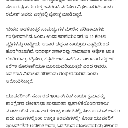
ಸರ್ಕಾರವು ಸಮಯಕ್ಕೆ ಜನಗಣತಿ ನಡೆಸಲು ವಿಫಲವಾಗಿದೆ” ಎಂದು
ರಮೇಶ್ ಅವರು ಎಕ್ಸ್‌ನಲ್ಲಿ ಪೋಸ್ಟ್‌ ಮಾಡಿದ್ದಾರೆ.
“ದೇಶದ ಆಡಳಿತಾತ್ಮಕ ಸಾಮರ್ಥ್ಯಗಳ ಮೇಲಿನ ಪರಿಣಾಮಗಳು
ಗಂಭೀರವಾಗಿವೆ. ಒಂದು ಉದಾಹರಣೆಯೆಂದರೆ, 10-12 ಕೋಟಿ
ವ್ಯಕ್ತಿಗಳನ್ನು ರಾಷ್ಟ್ರೀಯ ಆಹಾರ ಭದ್ರತಾ ಕಾಯ್ದೆಯ ವ್ಯಾಪ್ತಿಯಿಂದ
ಹೊರಗಿಡಲಾಗಿದೆ. ಇದರರ್ಥ ಸರ್ಕಾರವು ಸಾಮಾಜಿಕ-ಆರ್ಥಿಕ ಜಾತಿ
ಗಣತಿಯನ್ನು ತಪ್ಪಿಸಲು, ತನ್ನದೇ ಆದ ಎನ್‌ಡಿಎ ಪಾಲುದಾರ ಪಕ್ಷಗಳ
ಕರೆಗಳ ಹೊರತಾಗಿಯೂ ಮುಂದುವರಿಯುತ್ತದೆ” ಎಂದ ಅವರು,
ಜನಗಣತಿ ವಿಳಂಬದ ಪರಿಣಾಮ ಗಂಭೀರವಾಗಿದೆ ಎಂದು
ಆರೋಪಿಸಿದ್ದಾರೆ.
ಯುವಕರಿಗಾಗಿ ಸರ್ಕಾರದ ಇಂಟರ್ನ್‌ಶಿಪ್ ಕಾರ್ಯಕ್ರಮವನ್ನು
ಕಾಂಗ್ರೆಸ್‌ನ ಲೋಕಸಭಾ ಚುನಾವಣಾ ಪ್ರಣಾಳಿಕೆಯಿಂದ ‘ನಕಲು’
ಮಾಡಲಾಗಿದೆ. 2024-25ರ ಕೇಂದ್ರ ಬಜೆಟ್‌ನಲ್ಲಿ, ಸೀತಾರಾಮನ್ ಅವರು
ಐದು ವರ್ಷಗಳಲ್ಲಿ 500 ಉನ್ನತ ಕಂಪನಿಗಳಲ್ಲಿ 1 ಕೋಟಿ ಯುವಕರಿಗೆ
ಇಂಟರ್ನ್‌ಶಿಪ್ ಅವಕಾಶಗಳನ್ನು ಒದಗಿಸುವ ಯೋಜನೆಯನ್ನು ಸರ್ಕಾರ