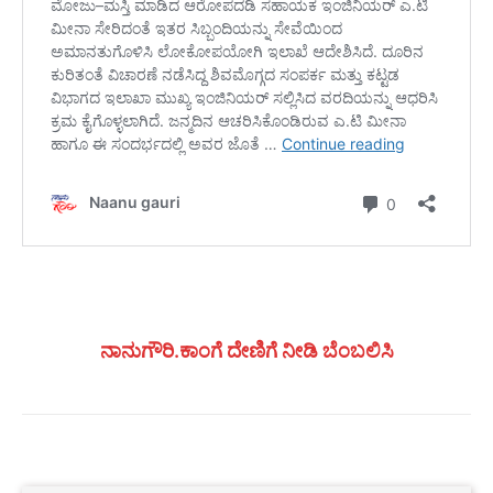
ನಾನುಗೌರಿ.ಕಾಂಗೆ ದೇಣಿಗೆ ನೀಡಿ ಬೆಂಬಲಿಸಿ