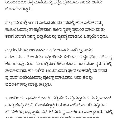
ಯಾರಾದರೂ ತನ್ನ ಮನೆಯನ್ನು ಪತ್ತೆಹಚ್ಚಬಹುದು ಎಂದು ಅವರು
ಚಿಂತಿತರಾಗಿದ್ದರು.
ಫೆಬ್ರವರಿಯಲ್ಲಿ AFP ಗೆ ನೀಡಿದ ಸಂದರ್ಶನದಲ್ಲಿ ಜೋ ಎಲಿಸ್ ತಮ್ಮ
ಕುಟುಂಬವನ್ನು ತಾತ್ಕಾಲಿಕವಾಗಿ ಹೊಸ ಸ್ಥಳಕ್ಕೆ ಸ್ಥಳಾಂತರಿಸಲು ಮತ್ತು
ತನಗೆ ಖಾಸಗಿ ಸಶಸ್ತ್ರ ಭದ್ರತೆಯನ್ನು ವ್ಯವಸ್ಥೆ ಮಾಡಲು ಒತ್ತಾಯಿಸಿದ್ದರು.
ವ್ಯಾಲೇಸ್‌ನಿಂದ ಉಂಟಾದ ಹಾನಿ “ಅಪಾರ” ವಾಗಿತ್ತು, ಇದರ
ಪರಿಣಾಮವಾಗಿ ಅವರ “ಸುಳ್ಳುಗಳಿಂದ” ಪ್ರೇರಿತವಾದ ದ್ವೇಷದಿಂದಾಗಿ ನನ್ನ
ಕುಟುಂಬವು ತೊಂದರೆಯಲ್ಲಿ ಸಿಲುಕಿಕೊಂಡಿದೆ ಎಂದು ಮೊಕದ್ದಮೆಯಲ್ಲಿ
ಸೇರಿಸಲಾಗಿದೆ. ಜೊ ಎಲಿಸ್ ಅಂತಿಮವಾಗಿ ಫೇಸ್‌ಬುಕ್‌ನಲ್ಲಿ “ಜೀವನದ
ಪುರಾವೆ” ವೀಡಿಯೊವನ್ನು ಪೋಸ್ಟ್ ಮಾಡಿದರು, ಇದು ಕೆಲವು
ವದಂತಿಗಳನ್ನು ಮಾತ್ರ ಹತ್ತಿಕ್ಕಿತು.
2009ರಿಂದ ನ್ಯಾಷನಲ್ ಗಾರ್ಡ್‌ನಲ್ಲಿ ಸೇವೆ ಸಲ್ಲಿಸುತ್ತಿರುವ ಮತ್ತು ಇರಾಕ್
ಮತ್ತು ಕುವೈತ್‌ಗೆ ನಿಯೋಜಿಸಲ್ಪಟ್ಟಿರುವ ಜೊ ಎಲಿಸ್ ಎದುರಿಸುತ್ತಿರುವ
ಬೆದರಿಕೆಗಳು, ಟ್ರಾನ್ಸ್‌ಜೆಂಡರ್‌ಗಳ ವಿರುದ್ಧ ರಾಜಕೀಯ ವಾಕ್ಚಾತುರ್ಯದಲ್ಲಿ