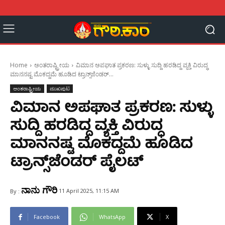
Home
ಅಂತರಾಷ್ಟ್ರೀಯ
ವಿಮಾನ ಅಪಘಾತ ಪ್ರಕರಣ: ಸುಳ್ಳು ಸುದ್ದಿ ಹರಡಿದ್ದ ವ್ಯಕ್ತಿ ವಿರುದ್ಧ
ಮಾನನಷ್ಟ ಮೊಕದ್ದಮೆ ಹೂಡಿದ ಟ್ರಾನ್ಸ್‌ಜೆಂಡರ್...
ಅಂತರಾಷ್ಟ್ರೀಯ
ಮುಖಪುಟ
ವಿಮಾನ ಅಪಘಾತ ಪ್ರಕರಣ: ಸುಳ್ಳು
ಸುದ್ದಿ ಹರಡಿದ್ದ ವ್ಯಕ್ತಿ ವಿರುದ್ಧ
ಮಾನನಷ್ಟ ಮೊಕದ್ದಮೆ ಹೂಡಿದ
ಟ್ರಾನ್ಸ್‌ಜೆಂಡರ್ ಪೈಲಟ್
ನಾನು ಗೌರಿ
11 April 2025, 11:15 AM
By :
Facebook
WhatsApp
X