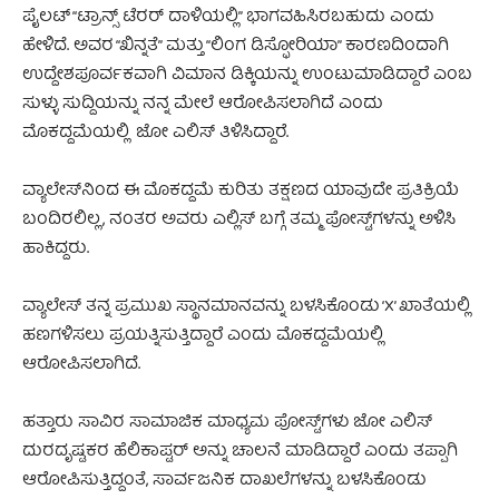
ಪೈಲಟ್ “ಟ್ರಾನ್ಸ್ ಟೆರರ್ ದಾಳಿಯಲ್ಲಿ” ಭಾಗವಹಿಸಿರಬಹುದು ಎಂದು
ಹೇಳಿದೆ. ಅವರ “ಖಿನ್ನತೆ” ಮತ್ತು “ಲಿಂಗ ಡಿಸ್ಫೋರಿಯಾ” ಕಾರಣದಿಂದಾಗಿ
ಉದ್ದೇಶಪೂರ್ವಕವಾಗಿ ವಿಮಾನ ಡಿಕ್ಕಿಯನ್ನು ಉಂಟುಮಾಡಿದ್ದಾರೆ ಎಂಬ
ಸುಳ್ಳು ಸುದ್ದಿಯನ್ನು ನನ್ನ ಮೇಲೆ ಆರೋಪಿಸಲಾಗಿದೆ ಎಂದು
ಮೊಕದ್ದಮೆಯಲ್ಲಿ ಜೋ ಎಲಿಸ್ ತಿಳಿಸಿದ್ದಾರೆ.
ವ್ಯಾಲೇಸ್‌ನಿಂದ ಈ ಮೊಕದ್ದಮೆ ಕುರಿತು ತಕ್ಷಣದ ಯಾವುದೇ ಪ್ರತಿಕ್ರಿಯೆ
ಬಂದಿರಲಿಲ್ಲ, ನಂತರ ಅವರು ಎಲ್ಲಿಸ್ ಬಗ್ಗೆ ತಮ್ಮ ಪೋಸ್ಟ್‌ಗಳನ್ನು ಅಳಿಸಿ
ಹಾಕಿದ್ದರು.
ವ್ಯಾಲೇಸ್ ತನ್ನ ಪ್ರಮುಖ ಸ್ಥಾನಮಾನವನ್ನು ಬಳಸಿಕೊಂಡು ‘X’ ಖಾತೆಯಲ್ಲಿ
ಹಣಗಳಿಸಲು ಪ್ರಯತ್ನಿಸುತ್ತಿದ್ದಾರೆ ಎಂದು ಮೊಕದ್ದಮೆಯಲ್ಲಿ
ಆರೋಪಿಸಲಾಗಿದೆ.
ಹತ್ತಾರು ಸಾವಿರ ಸಾಮಾಜಿಕ ಮಾಧ್ಯಮ ಪೋಸ್ಟ್‌ಗಳು ಜೋ ಎಲಿಸ್
ದುರದೃಷ್ಟಕರ ಹೆಲಿಕಾಪ್ಟರ್ ಅನ್ನು ಚಾಲನೆ ಮಾಡಿದ್ದಾರೆ ಎಂದು ತಪ್ಪಾಗಿ
ಆರೋಪಿಸುತ್ತಿದ್ದಂತೆ, ಸಾರ್ವಜನಿಕ ದಾಖಲೆಗಳನ್ನು ಬಳಸಿಕೊಂಡು