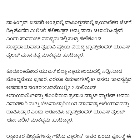
ವಾಷಿಂಗ್ಟನ್: ಜನವರಿ ಅಂತ್ಯದಲ್ಲಿ ವಾಷಿಂಗ್ಟನ್‌ನಲ್ಲಿ ಪ್ರಯಾಣಿಕರ ಜೆಟ್‌ಗೆ
ಡಿಕ್ಕಿ ಹೊಡೆದ ಮಿಲಿಟರಿ ಹೆಲಿಕಾಪ್ಟರ್ ಅನ್ನು ನಾನು ಚಲಾಯಿಸಿದ್ದೇನೆ
ಎಂದು ಸಾಮಾಜಿಕ ಮಾಧ್ಯಮದಲ್ಲಿ ಸುಳ್ಳು ಹೇಳಿಕೊಂಡ
ಸಂಪ್ರದಾಯವಾದಿ ಪ್ರಭಾವಿ ವ್ಯಕ್ತಿಯ ವಿರುದ್ಧ ಟ್ರಾನ್ಸ್‌ಜೆಂಡರ್ ಯುಎಸ್
ಪೈಲಟ್ ಮಾನನಷ್ಟ ಮೊಕದ್ದಮೆ ಹೂಡಿದ್ದಾರೆ.
ಕೊಲೊರಾಡೋದ ಯುಎಸ್ ಜಿಲ್ಲಾ ನ್ಯಾಯಾಲಯದಲ್ಲಿ ಸಲ್ಲಿಸಲಾದ
ಮೊಕದ್ದಮೆಯ ಪ್ರಕಾರ, ಎರಡೂ ವಿಮಾನಗಳಲ್ಲಿ 67 ಜನರು ಸಾವನ್ನಪ್ಪಿದ
ಅಪಘಾತದ ನಂತರ ‘X’ ಖಾತೆಯಲ್ಲಿ 2.2 ಮಿಲಿಯನ್
ಅನುಯಾಯಿಗಳನ್ನು ಹೊಂದಿರುವ ಪ್ರಭಾವಿ ಮ್ಯಾಟ್ ವ್ಯಾಲೇಸ್ ಅವರು
ವಿನಾಶಕಾರಿ ಮತ್ತು ಬೇಜವಾಬ್ದಾರಿಯುತ ಮಾನನಷ್ಟ ಅಭಿಯಾನವನ್ನು
ರೂಪಿಸಿದ್ದಾರೆ ಎಂದು ಆರೋಪಿಸಿ ಟ್ರಾನ್ಸ್‌ಜೆಂಡರ್ ಯುಎಸ್ ಪೈಲಟ್
ಜೋ ಎಲಿಸ್ ಮೊಕದ್ದಮೆ ಹೂಡಿದ್ದಾರೆ.
ಲಕ್ಷಾಂತರ ವೀಕ್ಷಣೆಗಳನ್ನು ಗಳಿಸಿದ ವ್ಯಾಲೇಸ್ ಅವರ ಒಂದು ಪೋಸ್ಟ್, ಈ