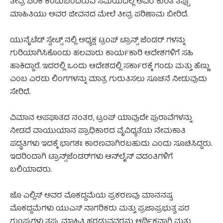
ತೀವ್ರ ಏರಿಕೆ ಕಂಡುಬಂದಿರುವ ಸಮಯದಲ್ಲಿ ಅವರ ಕುರಿತ ತಪ್ಪು
ಮಾಹಿತಿಯು ಅವರ ಜೀವನದ ಮೇಲೆ ತೀವ್ರ ಪರಿಣಾಮ ಬೀರಿದೆ.
ಯುನೈಟೆಡ್ ಸ್ಟೇಟ್ಸ್ ನಲ್ಲಿ ಅಧ್ಯಕ್ಷ ಟ್ರಂಪ್ ಟ್ರಾನ್ಸ್ ಜೆಂಡರ್ ಗಳನ್ನು
ಗುರಿಯಾಗಿಸಿಕೊಂಡು ಹಲವಾರು ಕಾರ್ಯಕಾರಿ ಆದೇಶಗಳಿಗೆ ಸಹಿ
ಹಾಕಿದ್ದಾರೆ. ಇದರಲ್ಲಿ ಒಂದು ಆದೇಶದಲ್ಲಿ ಸರ್ಕಾರಕ್ಕೆ ಗಂಡು ಮತ್ತು ಹೆಣ್ಣು
ಎಂಬ ಎರಡು ಲಿಂಗಗಳನ್ನು ಮಾತ್ರ ಗುರುತಿಸಲು ಸೂಚನೆ ನೀಡುವುದು
ಸೇರಿದೆ.
ವಿಮಾನ ಅಪಘಾತದ ನಂತರ, ಟ್ರಂಪ್ ಯಾವುದೇ ಪುರಾವೆಗಳನ್ನು
ನೀಡದೆ ವಾಯುಯಾನ ಪ್ರಾಧಿಕಾರದ ವೈವಿಧ್ಯತೆಯ ನೇಮಕಾತಿ
ಪದ್ಧತಿಗಳು ಇದಕ್ಕೆ ಭಾಗಶಃ ಕಾರಣವಾಗಿರಬಹುದು ಎಂದು ಸೂಚಿಸಿದ್ದರು.
ಇದರಿಂದಾಗಿ ಟ್ರಾನ್ಸ್‌ಜೆಂಡರ್‌ಗಳು ಆನ್‌ಲೈನ್ ವದಂತಿಗಳಿಗೆ
ಬಲಿಯಾದರು.
ಜೊ ಎಲ್ಲಿಸ್ ಅವರ ಮೊಕದ್ದಮೆಯ ಪ್ರಕರಣವು ಮಾನನಷ್ಟ
ಮೊಕದ್ದಮೆಗಳು ಯುಎಸ್ ನಾಗರಿಕರು ಮತ್ತು ಪ್ರಜಾಪ್ರಭುತ್ವ ಪರ
ಗುಂಪುಗಳು ತಪ್ಪು ಮಾಹಿತಿ ಹರಡುವವರನ್ನು ಆರ್ಥಿಕವಾಗಿ ಮತ್ತು