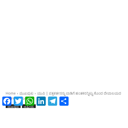
Facebook
Twitter
WhatsApp
LinkedIn
Telegram
Share