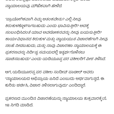
ನ್ಯಾಯಾಲಯವು ಮೌಖಿಕವಾಗಿ ಹೇಳಿದೆ.
“ಪ್ರಾಯೋಗಿಕವಾಗಿ ನಿಮ್ಮ ಆತಂಕವೇನು? ಎಲ್ಲಿ ನೀವು
ಕಿರುಕುಳಕ್ಕೊಳಗಾಗಬಹುದು ಎಂದು ಭಾವಿಸುತ್ತೀರಿ? ಅದಕ್ಕೆ
ಸಂಬಂಧಿಸಿದಂತೆ ಯಾವ ಅವಲೋಕನವನ್ನು ನೀವು ಬಯಸುತ್ತೀರಿ?
ಕಾರ್ಯವಿಧಾನದ ಕಿರುಕುಳ ಮತ್ತು ನ್ಯಾಯಯುತ ವಿಚಾರಣೆಗಾಗಿ ನೀವು
ಸಲಹೆ ನೀಡಬಹುದು, ಮತ್ತು ನಾವು ವಿಚಾರಣಾ ನ್ಯಾಯಾಲಯಕ್ಕೆ ಈ
ಪ್ರಕರಣವನ್ನು ನಿರ್ದಿಷ್ಟ ಸಮಯದಲ್ಲಿ ಇತ್ಯರ್ಥಗೊಳಿಸಲು
ಸೂಚಿಸಬಹುದು” ಎಂದು ಯಡಿಯೂಪ್ಪ ಪರ ವಕೀಲರಿಗೆ ಪೀಠ ತಿಳಿಸಿದೆ.
ಆಗ, ಯಡಿಯೂರಪ್ಪ ಪರ ವಕೀಲ ಸಂದೀಪ್ ಪಾಟೀಲ್‌ ಅವರು
“ನ್ಯಾಯಾಲಯದ ಅಭಿಪ್ರಾಯ ಏನಿದೆ ಎಂಬುದು ಅರ್ಥವಾಗುತ್ತದೆ. ಈ
ಕುರಿತು ಚರ್ಚಿಸಿ, ವಿಚಾರ ತಿಳಿಸಲಾಗುವುದು” ಎಂದಿದ್ದಾರೆ.
ಪ್ರಕರಣದ ಮುಂದಿನ ವಿಚಾರಣೆಯನ್ನು ನ್ಯಾಯಾಲಯ ಶುಕ್ರವಾರಕ್ಕೆ (ಸೆ.
19) ನಿಗದಿ ಮಾಡಿದೆ.