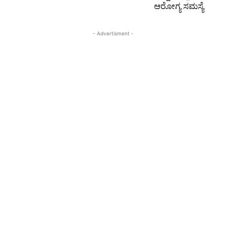
ಆರೋಗ್ಯ ಸಮಸ್ಯೆ
- Advertisment -