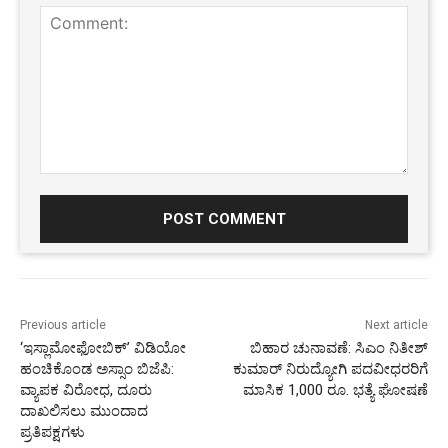
Comment:
Previous article
Next article
‘ಇಸ್ಲಾಮೋಫೋಬಿಕ್’ ವಿಡಿಯೋ
ಬಿಹಾರ ಚುನಾವಣೆ: ಸಿಎಂ ನಿತೀಶ್
ಹಂಚಿಕೊಂಡ ಅಸ್ಸಾಂ ಬಿಜೆಪಿ:
ಕುಮಾರ್ ನಿರುದ್ಯೋಗಿ ಪದವೀಧರರಿಗೆ
ವ್ಯಾಪಕ ವಿರೋಧ, ದೂರು
ಮಾಸಿಕ 1,000 ರೂ. ಭತ್ಯೆ ಘೋಷಣೆ
ದಾಖಲಿಸಲು ಮುಂದಾದ
ಪ್ರತಿಪಕ್ಷಗಳು