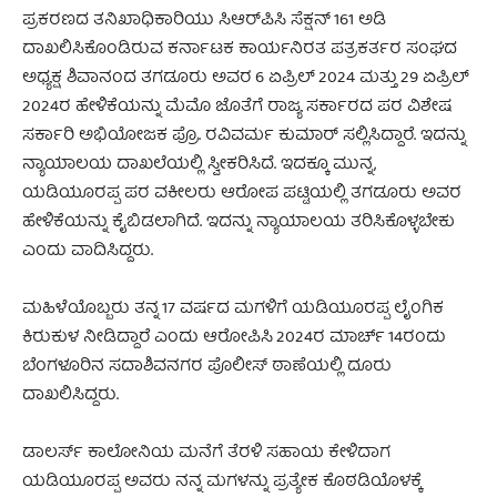
ಪ್ರಕರಣದ ತನಿಖಾಧಿಕಾರಿಯು ಸಿಆರ್‌ಪಿಸಿ ಸೆಕ್ಷನ್‌ 161 ಅಡಿ
ದಾಖಲಿಸಿಕೊಂಡಿರುವ ಕರ್ನಾಟಕ ಕಾರ್ಯನಿರತ ಪತ್ರಕರ್ತರ ಸಂಘದ
ಅಧ್ಯಕ್ಷ ಶಿವಾನಂದ ತಗಡೂರು ಅವರ 6 ಏಪ್ರಿಲ್ 2024 ಮತ್ತು 29 ಏಪ್ರಿಲ್
2024ರ ಹೇಳಿಕೆಯನ್ನು ಮೆಮೊ ಜೊತೆಗೆ ರಾಜ್ಯ ಸರ್ಕಾರದ ಪರ ವಿಶೇಷ
ಸರ್ಕಾರಿ ಅಭಿಯೋಜಕ ಪ್ರೊ. ರವಿವರ್ಮ ಕುಮಾರ್‌ ಸಲ್ಲಿಸಿದ್ದಾರೆ. ಇದನ್ನು
ನ್ಯಾಯಾಲಯ ದಾಖಲೆಯಲ್ಲಿ ಸ್ವೀಕರಿಸಿದೆ. ಇದಕ್ಕೂ ಮುನ್ನ,
ಯಡಿಯೂರಪ್ಪ ಪರ ವಕೀಲರು ಆರೋಪ ಪಟ್ಟಿಯಲ್ಲಿ ತಗಡೂರು ಅವರ
ಹೇಳಿಕೆಯನ್ನು ಕೈಬಿಡಲಾಗಿದೆ. ಇದನ್ನು ನ್ಯಾಯಾಲಯ ತರಿಸಿಕೊಳ್ಳಬೇಕು
ಎಂದು ವಾದಿಸಿದ್ದರು.
ಮಹಿಳೆಯೊಬ್ಬರು ತನ್ನ 17 ವರ್ಷದ ಮಗಳಿಗೆ ಯಡಿಯೂರಪ್ಪ ಲೈಂಗಿಕ
ಕಿರುಕುಳ ನೀಡಿದ್ದಾರೆ ಎಂದು ಆರೋಪಿಸಿ 2024ರ ಮಾರ್ಚ್ 14ರಂದು
ಬೆಂಗಳೂರಿನ ಸದಾಶಿವನಗರ ಪೊಲೀಸ್ ಠಾಣೆಯಲ್ಲಿ ದೂರು
ದಾಖಲಿಸಿದ್ದರು.
ಡಾಲರ್ಸ್ ಕಾಲೋನಿಯ ಮನೆಗೆ ತೆರಳಿ ಸಹಾಯ ಕೇಳಿದಾಗ
ಯಡಿಯೂರಪ್ಪ ಅವರು ನನ್ನ ಮಗಳನ್ನು ಪ್ರತ್ಯೇಕ ಕೊಠಡಿಯೊಳಕ್ಕೆ