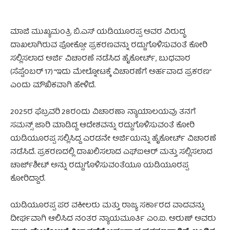
ಮಾಜಿ ಮುಖ್ಯಮಂತ್ರಿ ಬಿ.ಎಸ್ ಯಡಿಯೂರಪ್ಪ ಅವರ ವಿರುದ್ಧ
ದಾಖಲಾಗಿರುವ ಪೋಕ್ಸೋ ಪ್ರಕರಣವನ್ನು ರದ್ದುಗೊಳಿಸುವಂತೆ ಕೋರಿ
ಸಲ್ಲಿಸಲಾದ ಅರ್ಜಿ ವಿಚಾರಣೆ ನಡೆಸಿದ ಹೈಕೋರ್ಟ್, ಬುಧವಾರ
(ಸೆಪ್ಟೆಂಬರ್ 17) “ಇದು ಮೇಲ್ನೋಟಕ್ಕೆ ವಿಚಾರಣೆಗೆ ಅರ್ಹವಾದ ಪ್ರಕರಣ”
ಎಂದು ಮೌಖಿಕವಾಗಿ ಹೇಳಿದೆ.
2025ರ ಫೆಬ್ರವರಿ 28ರಂದು ವಿಚಾರಣಾ ನ್ಯಾಯಾಲಯವು ತನಗೆ
ಸಮನ್ಸ್ ಜಾರಿ ಮಾಡಿದ್ದ ಆದೇಶವನ್ನು ರದ್ದುಗೊಳಿಸುವಂತೆ ಕೋರಿ
ಯಡಿಯೂರಪ್ಪ ಸಲ್ಲಿಸಿದ್ದ ಎರಡನೇ ಅರ್ಜಿಯನ್ನು ಹೈಕೋರ್ಟ್ ವಿಚಾರಣೆ
ನಡೆಸಿದೆ. ಪ್ರಕರಣದಲ್ಲಿ ದಾಖಲಿಸಲಾದ ಎಫ್‌ಐಆರ್ ಮತ್ತು ಸಲ್ಲಿಸಲಾದ
ಚಾರ್ಜ್‌ಶೀಟ್ ಅನ್ನು ರದ್ದುಗೊಳಿಸುವಂತೆಯೂ ಯಡಿಯೂರಪ್ಪ
ಕೋರಿದ್ದಾರೆ.
ಯಡಿಯೂರಪ್ಪ ಪರ ವಕೀಲರು ಮತ್ತು ರಾಜ್ಯ ಸರ್ಕಾರದ ವಾದವನ್ನು
ದೀರ್ಘವಾಗಿ ಆಲಿಸಿದ ನಂತರ ನ್ಯಾಯಮೂರ್ತಿ ಎಂ.ಐ. ಅರುಣ್ ಅವರು