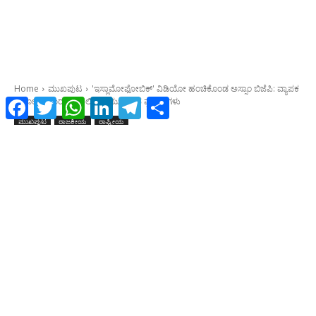
Facebook
Twitter
WhatsApp
LinkedIn
Telegram
Share