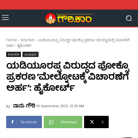
Home
ಕರ್ನಾಟಕ
ಯಡಿಯೂರಪ್ಪ ವಿರುದ್ಧದ ಪೋಕ್ಸೊ ಪ್ರಕರಣ 'ಮೇಲ್ನೋಟಕ್ಕೆ ವಿಚಾರಣೆಗೆ
ಅರ್ಹ': ಹೈಕೋರ್ಟ್‌
ಕರ್ನಾಟಕ
ಮುಖಪುಟ
ಯಡಿಯೂರಪ್ಪ ವಿರುದ್ಧದ ಪೋಕ್ಸೊ
ಪ್ರಕರಣ ‘ಮೇಲ್ನೋಟಕ್ಕೆ ವಿಚಾರಣೆಗೆ
ಅರ್ಹ’: ಹೈಕೋರ್ಟ್‌
ನಾನು ಗೌರಿ
18 September 2025, 10:29 AM
By :
Facebook
WhatsApp
X