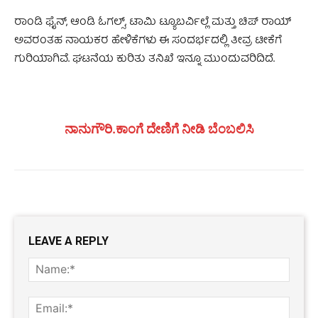
ರಾಂಡಿ ಫೈನ್, ಆಂಡಿ ಓಗಲ್ಸ್, ಟಾಮಿ ಟ್ಯೂಬರ್ವಿಲ್ಲೆ ಮತ್ತು ಚಿಪ್ ರಾಯ್
ಅವರಂತಹ ನಾಯಕರ ಹೇಳಿಕೆಗಳು ಈ ಸಂದರ್ಭದಲ್ಲಿ ತೀವ್ರ ಟೀಕೆಗೆ
ಗುರಿಯಾಗಿವೆ. ಘಟನೆಯ ಕುರಿತು ತನಿಖೆ ಇನ್ನೂ ಮುಂದುವರಿದಿದೆ.
ನಾನುಗೌರಿ.ಕಾಂಗೆ ದೇಣಿಗೆ ನೀಡಿ ಬೆಂಬಲಿಸಿ
LEAVE A REPLY
Name
Email: