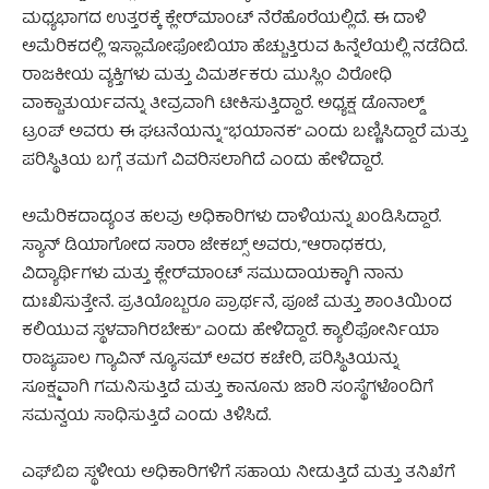
ಮಧ್ಯಭಾಗದ ಉತ್ತರಕ್ಕೆ ಕ್ಲೇರ್‌ಮಾಂಟ್ ನೆರೆಹೊರೆಯಲ್ಲಿದೆ. ಈ ದಾಳಿ
ಅಮೆರಿಕದಲ್ಲಿ ಇಸ್ಲಾಮೋಫೋಬಿಯಾ ಹೆಚ್ಚುತ್ತಿರುವ ಹಿನ್ನೆಲೆಯಲ್ಲಿ ನಡೆದಿದೆ.
ರಾಜಕೀಯ ವ್ಯಕ್ತಿಗಳು ಮತ್ತು ವಿಮರ್ಶಕರು ಮುಸ್ಲಿಂ ವಿರೋಧಿ
ವಾಕ್ಚಾತುರ್ಯವನ್ನು ತೀವ್ರವಾಗಿ ಟೀಕಿಸುತ್ತಿದ್ದಾರೆ. ಅಧ್ಯಕ್ಷ ಡೊನಾಲ್ಡ್
ಟ್ರಂಪ್ ಅವರು ಈ ಘಟನೆಯನ್ನು “ಭಯಾನಕ” ಎಂದು ಬಣ್ಣಿಸಿದ್ದಾರೆ ಮತ್ತು
ಪರಿಸ್ಥಿತಿಯ ಬಗ್ಗೆ ತಮಗೆ ವಿವರಿಸಲಾಗಿದೆ ಎಂದು ಹೇಳಿದ್ದಾರೆ.
ಅಮೆರಿಕದಾದ್ಯಂತ ಹಲವು ಅಧಿಕಾರಿಗಳು ದಾಳಿಯನ್ನು ಖಂಡಿಸಿದ್ದಾರೆ.
ಸ್ಯಾನ್ ಡಿಯಾಗೋದ ಸಾರಾ ಜೇಕಬ್ಸ್ ಅವರು, “ಆರಾಧಕರು,
ವಿದ್ಯಾರ್ಥಿಗಳು ಮತ್ತು ಕ್ಲೇರ್‌ಮಾಂಟ್ ಸಮುದಾಯಕ್ಕಾಗಿ ನಾನು
ದುಃಖಿಸುತ್ತೇನೆ. ಪ್ರತಿಯೊಬ್ಬರೂ ಪ್ರಾರ್ಥನೆ, ಪೂಜೆ ಮತ್ತು ಶಾಂತಿಯಿಂದ
ಕಲಿಯುವ ಸ್ಥಳವಾಗಿರಬೇಕು” ಎಂದು ಹೇಳಿದ್ದಾರೆ. ಕ್ಯಾಲಿಫೋರ್ನಿಯಾ
ರಾಜ್ಯಪಾಲ ಗ್ಯಾವಿನ್ ನ್ಯೂಸಮ್ ಅವರ ಕಚೇರಿ, ಪರಿಸ್ಥಿತಿಯನ್ನು
ಸೂಕ್ಷ್ಮವಾಗಿ ಗಮನಿಸುತ್ತಿದೆ ಮತ್ತು ಕಾನೂನು ಜಾರಿ ಸಂಸ್ಥೆಗಳೊಂದಿಗೆ
ಸಮನ್ವಯ ಸಾಧಿಸುತ್ತಿದೆ ಎಂದು ತಿಳಿಸಿದೆ.
ಎಫ್‌ಬಿಐ ಸ್ಥಳೀಯ ಅಧಿಕಾರಿಗಳಿಗೆ ಸಹಾಯ ನೀಡುತ್ತಿದೆ ಮತ್ತು ತನಿಖೆಗೆ