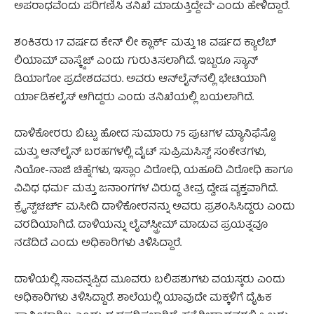
ಅಪರಾಧವೆಂದು ಪರಿಗಣಿಸಿ ತನಿಖೆ ಮಾಡುತ್ತಿದ್ದೇವೆ” ಎಂದು ಹೇಳಿದ್ದಾರೆ.
ಶಂಕಿತರು 17 ವರ್ಷದ ಕೇನ್ ಲೀ ಕ್ಲಾರ್ಕ್ ಮತ್ತು 18 ವರ್ಷದ ಕ್ಯಾಲೆಬ್
ಲಿಯಾಮ್ ವಾಸ್ಕ್ವೆಜ್ ಎಂದು ಗುರುತಿಸಲಾಗಿದೆ. ಇಬ್ಬರೂ ಸ್ಯಾನ್
ಡಿಯಾಗೋ ಪ್ರದೇಶದವರು. ಅವರು ಆನ್‌ಲೈನ್‌ನಲ್ಲಿ ಭೇಟಿಯಾಗಿ
ರ್ಯಾಡಿಕಲೈಸ್ ಆಗಿದ್ದರು ಎಂದು ತನಿಖೆಯಲ್ಲಿ ಬಯಲಾಗಿದೆ.
ದಾಳಿಕೋರರು ಬಿಟ್ಟು ಹೋದ ಸುಮಾರು 75 ಪುಟಗಳ ಮ್ಯಾನಿಫೆಸ್ಟೊ
ಮತ್ತು ಆನ್‌ಲೈನ್ ಬರಹಗಳಲ್ಲಿ ವೈಟ್ ಸುಪ್ರಿಮಸಿಸ್ಟ್ ಸಂಕೇತಗಳು,
ನಿಯೋ-ನಾಜಿ ಚಿಹ್ನೆಗಳು, ಇಸ್ಲಾಂ ವಿರೋಧಿ, ಯಹೂದಿ ವಿರೋಧಿ ಹಾಗೂ
ವಿವಿಧ ಧರ್ಮ ಮತ್ತು ಜನಾಂಗಗಳ ವಿರುದ್ಧ ತೀವ್ರ ದ್ವೇಷ ವ್ಯಕ್ತವಾಗಿದೆ.
ಕ್ರೈಸ್ಟ್‌ಚರ್ಚ್ ಮಸೀದಿ ದಾಳಿಕೋರನನ್ನು ಅವರು ಪ್ರಶಂಸಿಸಿದ್ದರು ಎಂದು
ವರದಿಯಾಗಿದೆ. ದಾಳಿಯನ್ನು ಲೈವ್‌ಸ್ಟ್ರೀಮ್ ಮಾಡುವ ಪ್ರಯತ್ನವೂ
ನಡೆದಿದೆ ಎಂದು ಅಧಿಕಾರಿಗಳು ತಿಳಿಸಿದ್ದಾರೆ.
ದಾಳಿಯಲ್ಲಿ ಸಾವನ್ನಪ್ಪಿದ ಮೂವರು ಬಲಿಪಶುಗಳು ವಯಸ್ಕರು ಎಂದು
ಅಧಿಕಾರಿಗಳು ತಿಳಿಸಿದ್ದಾರೆ. ಶಾಲೆಯಲ್ಲಿ ಯಾವುದೇ ಮಕ್ಕಳಿಗೆ ದೈಹಿಕ