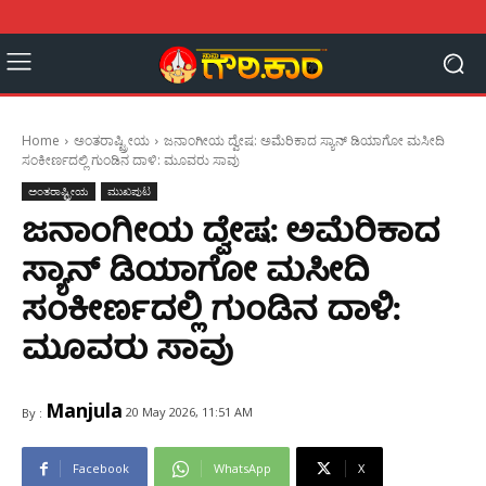
Home
ಅಂತರಾಷ್ಟ್ರೀಯ
ಜನಾಂಗೀಯ ದ್ವೇಷ: ಅಮೆರಿಕಾದ ಸ್ಯಾನ್ ಡಿಯಾಗೋ ಮಸೀದಿ
ಸಂಕೀರ್ಣದಲ್ಲಿ ಗುಂಡಿನ ದಾಳಿ: ಮೂವರು ಸಾವು
ಅಂತರಾಷ್ಟ್ರೀಯ
ಮುಖಪುಟ
ಜನಾಂಗೀಯ ದ್ವೇಷ: ಅಮೆರಿಕಾದ
ಸ್ಯಾನ್ ಡಿಯಾಗೋ ಮಸೀದಿ
ಸಂಕೀರ್ಣದಲ್ಲಿ ಗುಂಡಿನ ದಾಳಿ:
ಮೂವರು ಸಾವು
Manjula
20 May 2026, 11:51 AM
By :
Facebook
WhatsApp
X