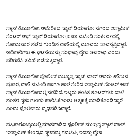
ಸ್ಯಾನ್ ಡಿಯಾಗೋ: ಅಮೆರಿಕದ ಸ್ಯಾನ್ ಡಿಯಾಗೋ ನಗರದ ಇಸ್ಲಾಮಿಕ್
ಸೆಂಟರ್ ಆಫ್ ಸ್ಯಾನ್ ಡಿಯಾಗೋ (ICSD) ಮಸೀದಿ ಸಂಕೀರ್ಣದಲ್ಲಿ
ಸೋಮವಾರ ನಡೆದ ಗುಂಡಿನ ದಾಳಿಯಲ್ಲಿ ಮೂವರು ಸಾವನ್ನಪ್ಪಿದ್ದಾರೆ.
ಅಧಿಕಾರಿಗಳು ಈ ಘಟನೆಯನ್ನು ಸಂಭಾವ್ಯ ದ್ವೇಷ ಅಪರಾಧ ಎಂದು
ಪರಿಗಣಿಸಿ ತನಿಖೆ ನಡೆಸುತ್ತಿದ್ದಾರೆ.
ಸ್ಯಾನ್ ಡಿಯಾಗೋ ಪೊಲೀಸ್ ಮುಖ್ಯಸ್ಥ ಸ್ಕಾಟ್ ವಾಲ್ ಅವರು ತಿಳಿಸುವ
ಪ್ರಕಾರ, ದಾಳಿ ಮಸೀದಿ ಹಾಗೂ ಶಾಲೆ ಸೇರಿದ ಇಸ್ಲಾಮಿಕ್ ಸೆಂಟರ್ ಆಫ್
ಸ್ಯಾನ್ ಡಿಯಾಗೋದಲ್ಲಿ ನಡೆದಿದೆ. ಇಬ್ಬರು ಶಂಕಿತ ಶೂಟರ್‌ಗಳು ದಾಳಿ
ನಂತರ ಸ್ವತಃ ಗುಂಡು ಹಾರಿಸಿಕೊಂಡು ಆತ್ಮಹತ್ಯೆ ಮಾಡಿಕೊಂಡಿದ್ದಾರೆ
ಎಂದು ಪೊಲೀಸರು ದೃಢಪಡಿಸಿದ್ದಾರೆ.
ಪತ್ರಿಕಾಗೋಷ್ಠಿಯಲ್ಲಿ ಮಾತನಾಡಿದ ಪೊಲೀಸ್ ಮುಖ್ಯಸ್ಥ ಸ್ಕಾಟ್ ವಾಲ್,
“ಇಸ್ಲಾಮಿಕ್ ಕೇಂದ್ರದ ಸ್ಥಳವನ್ನು ಗಮನಿಸಿ, ಇದನ್ನು ದ್ವೇಷ