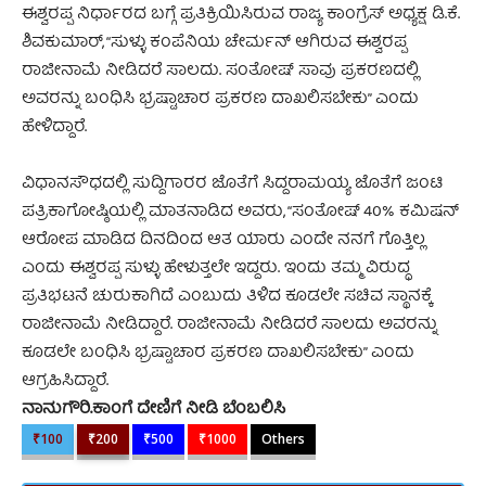
ಈಶ್ವರಪ್ಪ ನಿರ್ಧಾರದ ಬಗ್ಗೆ ಪ್ರತಿಕ್ರಿಯಿಸಿರುವ ರಾಜ್ಯ ಕಾಂಗ್ರೆಸ್ ಅಧ್ಯಕ್ಷ ಡಿ.ಕೆ.
ಶಿವಕುಮಾರ್‌‌, “ಸುಳ್ಳು ಕಂಪೆನಿಯ ಚೇರ್ಮನ್ ಆಗಿರುವ ಈಶ್ವರಪ್ಪ
ರಾಜೀನಾಮೆ ನೀಡಿದರೆ ಸಾಲದು. ಸಂತೋಷ್ ಸಾವು ಪ್ರಕರಣದಲ್ಲಿ
ಅವರನ್ನು ಬಂಧಿಸಿ ಭ್ರಷ್ಟಾಚಾರ ಪ್ರಕರಣ ದಾಖಲಿಸಬೇಕು” ಎಂದು
ಹೇಳಿದ್ದಾರೆ.
ವಿಧಾನಸೌಧದಲ್ಲಿ ಸುದ್ದಿಗಾರರ ಜೊತೆಗೆ ಸಿದ್ದರಾಮಯ್ಯ ಜೊತೆಗೆ ಜಂಟಿ
ಪತ್ರಿಕಾಗೋಷ್ಠಿಯಲ್ಲಿ ಮಾತನಾಡಿದ ಅವರು, “ಸಂತೋಷ್ 40% ಕಮಿಷನ್
ಆರೋಪ ಮಾಡಿದ ದಿನದಿಂದ ಆತ ಯಾರು ಎಂದೇ ನನಗೆ ಗೊತ್ತಿಲ್ಲ
ಎಂದು ಈಶ್ವರಪ್ಪ ಸುಳ್ಳು ಹೇಳುತ್ತಲೇ ಇದ್ದರು. ಇಂದು ತಮ್ಮ ವಿರುದ್ಧ
ಪ್ರತಿಭಟನೆ ಚುರುಕಾಗಿದೆ ಎಂಬುದು ತಿಳಿದ ಕೂಡಲೇ ಸಚಿವ ಸ್ಥಾನಕ್ಕೆ
ರಾಜೀನಾಮೆ ನೀಡಿದ್ದಾರೆ. ರಾಜೀನಾಮೆ ನೀಡಿದರೆ ಸಾಲದು ಅವರನ್ನು
ಕೂಡಲೇ ಬಂಧಿಸಿ ಭ್ರಷ್ಟಾಚಾರ ಪ್ರಕರಣ ದಾಖಲಿಸಬೇಕು” ಎಂದು
ಆಗ್ರಹಿಸಿದ್ದಾರೆ.
ನಾನುಗೌರಿ.ಕಾಂಗೆ ದೇಣಿಗೆ ನೀಡಿ ಬೆಂಬಲಿಸಿ
₹100
₹200
₹500
₹1000
Others