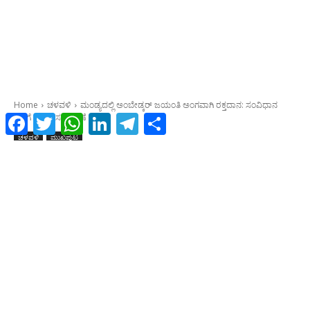
Facebook
Twitter
WhatsApp
LinkedIn
Telegram
Share