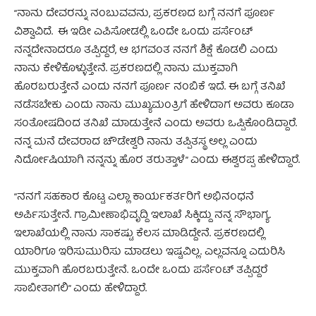
“ನಾನು ದೇವರನ್ನು ನಂಬುವವನು, ಪ್ರಕರಣದ ಬಗ್ಗೆ ನನಗೆ ಪೂರ್ಣ
ವಿಶ್ವಾವಿದೆ. ಈ ಇಡೀ ಎಪಿಸೋಡಲ್ಲಿ ಒಂದೇ ಒಂದು ಪರ್ಸೆಂಟ್
ನನ್ನದೇನಾದರೂ ತಪ್ಪಿದ್ದರೆ, ಆ ಭಗವಂತ ನನಗೆ ಶಿಕ್ಷೆ ಕೊಡಲಿ ಎಂದು
ನಾನು ಕೇಳಿಕೊಳ್ಳುತ್ತೇನೆ. ಪ್ರಕರಣದಲ್ಲಿ ನಾನು ಮುಕ್ತವಾಗಿ
ಹೊರಬರುತ್ತೇನೆ ಎಂದು ನನಗೆ ಪೂರ್ಣ ನಂಬಿಕೆ ಇದೆ. ಈ ಬಗ್ಗೆ ತನಿಖೆ
ನಡೆಸಬೇಕು ಎಂದು ನಾನು ಮುಖ್ಯಮಂತ್ರಿಗೆ ಹೇಳಿದಾಗ ಅವರು ಕೂಡಾ
ಸಂತೋಷದಿಂದ ತನಿಖೆ ಮಾಡುತ್ತೇನೆ ಎಂದು ಅವರು ಒಪ್ಪಿಕೊಂಡಿದ್ದಾರೆ.
ನನ್ನ ಮನೆ ದೇವರಾದ ಚೌಡೇಶ್ವರಿ ನಾನು ತಪ್ಪಿತಸ್ಥ ಅಲ್ಲ ಎಂದು
ನಿರ್ದೋಷಿಯಾಗಿ ನನ್ನನ್ನು ಹೊರ ತರುತ್ತಾಳೆ” ಎಂದು ಈಶ್ವರಪ್ಪ ಹೇಳಿದ್ದಾರೆ.
“ನನಗೆ ಸಹಕಾರ ಕೊಟ್ಟ ಎಲ್ಲಾ ಕಾರ್ಯಕರ್ತರಿಗೆ ಅಭಿನಂಧನೆ
ಅರ್ಪಿಸುತ್ತೇನೆ. ಗ್ರಾಮೀಣಾಭಿವೃದ್ದಿ ಇಲಾಖೆ ಸಿಕ್ಕಿದ್ದು ನನ್ನ ಸೌಭಾಗ್ಯ.
ಇಲಾಖೆಯಲ್ಲಿ ನಾನು ಸಾಕಷ್ಟು ಕೆಲಸ ಮಾಡಿದ್ದೇನೆ. ಪ್ರಕರಣದಲ್ಲಿ
ಯಾರಿಗೂ ಇರಿಸುಮುರಿಸು ಮಾಡಲು ಇಷ್ಟವಿಲ್ಲ. ಎಲ್ಲವನ್ನೂ ಎದುರಿಸಿ
ಮುಕ್ತವಾಗಿ ಹೊರಬರುತ್ತೇನೆ. ಒಂದೇ ಒಂದು ಪರ್ಸೆಂಟ್ ತಪ್ಪಿದ್ದರೆ
ಸಾಬೀತಾಗಲಿ” ಎಂದು ಹೇಳಿದ್ದಾರೆ.