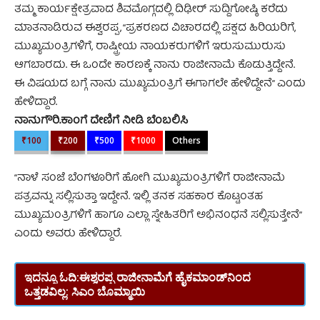
ತಮ್ಮ ಕಾರ್ಯಕ್ಷೇತ್ರವಾದ ಶಿವಮೊಗ್ಗದಲ್ಲಿ ದಿಢೀರ್‌‌ ಸುದ್ದಿಗೋಷ್ಠಿ ಕರೆದು
ಮಾತನಾಡಿರುವ ಈಶ್ವರಪ್ಪ, “ಪ್ರಕರಣದ ವಿಚಾರದಲ್ಲಿ ಪಕ್ಷದ ಹಿರಿಯರಿಗೆ,
ಮುಖ್ಯಮಂತ್ರಿಗಳಿಗೆ, ರಾಷ್ಟ್ರೀಯ ನಾಯಕರುಗಳಿಗೆ ಇರುಸುಮುರುಸು
ಆಗಬಾರದು. ಈ ಒಂದೇ ಕಾರಣಕ್ಕೆ ನಾನು ರಾಜೀನಾಮೆ ಕೊಡುತ್ತಿದ್ದೇನೆ.
ಈ ವಿಷಯದ ಬಗ್ಗೆ ನಾನು ಮುಖ್ಯಮಂತ್ರಿಗೆ ಈಗಾಗಲೇ ಹೇಳಿದ್ದೇನೆ” ಎಂದು
ಹೇಳಿದ್ದಾರೆ.
ನಾನುಗೌರಿ.ಕಾಂಗೆ ದೇಣಿಗೆ ನೀಡಿ ಬೆಂಬಲಿಸಿ
₹100
₹200
₹500
₹1000
Others
“ನಾಳೆ ಸಂಜೆ ಬೆಂಗಳೂರಿಗೆ ಹೋಗಿ ಮುಖ್ಯಮಂತ್ರಿಗಳಿಗೆ ರಾಜೀನಾಮೆ
ಪತ್ರವನ್ನು ಸಲ್ಲಿಸುತ್ತಾ ಇದ್ದೇನೆ. ಇಲ್ಲಿ ತನಕ ಸಹಕಾರ ಕೊಟ್ಟಂತಹ
ಮುಖ್ಯಮಂತ್ರಿಗಳಿಗೆ ಹಾಗೂ ಎಲ್ಲಾ ಸ್ನೇಹಿತರಿಗೆ ಅಭಿನಂಧನೆ ಸಲ್ಲಿಸುತ್ತೇನೆ”
ಎಂದು ಅವರು ಹೇಳಿದ್ದಾರೆ.
ಇದನ್ನೂ ಓದಿ:
ಈಶ್ವರಪ್ಪ ರಾಜೀನಾಮೆಗೆ ಹೈಕಮಾಂಡ್‌ನಿಂದ
ಒತ್ತಡವಿಲ್ಲ: ಸಿಎಂ ಬೊಮ್ಮಾಯಿ