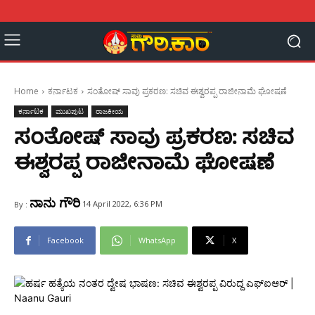
Home
ಕರ್ನಾಟಕ
ಸಂತೋಷ್‌ ಸಾವು ಪ್ರಕರಣ: ಸಚಿವ ಈಶ್ವರಪ್ಪ ರಾಜೀನಾಮೆ ಘೋಷಣೆ
ಕರ್ನಾಟಕ
ಮುಖಪುಟ
ರಾಜಕೀಯ
ಸಂತೋಷ್‌ ಸಾವು ಪ್ರಕರಣ: ಸಚಿವ
ಈಶ್ವರಪ್ಪ ರಾಜೀನಾಮೆ ಘೋಷಣೆ
ನಾನು ಗೌರಿ
14 April 2022, 6:36 PM
By :
Facebook
WhatsApp
X