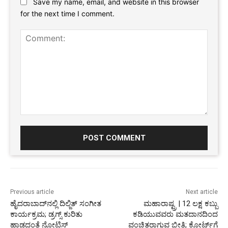
Save my name, email, and website in this browser
for the next time I comment.
Comment:
Previous article
Next article
ಹೈದರಾಬಾದ್‌ನಲ್ಲಿ ದಿಲ್ಜಿತ್ ಸಂಗೀತ
ಮಹಾರಾಷ್ಟ್ರ | 12 ಲಕ್ಷ ಕಬ್ಬು
ಕಾರ್ಯಕ್ರಮ; ಡ್ರಗ್ಸ್ ಕುರಿತು
ಕಡಿಯುವವರು ಮತದಾನದಿಂದ
ಹಾಡದಂತೆ ನೋಟಿಸ್
ವಂಚಿತರಾಗುವ ಭೀತಿ; ಕೋರ್ಟ್‌ಗೆ