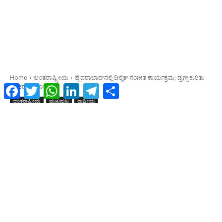
Facebook
Twitter
WhatsApp
LinkedIn
Telegram
Share