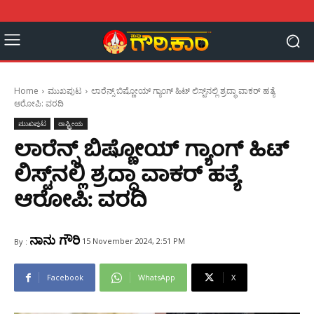
Home
ಮುಖಪುಟ
ಲಾರೆನ್ಸ್ ಬಿಷ್ಣೋಯ್ ಗ್ಯಾಂಗ್ ಹಿಟ್ ಲಿಸ್ಟ್‌ನಲ್ಲಿ ಶ್ರದ್ಧಾ ವಾಕರ್ ಹತ್ಯೆ
ಆರೋಪಿ: ವರದಿ
ಮುಖಪುಟ
ರಾಷ್ಟ್ರೀಯ
ಲಾರೆನ್ಸ್ ಬಿಷ್ಣೋಯ್ ಗ್ಯಾಂಗ್ ಹಿಟ್
ಲಿಸ್ಟ್‌ನಲ್ಲಿ ಶ್ರದ್ಧಾ ವಾಕರ್ ಹತ್ಯೆ
ಆರೋಪಿ: ವರದಿ
ನಾನು ಗೌರಿ
15 November 2024, 2:51 PM
By :
Facebook
WhatsApp
X