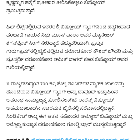
ಕೃಷ್ಣಮೃಗ ಹತ್ಯೆಗೆ ಪ್ರತೀಕಾರ ತೀರಿಸಿಕೊಳ್ಳಲು ಬಿಷ್ಣೋಯ್
ಪ್ರಯತ್ನಿಸುತ್ತಾನೆ.
ಹಿಟ್ ಲಿಸ್ಟ್‌ನಲ್ಲಿರುವ ಇತರರಲ್ಲಿ ಬಿಷ್ಣೋಯ್ ಗ್ಯಾಂಗ್‌ನಿಂದ ಹತ್ಯೆಗೀಡಾದ
ಪಂಜಾಬಿ ಗಾಯಕ ಸಿಧು ಮೂಸ್ ವಾಲಾ ಅವರ ಮ್ಯಾನೇಜರ್
ಶಗನ್‌ಪ್ರೀತ್ ಸಿಂಗ್ ಸೇರಿದ್ದಾರೆ. ಹೆಚ್ಚುವರಿಯಾಗಿ, ಪ್ರಸ್ತುತ
ಗುರುಗ್ರಾಮ್‌ನಲ್ಲಿ ಜೈಲಿನಲ್ಲಿರುವ ದರೋಡೆಕೋರ ಕೌಶಲ್ ಚೌಧರಿ ಮತ್ತು
ಪ್ರತಿಸ್ಪರ್ಧಿ ದರೋಡೆಕೋರ ಅಮಿತ್ ದಾಗರ್ ಕೂಡ ಬಿಷ್ಣೋಯ್ ಅವರ
ಗುರಿಯಲ್ಲಿದ್ದಾನೆ.
11 ರಾಜ್ಯಗಳಾದ್ಯಂತ 700 ಕ್ಕೂ ಹೆಚ್ಚು ಶೂಟರ್‌ಗಳ ವ್ಯಾಪಕ ಜಾಲವನ್ನು
ಹೊಂದಿರುವ ಬಿಷ್ಣೋಯ್ ಗ್ಯಾಂಗ್ ಅನ್ನು ದಾವೂದ್ ಇಬ್ರಾಹಿಂನ
ಅಪರಾಧ ಸಾಮ್ರಾಜ್ಯಕ್ಕೆ ಹೋಲಿಸಲಾಗಿದೆ. ಲಾರೆನ್ಸ್ ಬಿಷ್ಣೋಯ್
ಅಹಮದಾಬಾದ್‌ನ ಸಬರಮತಿ ಜೈಲಿನಲ್ಲಿ ಸೆರೆವಾಸದಲ್ಲಿದ್ದಾನೆ.
ಸಿಂಡಿಕೇಟ್ ಅನ್ನು ಈಗ ಆತನ ಸಹೋದರ ಅನ್ಮೋಲ್ ಬಿಷ್ಣೋಯ್ ಮತ್ತು
ಇನ್ನೊಬ್ಬ ಕುಖ್ಯಾತ ದರೋಡೆಕೋರ ಗೋಲ್ಡಿ ಬ್ರಾರ್ ಮುನ್ನಡೆಸುತ್ತಿದ್ದಾರೆ.