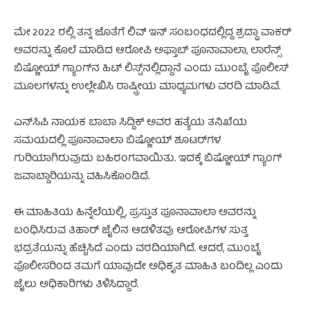
ಮೇ 2022 ರಲ್ಲಿ ತನ್ನ ಜೊತೆಗೆ ಲಿವ್ ಇನ್ ಸಂಬಂಧದಲ್ಲಿದ್ದ ಶ್ರದ್ಧಾ ವಾಕರ್
ಅವರನ್ನು ಕೊಲೆ ಮಾಡಿದ ಆರೋಪಿ ಅಫ್ತಾಬ್ ಪೂನಾವಾಲಾ, ಲಾರೆನ್ಸ್
ಬಿಷ್ಣೋಯ್ ಗ್ಯಾಂಗ್‌ನ ಹಿಟ್ ಲಿಸ್ಟ್‌ನಲ್ಲಿದ್ದಾನೆ ಎಂದು ಮುಂಬೈ ಪೊಲೀಸ್
ಮೂಲಗಳನ್ನು ಉಲ್ಲೇಖಿಸಿ ರಾಷ್ಟ್ರೀಯ ಮಾಧ್ಯಮಗಳು ವರದಿ ಮಾಡಿವೆ.
ಎನ್‌ಸಿಪಿ ನಾಯಕ ಬಾಬಾ ಸಿದ್ದಿಕ್ ಅವರ ಹತ್ಯೆಯ ತನಿಖೆಯ
ಸಮಯದಲ್ಲಿ ಪೂನಾವಾಲಾ ಬಿಷ್ಣೋಯ್ ಶೂಟರ್‌ಗಳ
ಗುರಿಯಾಗಿರುವುದು ಬಹಿರಂಗವಾಯಿತು. ಇದಕ್ಕೆ ಬಿಷ್ಣೋಯ್ ಗ್ಯಾಂಗ್
ಜವಾಬ್ದಾರಿಯನ್ನು ವಹಿಸಿಕೊಂಡಿದೆ.
ಈ ಮಾಹಿತಿಯ ಹಿನ್ನೆಲೆಯಲ್ಲಿ, ಪ್ರಸ್ತುತ ಪೂನಾವಾಲಾ ಅವರನ್ನು
ಬಂಧಿಸಿರುವ ತಿಹಾರ್ ಜೈಲಿನ ಆಡಳಿತವು ಆರೋಪಿಗಳ ಸುತ್ತ
ಭದ್ರತೆಯನ್ನು ಹೆಚ್ಚಿಸಿದೆ ಎಂದು ವರದಿಯಾಗಿದೆ. ಆದರೆ, ಮುಂಬೈ
ಪೊಲೀಸರಿಂದ ತಮಗೆ ಯಾವುದೇ ಅಧಿಕೃತ ಮಾಹಿತಿ ಬಂದಿಲ್ಲ ಎಂದು
ಜೈಲು ಅಧಿಕಾರಿಗಳು ತಿಳಿಸಿದ್ದಾರೆ.