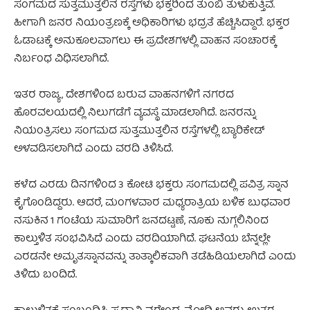
ಸಂಗಮದ ಸುತ್ತಮುತ್ತಲಿನ ರಸ್ತೆಗಳು ಭಕ್ತರಿಂದ ತುಂಬಿ ತುಳುಕುತ್ತಿವೆ.
ಹೀಗಾಗಿ ಜನರ ನಿಯಂತ್ರಣಕ್ಕೆ ಅಧಿಕಾರಿಗಳು ಭದ್ರತೆ ಹೆಚ್ಚಿಸಿದ್ದಾರೆ. ಭಕ್ತರ
ಓಡಾಟಕ್ಕೆ ಅನುಕೂಲವಾಗಲು ಈ ಪ್ರದೇಶಗಳಲ್ಲಿ ವಾಹನ ಸಂಚಾರಕ್ಕೆ
ನಿರ್ಬಂಧ ವಿಧಿಸಲಾಗಿದೆ.
ಇತರ ರಾಜ್ಯ, ದೇಶಗಳಿಂದ ಬರುವ ವಾಹನಗಳಿಗೆ ನಗರದ
ಹೊರವಲಯದಲ್ಲಿ ನಿಲುಗಡೆಗೆ ವ್ಯವಸ್ಥೆ ಮಾಡಲಾಗಿದೆ. ಜನರನ್ನು
ನಿಯಂತ್ರಿಸಲು ಸಂಗಮದ ಸುತ್ತಮುತ್ತಲಿನ ರಸ್ತೆಗಳಲ್ಲಿ ಬ್ಯಾರಿಕೇಡ್
ಅಳವಡಿಸಲಾಗಿದೆ ಎಂದು ವರದಿ ತಿಳಿಸಿದೆ.
ಕಳೆದ ಎರಡು ದಿನಗಳಿಂದ 3 ಕೋಟಿ ಭಕ್ತರು ಸಂಗಮದಲ್ಲಿ ಪವಿತ್ರ ಸ್ನಾನ
ಕೈಗೊಂಡಿದ್ದರು. ಆದರೆ, ಮಂಗಳವಾರ ಮಧ್ಯರಾತ್ರಿಯ ಬಳಿಕ ಬುಧವಾರ
ನಸುಕಿನ 1 ಗಂಟೆಯ ಸುಮಾರಿಗೆ ಜನದಟ್ಟಣೆ, ನೂಕು ನುಗ್ಗಲಿನಿಂದ
ಕಾಲ್ತುಳಿತ ಸಂಭವಿಸಿದೆ ಎಂದು ವರದಿಯಾಗಿದೆ. ಘಟನೆಯ ಬೆನ್ನಲ್ಲೇ
ಎರಡನೇ ಅಮೃತಸ್ನಾನವನ್ನು ತಾತ್ಕಾಲಿಕವಾಗಿ ತಡೆಹಿಡಿಯಲಾಗಿದೆ ಎಂದು
ತಿಳಿದು ಬಂದಿದೆ.