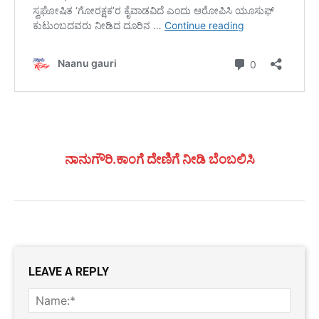
ನಾನುಗೌರಿ.ಕಾಂಗೆ ದೇಣಿಗೆ ನೀಡಿ ಬೆಂಬಲಿಸಿ
LEAVE A REPLY
Name