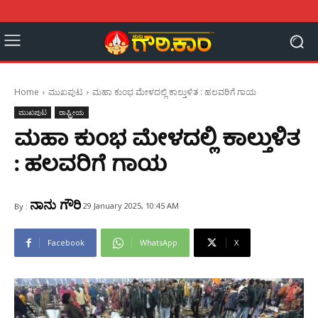
Home
ಮುಖಪುಟ
ಮಹಾ ಕುಂಭ ಮೇಳದಲ್ಲಿ ಕಾಲ್ತುಳಿತ : ಹಲವರಿಗೆ ಗಾಯ
ಮುಖಪುಟ
ರಾಷ್ಟ್ರೀಯ
ಮಹಾ ಕುಂಭ ಮೇಳದಲ್ಲಿ ಕಾಲ್ತುಳಿತ
: ಹಲವರಿಗೆ ಗಾಯ
ನಾನು ಗೌರಿ
29 January 2025, 10:45 AM
By :
Facebook
WhatsApp
X