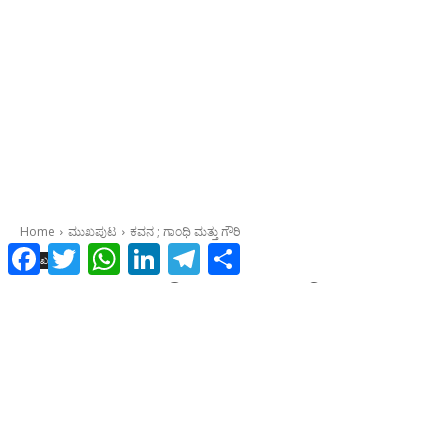
Facebook
Twitter
WhatsApp
LinkedIn
Telegram
Share