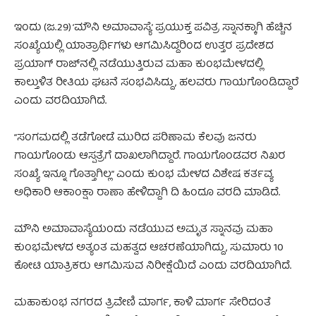
ಇಂದು (ಜ.29) ‘ಮೌನಿ ಅಮಾವಾಸ್ಯೆ’ ಪ್ರಯುಕ್ತ ಪವಿತ್ರ ಸ್ನಾನಕ್ಕಾಗಿ ಹೆಚ್ಚಿನ
ಸಂಖ್ಯೆಯಲ್ಲಿ ಯಾತ್ರಾರ್ಥಿಗಳು ಆಗಮಿಸಿದ್ದರಿಂದ ಉತ್ತರ ಪ್ರದೇಶದ
ಪ್ರಯಾಗ್‌ ರಾಜ್‌ನಲ್ಲಿ ನಡೆಯುತ್ತಿರುವ ಮಹಾ ಕುಂಭಮೇಳದಲ್ಲಿ
ಕಾಲ್ತುಳಿತ ರೀತಿಯ ಘಟನೆ ಸಂಭವಿಸಿದ್ದು, ಹಲವರು ಗಾಯಗೊಂಡಿದ್ದಾರೆ
ಎಂದು ವರದಿಯಾಗಿದೆ.
“ಸಂಗಮದಲ್ಲಿ ತಡೆಗೋಡೆ ಮುರಿದ ಪರಿಣಾಮ ಕೆಲವು ಜನರು
ಗಾಯಗೊಂಡು ಆಸ್ಪತ್ರೆಗೆ ದಾಖಲಾಗಿದ್ದಾರೆ. ಗಾಯಗೊಂಡವರ ನಿಖರ
ಸಂಖ್ಯೆ ಇನ್ನೂ ಗೊತ್ತಾಗಿಲ್ಲ” ಎಂದು ಕುಂಭ ಮೇಳದ ವಿಶೇಷ ಕರ್ತವ್ಯ
ಅಧಿಕಾರಿ ಆಕಾಂಕ್ಷಾ ರಾಣಾ ಹೇಳಿದ್ದಾಗಿ ದಿ ಹಿಂದೂ ವರದಿ ಮಾಡಿದೆ.
ಮೌನಿ ಅಮಾವಾಸ್ಯೆಯಂದು ನಡೆಯುವ ಅಮೃತ ಸ್ನಾನವು ಮಹಾ
ಕುಂಭಮೇಳದ ಅತ್ಯಂತ ಮಹತ್ವದ ಆಚರಣೆಯಾಗಿದ್ದು, ಸುಮಾರು 10
ಕೋಟಿ ಯಾತ್ರಿಕರು ಆಗಮಿಸುವ ನಿರೀಕ್ಷೆಯಿದೆ ಎಂದು ವರದಿಯಾಗಿದೆ.
ಮಹಾಕುಂಭ ನಗರದ ತ್ರಿವೇಣಿ ಮಾರ್ಗ, ಕಾಳಿ ಮಾರ್ಗ ಸೇರಿದಂತೆ