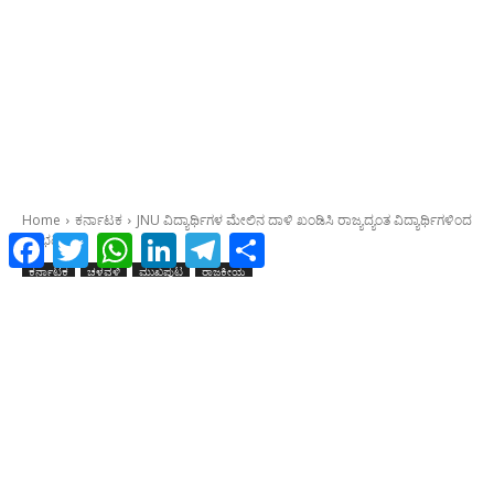
Facebook
Twitter
WhatsApp
LinkedIn
Telegram
Share