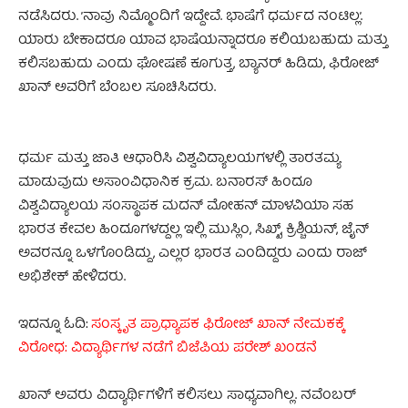
ನಡೆಸಿದರು. ’ನಾವು ನಿಮ್ಮೊಂದಿಗೆ ಇದ್ದೇವೆ. ಭಾಷೆಗೆ ಧರ್ಮದ ನಂಟಿಲ್ಲ’.
ಯಾರು ಬೇಕಾದರೂ ಯಾವ ಭಾಷೆಯನ್ನಾದರೂ ಕಲಿಯಬಹುದು ಮತ್ತು
ಕಲಿಸಬಹುದು ಎಂದು ಘೋಷಣೆ ಕೂಗುತ್ತ, ಬ್ಯಾನರ್‌ ಹಿಡಿದು, ಫಿರೋಜ್‌
ಖಾನ್‌ ಅವರಿಗೆ ಬೆಂಬಲ ಸೂಚಿಸಿದರು.
ಧರ್ಮ ಮತ್ತು ಜಾತಿ ಆಧಾರಿಸಿ ವಿಶ್ವವಿದ್ಯಾಲಯಗಳಲ್ಲಿ ತಾರತಮ್ಯ
ಮಾಡುವುದು ಅಸಾಂವಿಧಾನಿಕ ಕ್ರಮ. ಬನಾರಸ್‌ ಹಿಂದೂ
ವಿಶ್ವವಿದ್ಯಾಲಯ ಸಂಸ್ಥಾಪಕ ಮದನ್‌ ಮೋಹನ್‌ ಮಾಳವಿಯಾ ಸಹ
ಭಾರತ ಕೇವಲ ಹಿಂದೂಗಳದ್ದಲ್ಲ ಇಲ್ಲಿ ಮುಸ್ಲಿಂ, ಸಿಖ್ಖ್‌, ಕ್ರಿಶ್ಚಿಯನ್‌, ಜೈನ್‌
ಅವರನ್ನೂ ಒಳಗೊಂಡಿದ್ದು, ಎಲ್ಲರ ಭಾರತ ಎಂದಿದ್ದರು ಎಂದು ರಾಜ್‌
ಅಭಿಶೇಕ್‌ ಹೇಳಿದರು.
ಇದನ್ನೂ ಓದಿ:
ಸಂಸ್ಕೃತ ಪ್ರಾಧ್ಯಾಪಕ ಫಿರೋಜ್‌ ಖಾನ್ ನೇಮಕಕ್ಕೆ
ವಿರೋಧ: ವಿದ್ಯಾರ್ಥಿಗಳ ನಡೆಗೆ ಬಿಜೆಪಿಯ ಪರೇಶ್‌ ಖಂಡನೆ
ಖಾನ್‌ ಅವರು ವಿದ್ಯಾರ್ಥಿಗಳಿಗೆ ಕಲಿಸಲು ಸಾಧ್ಯವಾಗಿಲ್ಲ. ನವೆಂಬರ್‌