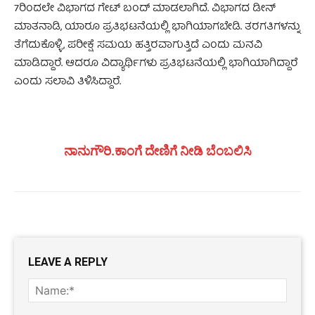
7ರಿಂದಲೇ ವಿಭಾಗದ ಗೇಟ್‌ ಬಂದ್‌ ಮಾಡಲಾಗಿದೆ. ವಿಭಾಗದ ಡೀನ್‌
ಮಾತನಾಡಿ, ಯಾರೂ ಪ್ರತಿಭಟನೆಯಲ್ಲಿ ಭಾಗಿಯಾಗಬೇಡಿ. ತರಗತಿಗಳನ್ನು
ತೆಗೆದುಕೊಳ್ಳಿ, ಪರೀಕ್ಷೆ ಸಮಯ ಹತ್ತಿರವಾಗುತ್ತಿದೆ ಎಂದು ಮನವಿ
ಮಾಡಿದ್ದಾರೆ. ಆದರೂ ವಿದ್ಯಾರ್ಥಿಗಳು ಪ್ರತಿಭಟನೆಯಲ್ಲಿ ಭಾಗಿಯಾಗಿದ್ದಾರೆ
ಎಂದು ಸಲಾವಿ ತಿಳಿಸಿದ್ದಾರೆ.
ನಾನುಗೌರಿ.ಕಾಂಗೆ ದೇಣಿಗೆ ನೀಡಿ ಬೆಂಬಲಿಸಿ
LEAVE A REPLY
Name