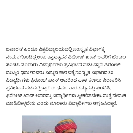
ಬನಾರಸ್‌ ಹಿಂದೂ ವಿಶ್ವವಿದ್ಯಾಲಯದಲ್ಲಿ ಸಂಸ್ಕೃತ ವಿಭಾಗಕ್ಕೆ
ನೇಮಕಗೊಂಡಿದ್ದ ಉಪ ಪ್ರಾಧ್ಯಾಪಕ ಫಿರೋಜ್‌ ಖಾನ್‌ ಅವರಿಗೆ ಬೆಂಬಲ
ಸೂಚಿಸಿ ನೂರಾರು ವಿದ್ಯಾರ್ಥಿಗಳು ಪ್ರತಿಭಟನೆ ನಡೆಸಿದ್ದಾರೆ. ಫಿರೋಜ್‌
ಮುಸ್ಲಿಂ ಧರ್ಮದವರು ಎನ್ನುವ ಕಾರಣಕ್ಕೆ ಸಂಸ್ಕೃತ ವಿಭಾಗದ 30
ವಿದ್ಯಾರ್ಥಿಗಳು ಫಿರೋಜ್‌ ಖಾನ್‌ ಅವರಿಂದ ಪಾಠ ಕೇಳಲು ನಿರಾಕರಿಸಿ
ಪ್ರತಿಭಟನೆ ನಡೆಸುತ್ತಿದ್ದಾರೆ. ಈ ಧರ್ಮ ತಾರತಮ್ಯವನ್ನು ಖಂಡಿಸಿ,
ಫಿರೋಜ್‌ ಖಾನ್‌ ಅವರನ್ನು ವಿದ್ಯಾರ್ಥಿಗಳು ಸ್ವೀಕರಿಸಬೇಕು. ಮತ್ತೆ ನೇಮಕ
ಮಾಡಿಕೊಳ್ಳಬೇಕು ಎಂದು ನೂರಾರು ವಿದ್ಯಾರ್ಥಿಗಳು ಆಗ್ರಹಿಸಿದ್ದಾರೆ.