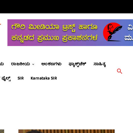
ೀಯ
ರಾಜಕೀಯ
ಅಂಕಣಗಳು
ಫ್ಯಾಕ್ಟ್‌ಚೆಕ್
ಸಾಹಿತ್ಯ
 ಫೈಲ್ಸ್
SIR
Karnataka SIR