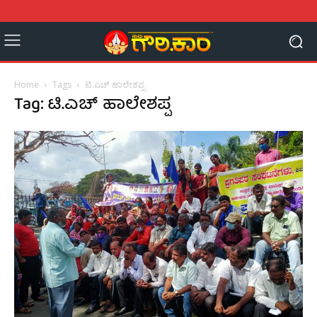
Home
Tags
ಟಿ.ಎಚ್ ಹಾಲೇಶಪ್ಪ
Tag: ಟಿ.ಎಚ್ ಹಾಲೇಶಪ್ಪ