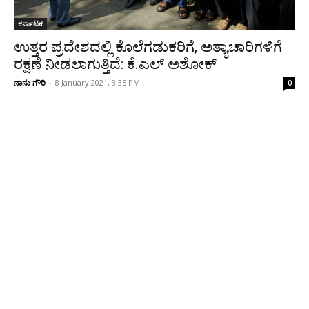
ಕರ್ನಾಟಕ
ಉತ್ತರ ಪ್ರದೇಶದಲ್ಲಿ ಕೊಲೆಗಡುಕರಿಗೆ, ಅತ್ಯಾಚಾರಿಗಳಿಗೆ
ರಕ್ಷಣೆ ನೀಡಲಾಗುತ್ತಿದೆ: ಕೆ.ಎಲ್ ಅಶೋಕ್
ನಾನು ಗೌರಿ
-
8 January 2021, 3:35 PM
0