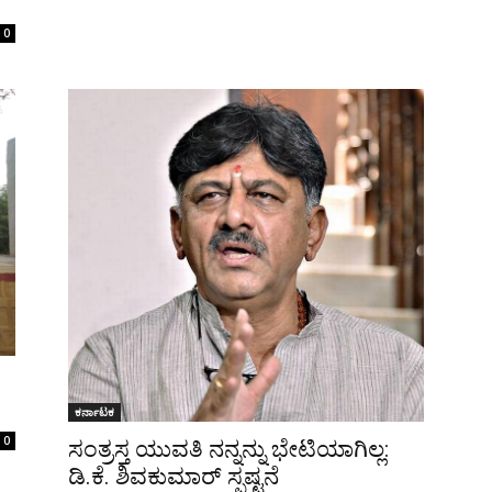
0
ಕರ್ನಾಟಕ
0
ಸಂತ್ರಸ್ತ ಯುವತಿ ನನ್ನನ್ನು ಭೇಟಿಯಾಗಿಲ್ಲ:
ಡಿ.ಕೆ. ಶಿವಕುಮಾರ್ ಸ್ಪಷ್ಟನೆ