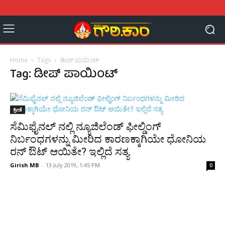
Home
Tags
ಡೀಪ್ ಪಾಯಿಂಟ್
Tag: ಡೀಪ್ ಪಾಯಿಂಟ್
ಕ್ರೀಡೆ
ಸೆಮಿಫೈನಲ್ ನಲ್ಲಿ ನ್ಯೂಜಿಲೆಂಡ್ ಫೀಲ್ಡಿಂಗ್
ನಿರ್ಬಂಧಗಳನ್ನು ಮೀರಿದ ಕಾರಣಕ್ಕಾಗಿಯೇ ಧೋನಿಯ
ರನ್ ಔಟ್ ಆಯಿತೇ? ಇಲ್ಲಿದೆ ಸತ್ಯ
Girish MB
-
13 July 2019, 1:45 PM
0