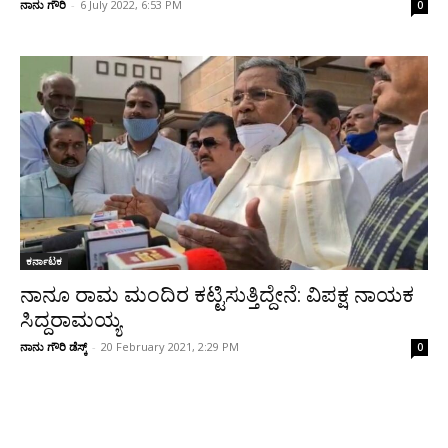
ನಾನು ಗೌರಿ
-
6 July 2022, 6:53 PM
0
ಕರ್ನಾಟಕ
ನಾನೂ ರಾಮ ಮಂದಿರ ಕಟ್ಟಿಸುತ್ತಿದ್ದೇನೆ: ವಿಪಕ್ಷ ನಾಯಕ
ಸಿದ್ದರಾಮಯ್ಯ
ನಾನು ಗೌರಿ ಡೆಸ್ಕ್
-
20 February 2021, 2:29 PM
0