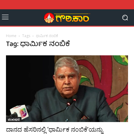
Home
Tags
ಧಾರ್ಮಿಕ ನಂಬಿಕೆ
Tag: ಧಾರ್ಮಿಕ ನಂಬಿಕೆ
ಮುಖಪುಟ
ದಾನದ ಹೆಸರಿನಲ್ಲಿ ‘ಧಾರ್ಮಿಕ ನಂಬಿಕೆ’ಯನ್ನು