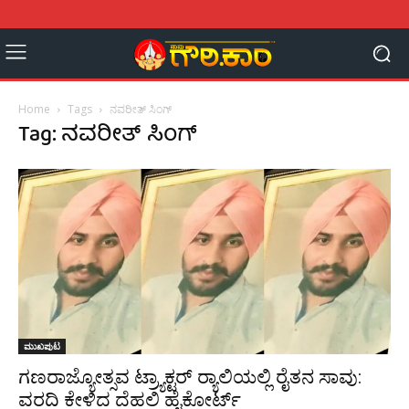
Home
Tags
ನವರೀತ್ ಸಿಂಗ್
Tag: ನವರೀತ್ ಸಿಂಗ್
ಮುಖಪುಟ
ಗಣರಾಜ್ಯೋತ್ಸವ ಟ್ರ್ಯಾಕ್ಟರ್ ರ‍್ಯಾಲಿಯಲ್ಲಿ ರೈತನ ಸಾವು:
ವರದಿ ಕೇಳಿದ ದೆಹಲಿ ಹೈಕೋರ್ಟ್