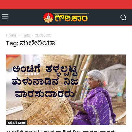
Home
Tags
ಮಲೇರಿಯಾ
Tag: ಮಲೇರಿಯಾ
ಎಲೆಮರೆಯಿಂದ