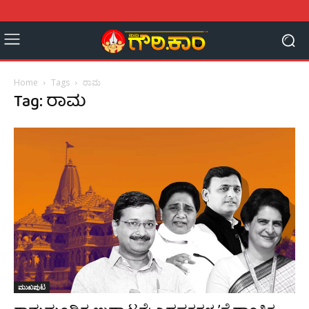
Home
Tags
ರಾಮ
Tag: ರಾಮ
ಮುಖಪುಟ