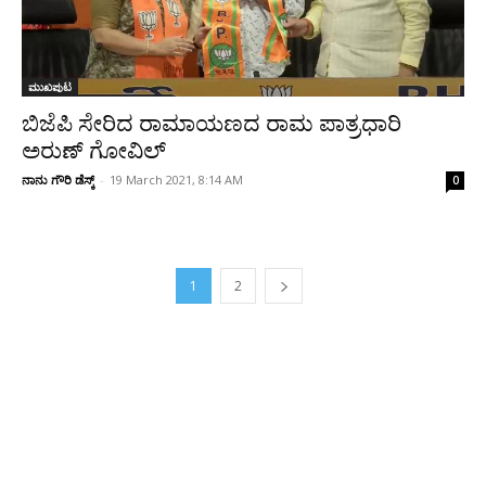
ಮುಖಪುಟ
ಬಿಜೆಪಿ ಸೇರಿದ ರಾಮಾಯಣದ ರಾಮ ಪಾತ್ರಧಾರಿ
ಅರುಣ್ ಗೋವಿಲ್
ನಾನು ಗೌರಿ ಡೆಸ್ಕ್
-
19 March 2021, 8:14 AM
0
1
2