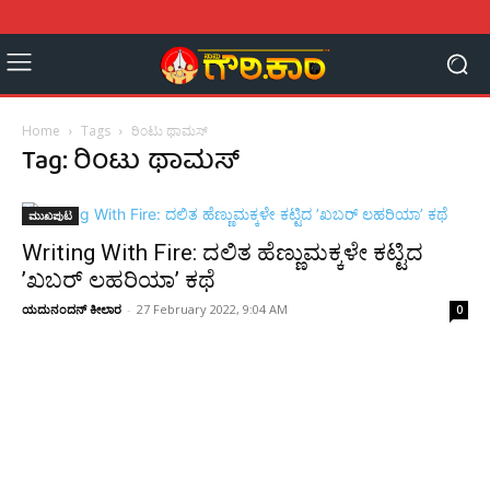
Home
Tags
ರಿಂಟು ಥಾಮಸ್
Tag: ರಿಂಟು ಥಾಮಸ್
ಮುಖಪುಟ
Writing With Fire: ದಲಿತ ಹೆಣ್ಣುಮಕ್ಕಳೇ ಕಟ್ಟಿದ
’ಖಬರ್ ಲಹರಿಯಾ’ ಕಥೆ
ಯದುನಂದನ್ ಕೀಲಾರ
-
27 February 2022, 9:04 AM
0