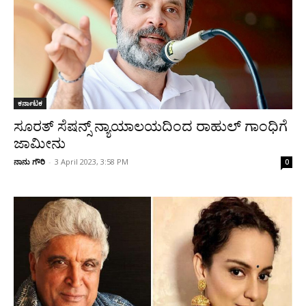
ಕರ್ನಾಟಕ
ಸೂರತ್‌ ಸೆಷನ್ಸ್‌ ನ್ಯಾಯಾಲಯದಿಂದ ರಾಹುಲ್‌ ಗಾಂಧಿಗೆ
ಜಾಮೀನು
ನಾನು ಗೌರಿ
-
3 April 2023, 3:58 PM
0