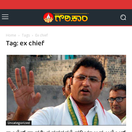
Home
Tags
Ex chief
Tag: ex chief
Uncategorized