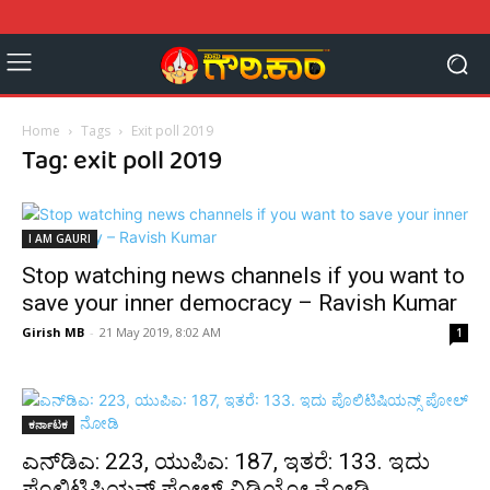
Home
Tags
Exit poll 2019
Tag: exit poll 2019
I AM GAURI
Stop watching news channels if you want to
save your inner democracy – Ravish Kumar
Girish MB
-
21 May 2019, 8:02 AM
1
ಕರ್ನಾಟಕ
ಎನ್‍ಡಿಎ: 223, ಯುಪಿಎ: 187, ಇತರೆ: 133. ಇದು
ಪೊಲಿಟಿಷಿಯನ್ಸ್ ಪೋಲ್ ವಿಡಿಯೋ ನೋಡಿ