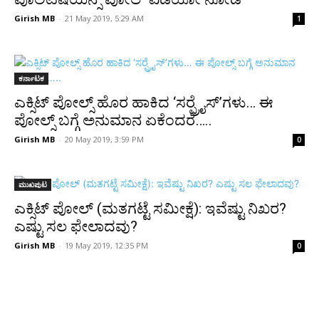
Girish MB
-
21 May 2019, 5:29 AM
1
ಕರ್ನಾಟಕ
ಎಕ್ಸಿಟ್ ಪೋಲ್ಸ್ ಹೊರ ಹಾಕಿದ ‘ಸರ್‍ಪ್ರೈಸ್’ಗಳು… ಈ
ಪೋಲ್ಸ್ ಬಗ್ಗೆ ಅನುಮಾನ ಏಕೆಂದರೆ…..
Girish MB
-
20 May 2019, 3:59 PM
0
ಮುಖಪುಟ
ಎಕ್ಸಿಟ್ ಪೋಲ್ (ಮತಗಟ್ಟೆ ಸಮೀಕ್ಷೆ): ಇವೆಷ್ಟು ನಿಖರ?
ಎಷ್ಟು ಸಲ ಫೇಲಾದವು?
Girish MB
-
19 May 2019, 12:35 PM
0