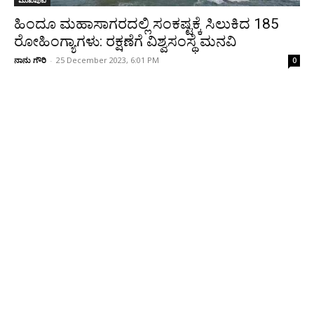
ಮುಖಪುಟ
ಹಿಂದೂ ಮಹಾಸಾಗರದಲ್ಲಿ ಸಂಕಷ್ಟಕ್ಕೆ ಸಿಲುಕಿದ 185
ರೋಹಿಂಗ್ಯಾಗಳು: ರಕ್ಷಣೆಗೆ ವಿಶ್ವಸಂಸ್ಥೆ ಮನವಿ
ನಾನು ಗೌರಿ
-
25 December 2023, 6:01 PM
0