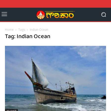
Home
Tags
Indian Ocean
Tag: Indian Ocean