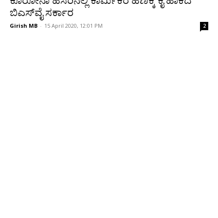
ಕೊರೋನಾ ಹೆಸರಿನಲ್ಲಿ ಕಾರ್ಮಿಕರ ಹಣಕ್ಕೆ ಕೈ ಹಾಕಿದ
ಬಿಎಸ್‍ವೈ ಸರ್ಕಾರ
Girish MB
-
15 April 2020, 12:01 PM
2