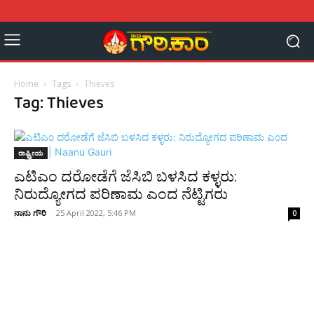
Home
Tags
Thieves
Tag: Thieves
ರಾಷ್ಟ್ರೀಯ
ಎಟಿಎಂ ದರೋಡೆಗೆ ಜೆಸಿಬಿ ಬಳಸಿದ ಕಳ್ಳರು:
ನಿರುದ್ಯೋಗದ ಪರಿಣಾಮ ಎಂದ ನೆಟ್ಟಿಗರು
ನಾನು ಗೌರಿ
-
25 April 2022, 5:46 PM
0