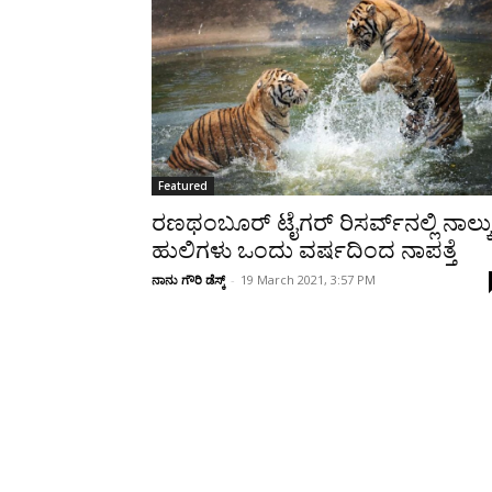
Share
Featured
ರಣಥಂಬೂರ್‌‌ ಟೈಗರ್‌ ರಿಸರ್ವ್‌ನಲ್ಲಿ ನಾಲ್ಕ
ಹುಲಿಗಳು ಒಂದು ವರ್ಷದಿಂದ ನಾಪತ್ತೆ
ನಾನು ಗೌರಿ ಡೆಸ್ಕ್
-
19 March 2021, 3:57 PM