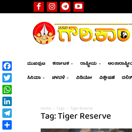
ಮುಖಪುಟ
ಕರ್ನಾಟಕ
ರಾಷ್ಟ್ರೀಯ
ಅಂತಾರಾಷ್ಟ್ರ
Facebook
ಸಿನಿಮಾ
ಚಳವಳಿ
ವಿಡಿಯೋ
ವಿಶ್ಲೇಷಣೆ
ದಲಿತ್
Twitter
WhatsApp
Home
Tags
Tiger Reserve
LinkedIn
Tag: Tiger Reserve
Telegram