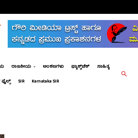
ೀಯ
ರಾಜಕೀಯ
ಅಂಕಣಗಳು
ಫ್ಯಾಕ್ಟ್‌ಚೆಕ್
ಸಾಹಿತ್ಯ
 ಫೈಲ್ಸ್
SIR
Karnataka SIR