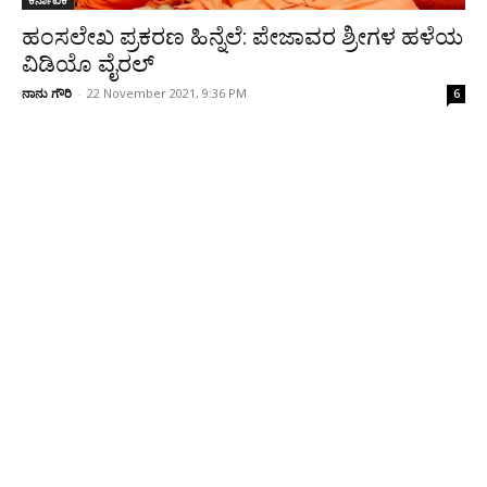
ಹಂಸಲೇಖ ಪ್ರಕರಣ ಹಿನ್ನೆಲೆ: ಪೇಜಾವರ ಶ್ರೀಗಳ ಹಳೆಯ
ವಿಡಿಯೊ ವೈರಲ್‌
ನಾನು ಗೌರಿ
-
22 November 2021, 9:36 PM
6