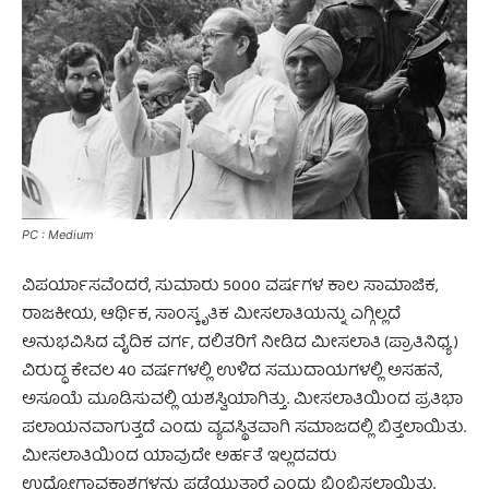
PC : Medium
ವಿಪರ್ಯಾಸವೆಂದರೆ, ಸುಮಾರು 5000 ವರ್ಷಗಳ ಕಾಲ ಸಾಮಾಜಿಕ,
ರಾಜಕೀಯ, ಆರ್ಥಿಕ, ಸಾಂಸ್ಕೃತಿಕ ಮೀಸಲಾತಿಯನ್ನು ಎಗ್ಗಿಲ್ಲದೆ
ಅನುಭವಿಸಿದ ವೈದಿಕ ವರ್ಗ, ದಲಿತರಿಗೆ ನೀಡಿದ ಮೀಸಲಾತಿ (ಪ್ರಾತಿನಿಧ್ಯ)
ವಿರುದ್ಧ ಕೇವಲ 40 ವರ್ಷಗಳಲ್ಲಿ ಉಳಿದ ಸಮುದಾಯಗಳಲ್ಲಿ ಅಸಹನೆ,
ಅಸೂಯೆ ಮೂಡಿಸುವಲ್ಲಿ ಯಶಸ್ವಿಯಾಗಿತ್ತು. ಮೀಸಲಾತಿಯಿಂದ ಪ್ರತಿಭಾ
ಪಲಾಯನವಾಗುತ್ತದೆ ಎಂದು ವ್ಯವಸ್ಥಿತವಾಗಿ ಸಮಾಜದಲ್ಲಿ ಬಿತ್ತಲಾಯಿತು.
ಮೀಸಲಾತಿಯಿಂದ ಯಾವುದೇ ಅರ್ಹತೆ ಇಲ್ಲದವರು
ಉದ್ಯೋಗಾವಕಾಶಗಳನ್ನು ಪಡೆಯುತ್ತಾರೆ ಎಂದು ಬಿಂಬಿಸಲಾಯಿತು.