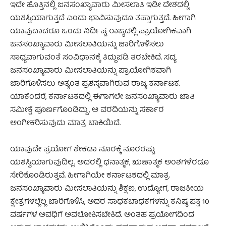
ಇದೇ ಹೊತ್ತಿನಲ್ಲಿ ಜನಸಂಖ್ಯಾವಾರು ಮೀಸಲಾತಿ ಇಡೀ ದೇಶದಲ್ಲಿ
ಯಶಸ್ವಿಯಾಗುತ್ತದೆ ಎಂದು ಭಾವಿಸುವುದೂ ತಪ್ಪಾಗುತ್ತದೆ. ಹೀಗಾಗಿ
ಯಾವುದಾದರೂ ಒಂದು ನಿರ್ದಿಷ್ಟ ರಾಜ್ಯದಲ್ಲಿ ಪ್ರಾಯೋಗಿಕವಾಗಿ
ಜನಸಂಖ್ಯಾವಾರು ಮೀಸಲಾತಿಯನ್ನು ಜಾರಿಗೊಳಿಸಲು
ಸಾಧ್ಯವಾಗುವಂತೆ ಸಂವಿಧಾನಕ್ಕೆ ತಿದ್ದುಪಡಿ ತರಬೇಕಿದೆ. ಸದ್ಯ
ಜನಸಂಖ್ಯಾವಾರು ಮೀಸಲಾತಿಯನ್ನು ಪ್ರಾಯೋಗಿಕವಾಗಿ
ಜಾರಿಗೊಳಿಸಲು ಅತ್ಯಂತ ಪ್ರಶಸ್ತವಾಗಿರುವ ರಾಜ್ಯ ಕರ್ನಾಟಕ.
ಯಾಕೆಂದರೆ, ಕರ್ನಾಟಕದಲ್ಲಿ ಈಗಾಗಲೇ ಜನಸಂಖ್ಯಾವಾರು ಜಾತಿ
ಸಮೀಕ್ಷೆ ಪೂರ್ಣಗೊಂಡಿದ್ದು, ಆ ವರದಿಯನ್ನು ಸರ್ಕಾರ
ಅಂಗೀಕರಿಸುವುದು ಮಾತ್ರ ಬಾಕಿಯಿದೆ.
ಯಾವುದೇ ಪ್ರಯೋಗ ಶೇಕಡಾ ನೂರಕ್ಕೆ ನೂರರಷ್ಟು
ಯಶಸ್ವಿಯಾಗುವುದಿಲ್ಲ. ಅದರಲ್ಲಿ ಧನಾತ್ಮಕ, ಋಣಾತ್ಮಕ ಅಂಶಗಳೆರಡೂ
ಸೇರಿಕೊಂಡಿರುತ್ತವೆ. ಹೀಗಾಗಿಯೇ ಕರ್ನಾಟಕದಲ್ಲಿ ಮಾತ್ರ
ಜನಸಂಖ್ಯಾವಾರು ಮೀಸಲಾತಿಯನ್ನು ಶಿಕ್ಷಣ, ಉದ್ಯೋಗ, ರಾಜಕೀಯ
ಕ್ಷೇತ್ರಗಳಲ್ಲೆಲ್ಲ ಜಾರಿಗೊಳಿಸಿ, ಅದರ ಸಾಧಕಬಾಧಕಗಳನ್ನು ಕನಿಷ್ಠ ಪಕ್ಷ 10
ವರ್ಷಗಳ ಅವಧಿಗೆ ಅವಲೋಕಿಸಬೇಕಿದೆ. ಅಂತಹ ಪ್ರಯೋಗದಿಂದ