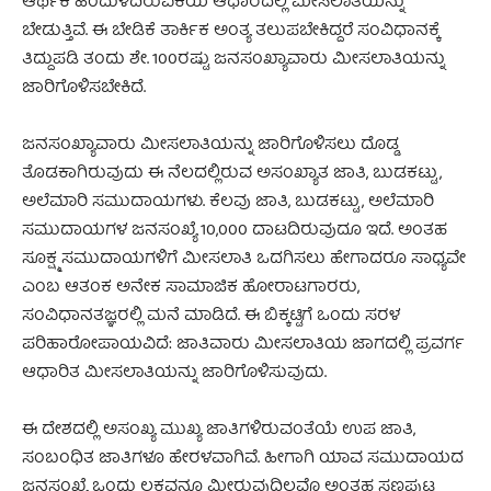
ಆರ್ಥಿಕ ಹಿಂದುಳಿದಿರುವಿಕೆಯ ಆಧಾರದಲ್ಲಿ ಮೀಸಲಾತಿಯನ್ನು
ಬೇಡುತ್ತಿವೆ. ಈ ಬೇಡಿಕೆ ತಾರ್ಕಿಕ ಅಂತ್ಯ ತಲುಪಬೇಕಿದ್ದರೆ ಸಂವಿಧಾನಕ್ಕೆ
ತಿದ್ದುಪಡಿ ತಂದು ಶೇ. 100ರಷ್ಟು ಜನಸಂಖ್ಯಾವಾರು ಮೀಸಲಾತಿಯನ್ನು
ಜಾರಿಗೊಳಿಸಬೇಕಿದೆ.
ಜನಸಂಖ್ಯಾವಾರು ಮೀಸಲಾತಿಯನ್ನು ಜಾರಿಗೊಳಿಸಲು ದೊಡ್ಡ
ತೊಡಕಾಗಿರುವುದು ಈ ನೆಲದಲ್ಲಿರುವ ಅಸಂಖ್ಯಾತ ಜಾತಿ, ಬುಡಕಟ್ಟು,
ಅಲೆಮಾರಿ ಸಮುದಾಯಗಳು. ಕೆಲವು ಜಾತಿ, ಬುಡಕಟ್ಟು, ಅಲೆಮಾರಿ
ಸಮುದಾಯಗಳ ಜನಸಂಖ್ಯೆ 10,000 ದಾಟದಿರುವುದೂ ಇದೆ. ಅಂತಹ
ಸೂಕ್ಷ್ಮ ಸಮುದಾಯಗಳಿಗೆ ಮೀಸಲಾತಿ ಒದಗಿಸಲು ಹೇಗಾದರೂ ಸಾಧ್ಯವೇ
ಎಂಬ ಆತಂಕ ಅನೇಕ ಸಾಮಾಜಿಕ ಹೋರಾಟಗಾರರು,
ಸಂವಿಧಾನತಜ್ಞರಲ್ಲಿ ಮನೆ ಮಾಡಿದೆ. ಈ ಬಿಕ್ಕಟ್ಟಿಗೆ ಒಂದು ಸರಳ
ಪರಿಹಾರೋಪಾಯವಿದೆ: ಜಾತಿವಾರು ಮೀಸಲಾತಿಯ ಜಾಗದಲ್ಲಿ ಪ್ರವರ್ಗ
ಆಧಾರಿತ ಮೀಸಲಾತಿಯನ್ನು ಜಾರಿಗೊಳಿಸುವುದು.
ಈ ದೇಶದಲ್ಲಿ ಅಸಂಖ್ಯ ಮುಖ್ಯ ಜಾತಿಗಳಿರುವಂತೆಯೆ ಉಪ ಜಾತಿ,
ಸಂಬಂಧಿತ ಜಾತಿಗಳೂ ಹೇರಳವಾಗಿವೆ. ಹೀಗಾಗಿ ಯಾವ ಸಮುದಾಯದ
ಜನಸಂಖ್ಯೆ ಒಂದು ಲಕ್ಷವನ್ನೂ ಮೀರುವುದಿಲ್ಲವೊ ಅಂತಹ ಸಣ್ಣಪುಟ್ಟ