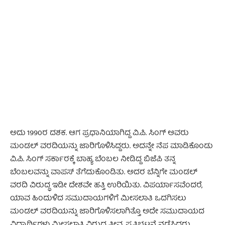
- Advertisement -
ಅದು 1990ರ ದಶಕ. ಆಗ ಪ್ರಧಾನಿಯಾಗಿದ್ದ ವಿ.ಪಿ. ಸಿಂಗ್ ಅವರು
ಮಂಡಲ್ ವರದಿಯನ್ನು ಜಾರಿಗೊಳಿಸಿದ್ದರು. ಅದನ್ನೇ ನೆಪ ಮಾಡಿಕೊಂಡು
ವಿ.ಪಿ. ಸಿಂಗ್ ಸರ್ಕಾರಕ್ಕೆ ಬಾಹ್ಯ ಬೆಂಬಲ ನೀಡಿದ್ದ ಬಿಜೆಪಿ ತನ್ನ
ಬೆಂಬಲವನ್ನು ವಾಪಸ್ ತೆಗೆದುಕೊಂಡಿತು. ಅದರ ಬೆನ್ನಿಗೇ ಮಂಡಲ್
ವರದಿ ವಿರುದ್ಧ ಇಡೀ ದೇಶವೇ ಹತ್ತಿ ಉರಿಯಿತು. ವಿಪರ್ಯಾಸವೆಂದರೆ,
ಯಾವ ಹಿಂದುಳಿದ ಸಮುದಾಯಗಳಿಗೆ ಮೀಸಲಾತಿ ಒದಗಿಸಲು
ಮಂಡಲ್ ವರದಿಯನ್ನು ಜಾರಿಗೊಳಿಸಲಾಗಿತ್ತೊ ಅದೇ ಸಮುದಾಯದ