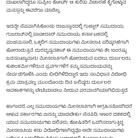
ದಾಖಲಾಗಿದ್ದರೂ ಸುಪ್ರೀಂ ಕೋರ್ಟ್ ಆ ಕುರಿತು ವಿಚಾರಣೆ ಕೈಗೊಳ್ಳುವ
ಮನಸ್ಸನ್ನು ಈವರೆಗೂ ಮಾಡಿಲ್ಲ.
ಇದನ್ನೇ ನೆಪವಾಗಿಸಿಕೊಂಡು ರಾಜಸ್ತಾನದಲ್ಲಿ ಗುಜ್ಜಾರ್ ಸಮುದಾಯ,
ಗುಜರಾತ್‌ನಲ್ಲಿ ಪಾಟೀದಾರ್ ಸಮುದಾಯ, ಕರ್ನಾಟಕದಲ್ಲಿ
ಪಂಚಮಸಾಲಿ, ಒಕ್ಕಲಿಗ ಸಮುದಾಯಗಳು ಮೀಸಲಾತಿ ಪರಿಷ್ಕರಣೆಗಾಗಿ
ಹೋರಾಡುತ್ತಿವೆ. ದುರದೃಷ್ಟವಶಾತ್ ಈ ಸಮುದಾಯಗಳು ಶೇ. 100ರಷ್ಟು
ಜನಸಂಖ್ಯಾವಾರು ಮೀಸಲಾತಿಗಾಗಿ ಹೋರಾಡುವ ಬದಲು, ದುರ್ಬಲರು,
ಕುಶಲಕರ್ಮಿಗಳಿರುವ ಪ್ರವರ್ಗಗಳಿಗೆ ತಮ್ಮ ಸಮುದಾಯವನ್ನು
ಸೇರ್ಪಡೆಗೊಳಿಸಿ ಎಂದು ಬೀದಿಗಿಳಿದಿದ್ದಾರೆ. ಇದು ಸಂವಿಧಾನ ವಿರೋಧಿ
ಕ್ರಮ ಮಾತ್ರವಲ್ಲ; ಮುಂದೊಂದು ದಿನ ಬಲಿಷ್ಠರು ದುರ್ಬಲರ
ಅವಕಾಶಗಳನ್ನು ಬೇಟೆಯಾಡಲು ನೀಡುವ ಪರವಾನಗಿಯಾಗಿಬಿಡುತ್ತದೆ.
ಹಾಗಾದರೆ, ಎಲ್ಲ ಸಮುದಾಯಗಳು ಮೀಸಲಾತಿಗಾಗಿ ಆಗ್ರಹಿಸತೊಡಗಿದರೆ
ಆಳುವ ಸರ್ಕಾರಗಳು ಏನನ್ನು ಮಾಡಬೇಕು? ನೆನಪಿಡಿ: 1990ರ ದಶಕದಲ್ಲಿ
ಯಾವ ಸಮುದಾಯಗಳು ದಲಿತರು, ಶೋಷಿತರಿಗೆ ಒದಗಿಸಲಾಗುತ್ತಿದ್ದ
ಮೀಸಲಾತಿಯ ಕಡು ವಿರೋಧಿಗಳಾಗಿದ್ದವೊ ಅದೇ ಸಮುದಾಯಗಳು