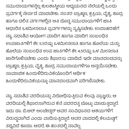
ಸಮುದಾಯಗಳನ್ನೆಲ್ಲ ಕುಲಶಾಸ್ತ್ರೀಯ ಅಧ್ಯಯನದ ನೆಲೆಯಲ್ಲಿ ಒಂದು
ಪ್ರವರ್ಗಕ್ಕೆ ಸೇರ್ಪಡೆ ಮಾಡಬೇಕು. ನಂತರ ಬ್ರಾಹ್ಮಣ, ಕ್ಷತ್ರಿಯ, ವೈಶ್ಯ, ಶೂದ್ರ
ಹಾಗೂ ದಲಿತ ವರ್ಗಗಳಲ್ಲಿನ ಅತಿ ದೊಡ್ಡ ಸಮುದಾಯಗಳಿಗೆ ಜಾತಿ
ಆಧಾರಿತ ಒಳಮೀಸಲಾತಿ ಪ್ರವರ್ಗಗಳನ್ನು ಸೃಷ್ಟಿಸಬೇಕು. ಉದಾಹರಣೆಗೆ
ನ್ಯಾ. ಸದಾಶಿವ ಆಯೋಗ ಮಾದಿಗ ಹಾಗೂ ಮಾದಿಗ ಸಂಬಂಧಿತ
ಉಪಜಾತಿಗಳಿಗೆ ಶೇ. 5.5ರಷ್ಟು ಒಳಮೀಸಲಾತಿ ಹಾಗೂ ಹೊಲೆಯ ಮತ್ತು
ಹೊಲೆಯ ಸಂಬಂಧಿತ ಉಪ ಜಾತಿಗಳಿಗೆ ಶೇ. 4.5ರಷ್ಟು ಒಳ ಮೀಸಲಾತಿ
ಜಾರಿಗೊಳಿಸಬೇಕು ಎಂದು ಶಿಫಾರಸು ಮಾಡಿದೆ. ಇದೇ ಮಾನದಂಡವನ್ನು
ಬ್ರಾಹ್ಮಣ, ಕ್ಷತ್ರಿಯ, ವೈಶ್ಯ, ಶೂದ್ರ ಸಮುದಾಯಗಳಿಗೂ ಅನ್ವಯಿಸಬೇಕು.
ಸಾಮಾಜಿಕ ಹಿಂದುಳಿದಿರುವಿಕೆಯೊಂದಿಗೆ ಆರ್ಥಿಕ
ಹಿಂದುಳಿದಿರುವಿಕೆಯನ್ನೂ ಮಾನದಂಡವಾಗಿ ಪರಿಗಣಿಸಬೇಕು.
ನ್ಯಾ. ಸದಾಶಿವ ವರದಿಯನ್ನು ವಿರೋಧಿಸುತ್ತಿರುವ ಕೆಲವು ಪ್ರಾಜ್ಞರು, ಆ
ವರದಿಯಲ್ಲಿ ಶಿಫಾರಸಾಗಿರುವ ಕೆನೆ ಪದರದತ್ತ ಬೊಟ್ಟು ಮಾಡುತ್ತಿದ್ದಾರೆ.
ಇದು ಡಾ. ಬಿ.ಆರ್. ಅಂಬೇಡ್ಕರ್ ಅವರ ಸಂವಿಧಾನದ ಆಶಯಗಳಿಗೆ
ವಿರುದ್ಧವಾಗಿದೆ ಎಂದು ವಾದಿಸುತ್ತಿದ್ದಾರೆ. ಅವರ ವಾದದಲ್ಲಿ ಕೆಲಮಟ್ಟಿಗೆ
ತಥ್ಯವಿದೆ ಕೂಡಾ. ಆದರೆ, ಈ ಹಂತದಲ್ಲಿ ನಾವೆಲ್ಲ