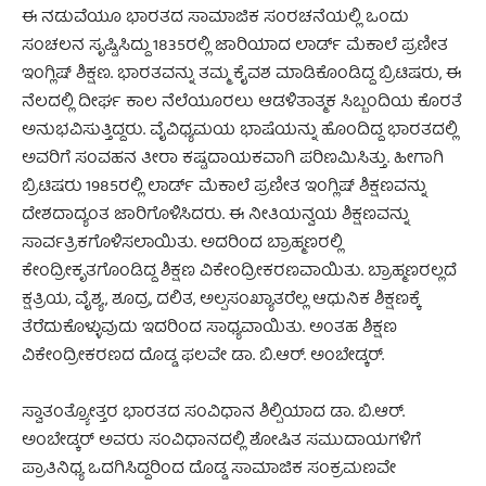
ಈ ನಡುವೆಯೂ ಭಾರತದ ಸಾಮಾಜಿಕ ಸಂರಚನೆಯಲ್ಲಿ ಒಂದು
ಸಂಚಲನ ಸೃಷ್ಟಿಸಿದ್ದು 1835ರಲ್ಲಿ ಜಾರಿಯಾದ ಲಾರ್ಡ್ ಮೆಕಾಲೆ ಪ್ರಣೀತ
ಇಂಗ್ಲಿಷ್ ಶಿಕ್ಷಣ. ಭಾರತವನ್ನು ತಮ್ಮ ಕೈವಶ ಮಾಡಿಕೊಂಡಿದ್ದ ಬ್ರಿಟಿಷರು, ಈ
ನೆಲದಲ್ಲಿ ದೀರ್ಘ ಕಾಲ ನೆಲೆಯೂರಲು ಆಡಳಿತಾತ್ಮಕ ಸಿಬ್ಬಂದಿಯ ಕೊರತೆ
ಅನುಭವಿಸುತ್ತಿದ್ದರು. ವೈವಿಧ್ಯಮಯ ಭಾಷೆಯನ್ನು ಹೊಂದಿದ್ದ ಭಾರತದಲ್ಲಿ
ಅವರಿಗೆ ಸಂವಹನ ತೀರಾ ಕಷ್ಟದಾಯಕವಾಗಿ ಪರಿಣಮಿಸಿತ್ತು. ಹೀಗಾಗಿ
ಬ್ರಿಟಿಷರು 1985ರಲ್ಲಿ ಲಾರ್ಡ್ ಮೆಕಾಲೆ ಪ್ರಣೀತ ಇಂಗ್ಲಿಷ್ ಶಿಕ್ಷಣವನ್ನು
ದೇಶದಾದ್ಯಂತ ಜಾರಿಗೊಳಿಸಿದರು. ಈ ನೀತಿಯನ್ವಯ ಶಿಕ್ಷಣವನ್ನು
ಸಾರ್ವತ್ರಿಕಗೊಳಿಸಲಾಯಿತು. ಅದರಿಂದ ಬ್ರಾಹ್ಮಣರಲ್ಲಿ
ಕೇಂದ್ರೀಕೃತಗೊಂಡಿದ್ದ ಶಿಕ್ಷಣ ವಿಕೇಂದ್ರೀಕರಣವಾಯಿತು. ಬ್ರಾಹ್ಮಣರಲ್ಲದೆ
ಕ್ಷತ್ರಿಯ, ವೈಶ್ಯ, ಶೂದ್ರ, ದಲಿತ, ಅಲ್ಪಸಂಖ್ಯಾತರೆಲ್ಲ ಆಧುನಿಕ ಶಿಕ್ಷಣಕ್ಕೆ
ತೆರೆದುಕೊಳ್ಳುವುದು ಇದರಿಂದ ಸಾಧ್ಯವಾಯಿತು. ಅಂತಹ ಶಿಕ್ಷಣ
ವಿಕೇಂದ್ರೀಕರಣದ ದೊಡ್ಡ ಫಲವೇ ಡಾ. ಬಿ.ಆರ್. ಅಂಬೇಡ್ಕರ್.
ಸ್ವಾತಂತ್ರ್ಯೋತ್ತರ ಭಾರತದ ಸಂವಿಧಾನ ಶಿಲ್ಪಿಯಾದ ಡಾ. ಬಿ.ಆರ್.
ಅಂಬೇಡ್ಕರ್ ಅವರು ಸಂವಿಧಾನದಲ್ಲಿ ಶೋಷಿತ ಸಮುದಾಯಗಳಿಗೆ
ಪ್ರಾತಿನಿಧ್ಯ ಒದಗಿಸಿದ್ದರಿಂದ ದೊಡ್ಡ ಸಾಮಾಜಿಕ ಸಂಕ್ರಮಣವೇ