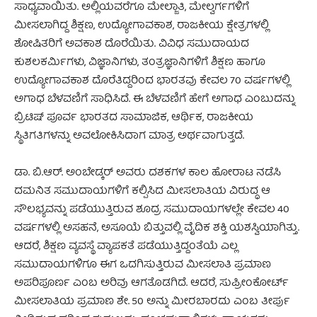
ಸಾಧ್ಯವಾಯಿತು. ಅಲ್ಲಿಯವರೆಗೂ ಮೇಲ್ಜಾತಿ, ಮೇಲ್ವರ್ಗಗಳಿಗೆ
ಮೀಸಲಾಗಿದ್ದ ಶಿಕ್ಷಣ, ಉದ್ಯೋಗಾವಕಾಶ, ರಾಜಕೀಯ ಕ್ಷೇತ್ರಗಳಲ್ಲಿ
ಶೋಷಿತರಿಗೆ ಅವಕಾಶ ದೊರೆಯಿತು. ವಿವಿಧ ಸಮುದಾಯದ
ಕುಶಲಕರ್ಮಿಗಳು, ವಿಜ್ಞಾನಿಗಳು, ತಂತ್ರಜ್ಞಾನಿಗಳಿಗೆ ಶಿಕ್ಷಣ ಹಾಗೂ
ಉದ್ಯೋಗಾವಕಾಶ ದೊರೆತಿದ್ದರಿಂದ ಭಾರತವು ಕೇವಲ 70 ವರ್ಷಗಳಲ್ಲಿ
ಅಗಾಧ ಬೆಳವಣಿಗೆ ಸಾಧಿಸಿದೆ. ಈ ಬೆಳವಣಿಗೆ ಹೇಗೆ ಅಗಾಧ ಎಂಬುದನ್ನು
ಬ್ರಿಟಿಷ್ ಪೂರ್ವ ಭಾರತದ ಸಾಮಾಜಿಕ, ಆರ್ಥಿಕ, ರಾಜಕೀಯ
ಸ್ಥಿತಿಗತಿಗಳನ್ನು ಅವಲೋಕಿಸಿದಾಗ ಮಾತ್ರ ಅರ್ಥವಾಗುತ್ತದೆ.
ಡಾ. ಬಿ.ಆರ್. ಅಂಬೇಡ್ಕರ್ ಅವರು ದಶಕಗಳ ಕಾಲ ಹೋರಾಟ ನಡೆಸಿ
ದಮನಿತ ಸಮುದಾಯಗಳಿಗೆ ಕಲ್ಪಿಸಿದ ಮೀಸಲಾತಿಯ ವಿರುದ್ಧ ಆ
ಸೌಲಭ್ಯವನ್ನು ಪಡೆಯುತ್ತಿರುವ ಶೂದ್ರ ಸಮುದಾಯಗಳಲ್ಲೇ ಕೇವಲ 40
ವರ್ಷಗಳಲ್ಲಿ ಅಸಹನೆ, ಅಸೂಯೆ ಬಿತ್ತುವಲ್ಲಿ ವೈದಿಕ ಶಕ್ತಿ ಯಶಸ್ವಿಯಾಗಿತ್ತು.
ಆದರೆ, ಶಿಕ್ಷಣ ವ್ಯವಸ್ಥೆ ವ್ಯಾಪಕತೆ ಪಡೆಯುತ್ತಿದ್ದಂತೆಯೆ ಎಲ್ಲ
ಸಮುದಾಯಗಳಿಗೂ ಈಗ ಒದಗಿಸುತ್ತಿರುವ ಮೀಸಲಾತಿ ಪ್ರಮಾಣ
ಅಪರಿಪೂರ್ಣ ಎಂಬ ಅರಿವು ಆಗತೊಡಗಿದೆ. ಆದರೆ, ಸುಪ್ರೀಂಕೋರ್ಟ್
ಮೀಸಲಾತಿಯ ಪ್ರಮಾಣ ಶೇ. 50 ಅನ್ನು ಮೀರಬಾರದು ಎಂಬ ತೀರ್ಪು