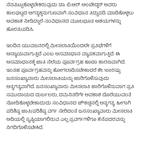
ನೆನಪಿಟ್ಟುಕೊಳ್ಳಬೇಕಿರುವುದು ಡಾ. ಬಿ.ಆರ್. ಅಂಬೇಡ್ಕರ್ ಅವರು
ಕಾಲಘಟ್ಟದ ಅಗತ್ಯಕ್ಕನುಗುಣವಾಗಿ ಸಂವಿಧಾನ ತಿದ್ದುಪಡಿ ಮಾಡಿಕೊಳ್ಳಲು
ಅವಕಾಶ ನೀಡಿದ್ದಾರೆ-ಸಂವಿಧಾನದ ಮೂಲಭೂತ ಆಶಯಗಳನ್ನು
ಹೊರತುಪಡಿಸಿ.
ಇಂದಿನ ಯುವಜನರಲ್ಲಿ ಮೀಸಲಾತಿಯಿಂದಲೇ ಪ್ರತಿಭೆಗಳಿಗೆ
ಅನ್ಯಾಯವಾಗುತ್ತಿದೆ ಎಂಬ ಅಸಮಾಧಾನ ವ್ಯಾಪಕವಾಗುತ್ತಿದೆ. ಈ
ಅಸಮಾಧಾನಕ್ಕೆ ಜಾತಿ ನೆಲೆಯ ಪೂರ್ವಗ್ರಹ ಕೂಡಾ ಕಾರಣವಾಗಿದೆ.
ಇಂತಹ ಪೂರ್ವಗ್ರಹವನ್ನು ಹೋಗಲಾಡಿಸಬೇಕಾದರೆ ಶೇ. 100ರಷ್ಟು
ಜನಸಂಖ್ಯಾವಾರು ಮೀಸಲಾತಿಯನ್ನು ಜಾರಿಗೊಳಿಸುವುದು
ಅತ್ಯಗತ್ಯವಾಗಿದೆ. ಜನಸಂಖ್ಯಾವಾರು ಮೀಸಲಾತಿ ಜಾರಿಗೊಳಿಸುವಾಗ ಪ್ರತಿ
ಸಮುದಾಯದ ದುರ್ಬಲರು, ದಮನಿತರಿಗೇ ಅವಕಾಶ ದೊರೆಯುವಂತೆ
ನೋಡಿಕೊಳ್ಳಬೇಕಾದುದು ಸಂವಿಧಾನದ ಚೌಕಟ್ಟಿನಲ್ಲಿ ಅತ್ಯಗತ್ಯ. ಹೀಗಾಗಿ
ಪರಿಶಿಷ್ಟ ಜಾತಿ/ಪರಿಶಿಷ್ಟ ವರ್ಗ ಸೇರಿದಂತೆ ಜನಸಂಖ್ಯಾವಾರು ಮೀಸಲಾತಿ
ಅಡಿಯಲ್ಲಿ ಸೃಷ್ಟಿಯಾಗಲಿರುವ ಎಲ್ಲ ಪ್ರವರ್ಗಗಳಿಗೂ ಕೆನೆಪದರವನ್ನು
ನಿಗದಿಗೊಳಿಸಬೇಕಿದೆ.