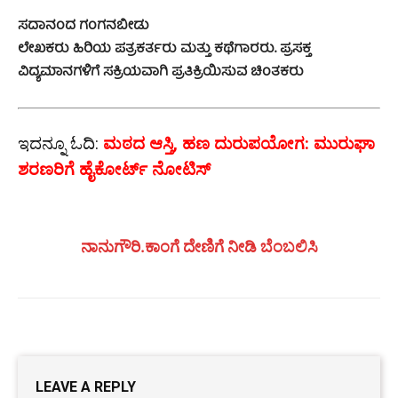
ಸದಾನಂದ ಗಂಗನಬೀಡು
ಲೇಖಕರು ಹಿರಿಯ ಪತ್ರಕರ್ತರು ಮತ್ತು ಕಥೆಗಾರರು. ಪ್ರಸಕ್ತ
ವಿದ್ಯಮಾನಗಳಿಗೆ ಸಕ್ರಿಯವಾಗಿ ಪ್ರತಿಕ್ರಿಯಿಸುವ ಚಿಂತಕರು
ಇದನ್ನೂ ಓದಿ:
ಮಠದ ಆಸ್ತಿ, ಹಣ ದುರುಪಯೋಗ: ಮುರುಘಾ
ಶರಣರಿಗೆ ಹೈಕೋರ್ಟ್‌ ನೋಟಿಸ್
ನಾನುಗೌರಿ.ಕಾಂಗೆ ದೇಣಿಗೆ ನೀಡಿ ಬೆಂಬಲಿಸಿ
LEAVE A REPLY