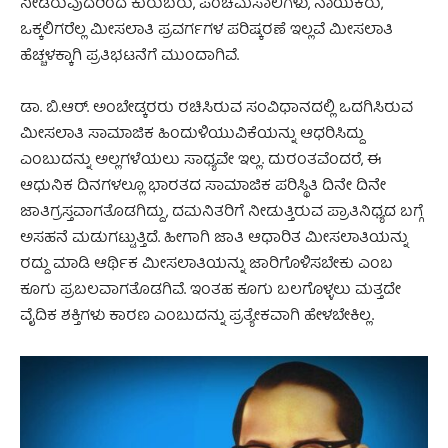
ನೀಡಿರುವುದರಿಂದ ಕುರುಬರು, ಪಂಚಮಸಾಲಿಗಳು, ನಾಯಕರು,
ಒಕ್ಕಲಿಗರೆಲ್ಲ ಮೀಸಲಾತಿ ಪ್ರವರ್ಗಗಳ ಪರಿಷ್ಕರಣೆ ಇಲ್ಲವೆ ಮೀಸಲಾತಿ
ಹೆಚ್ಚಳಕ್ಕಾಗಿ ಪ್ರತಿಭಟನೆಗೆ ಮುಂದಾಗಿವೆ.
ಡಾ. ಬಿ.ಆರ್. ಅಂಬೇಡ್ಕರರು ರಚಿಸಿರುವ ಸಂವಿಧಾನದಲ್ಲಿ ಒದಗಿಸಿರುವ
ಮೀಸಲಾತಿ ಸಾಮಾಜಿಕ ಹಿಂದುಳಿಯುವಿಕೆಯನ್ನು ಆಧರಿಸಿದ್ದು
ಎಂಬುದನ್ನು ಅಲ್ಲಗಳೆಯಲು ಸಾಧ್ಯವೇ ಇಲ್ಲ. ದುರಂತವೆಂದರೆ, ಈ
ಆಧುನಿಕ ದಿನಗಳಲ್ಲೂ ಭಾರತದ ಸಾಮಾಜಿಕ ಪರಿಸ್ಥಿತಿ ದಿನೇ ದಿನೇ
ಜಾತಿಗ್ರಸ್ತವಾಗತೊಡಗಿದ್ದು, ದಮನಿತರಿಗೆ ನೀಡುತ್ತಿರುವ ಪ್ರಾತಿನಿಧ್ಯದ ಬಗ್ಗೆ
ಅಸಹನೆ ಮಡುಗಟ್ಟುತ್ತಿದೆ. ಹೀಗಾಗಿ ಜಾತಿ ಆಧಾರಿತ ಮೀಸಲಾತಿಯನ್ನು
ರದ್ದು ಮಾಡಿ ಆರ್ಥಿಕ ಮೀಸಲಾತಿಯನ್ನು ಜಾರಿಗೊಳಿಸಬೇಕು ಎಂಬ
ಕೂಗು ಪ್ರಬಲವಾಗತೊಡಗಿವೆ. ಇಂತಹ ಕೂಗು ಬಲಗೊಳ್ಳಲು ಮತ್ತದೇ
ವೈದಿಕ ಶಕ್ತಿಗಳು ಕಾರಣ ಎಂಬುದನ್ನು ಪ್ರತ್ಯೇಕವಾಗಿ ಹೇಳಬೇಕಿಲ್ಲ.