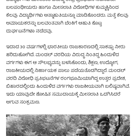
ವಿದ್ಯಾರ್ಥಿಗಳು ಮೀಸಲಾತಿ ವಿರುದ್ಧ ತೀವ್ರ ಪ್ರತಿಭಟನೆ ನಡೆಸಿದರು.
ಬಲಪಂಥೀಯರು ಹಾಗೂ ಮೀಸಲಾತಿ ವಿರೋಧಿಗಳ ಕುಮ್ಮಕ್ಕಿನಿಂದ
ಕೆಲವು ವಿದ್ಯಾರ್ಥಿಗಳು ಆತ್ಮಾಹುತಿಯನ್ನೂ ಮಾಡಿಕೊಂಡರು. ಮತ್ತೆ ಕೆಲವು
ಅಮಾಯಕರನ್ನು ಬಲವಂತವಾಗಿ ಬೆಂಕಿಗೆ ಆಹುತಿ ಕೊಟ್ಟ
ದುರ್ಘಟನೆಗಳೂ ನಡೆದವು.
ಇದಾದ 30 ವರ್ಷಗಳಲ್ಲಿ ಭಾರತೀಯ ರಾಜಕಾರಣದಲ್ಲಿ ಸಾಕಷ್ಟು ನೀರು
ಹರಿದುಹೋಗಿದೆ. ಮಂಡಲ್ ವರದಿಯ ವಿರುದ್ಧ ನಿಂತಿದ್ದ ಹಿಂದುಳಿದ
ವರ್ಗಗಳು ಈಗ ಆ ಸೌಲಭ್ಯವನ್ನು ಬಳಸಿಕೊಂಡು, ಶಿಕ್ಷಣ, ಉದ್ಯೋಗ,
ರಾಜಕೀಯದಲ್ಲಿ ನಿರ್ಣಾಯಕ ಪಾಲು ಪಡೆಯತೊಡಗಿದ್ದಾರೆ. ಮಂಡಲ್
ವರದಿ ವಿರೋಧಿ ಪ್ರತಿಭಟನೆಗಳ ರಂಗಭೂಮಿಯಾಗಿದ್ದ ಉತ್ತರ ಪ್ರದೇಶ,
ಬಿಹಾರದಲ್ಲಿಂದು ಹಿಂದುಳಿದ ವರ್ಗಗಳು ರಾಜಕೀಯವಾಗಿ ಬಲಿಷ್ಠವಾಗಿವೆ.
ಇದು ಯಾವುದೇ ಶೋಷಿತ ಸಮುದಾಯಕ್ಕೆ ಮೀಸಲಾತಿ ಒದಗಿಸಿದರೆ
ಆಗುವ ಸಂಕ್ರಮಣ.