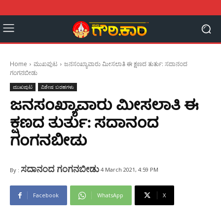
Home
ಮುಖಪುಟ
ಜನಸಂಖ್ಯಾವಾರು ಮೀಸಲಾತಿ ಈ ಕ್ಷಣದ ತುರ್ತು: ಸದಾನಂದ
ಗಂಗನಬೀಡು
ಮುಖಪುಟ
ವಿಶೇಷ ಬರಹಗಳು
ಜನಸಂಖ್ಯಾವಾರು ಮೀಸಲಾತಿ ಈ
ಕ್ಷಣದ ತುರ್ತು: ಸದಾನಂದ
ಗಂಗನಬೀಡು
ಸದಾನಂದ ಗಂಗನಬೀಡು
4 March 2021, 4:59 PM
By :
Facebook
WhatsApp
X