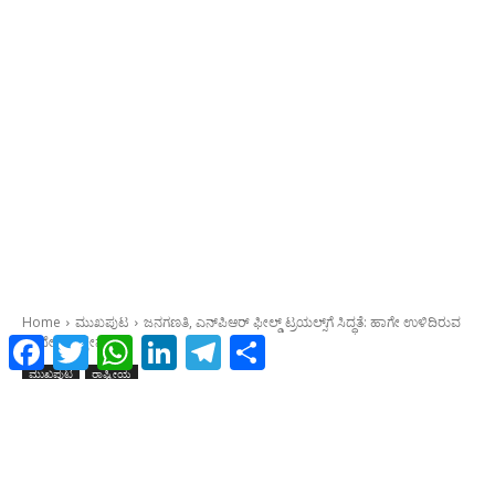
Facebook
Twitter
WhatsApp
LinkedIn
Telegram
Share