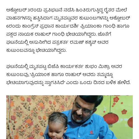
ಅಕ್ಟೋಬರ್‌ 3ರಂದು ಪ್ರತಿಭಟನೆ ನಡೆಸಿ ಹಿಂತಿರುಗುತ್ತಿದ್ದ ರೈತರ ಮೇಲೆ
ವಾಹನಗಳನ್ನು ಹತ್ತಿಸಿದಾಗ ಮೃತಪಟ್ಟವರ ಕುಟುಂಬಗಳನ್ನು ಅಕ್ಟೋಬರ್‌
6ರಂದು ಕಾಂಗ್ರೆಸ್‌ ಪ್ರಧಾನ ಕಾರ್ಯದರ್ಶಿ ಪ್ರಿಯಾಂಕಾ ಗಾಂಧಿ ಹಾಗೂ
ಪಕ್ಷದ ನಾಯಕ ರಾಹುಲ್‌ ಗಾಂಧಿ ಭೇಟಿಯಾಗಿದ್ದರು. ಜೊತೆಗೆ
ಘಟನೆಯಲ್ಲಿ ಅಸುನೀಗಿದ ಪತ್ರಕರ್ತ ರಮಣ್‌ ಕಶ್ಯಪ್‌ ಅವರ
ಕುಟುಂಬವನ್ನೂ ಭೇಟಿಯಾಗಿದ್ದರು.
ಘಟನೆಯಲ್ಲಿ ಮೃತಪಟ್ಟ ಬಿಜೆಪಿ ಕಾರ್ಯಕರ್ತ ಶುಭಂ ಮಿಶ್ರಾ ಅವರ
ಕುಟುಂಬವು, “ಪ್ರಿಯಾಂಕ ಹಾಗೂ ರಾಹುಲ್‌ ಅವರು ತಮ್ಮನ್ನೂ
ಭೇಟಿಯಾಗುವುದನ್ನು ಸ್ವಾಗತಿಸಿದೆ” ಎಂದು ಒಂದು ದಿನದ ಬಳಿಕ ಹೇಳಿದೆ.