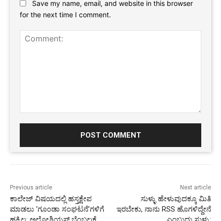
Save my name, email, and website in this browser
for the next time I comment.
Comment:
Previous article
Next article
ಕಾಲೇಜ್‌‌ ವಿಷಯದಲ್ಲಿ ಹಸ್ತಕ್ಷೇಪ
ಸುಳ್ಳು ಹೇಳುವುದಕ್ಕೂ ಮಿತಿ
ಮಾಡಲು ‘ಗೂಂಡಾ ಸಂಘಟನೆ’ಗಳಿಗೆ
ಇರಬೇಕು, ನಾನು RSS ಹೊಗಳಿದ್ದೇನೆ
ಹಕ್ಕಿಲ್ಲ: ಅಲೋಶಿಯಸ್‌‌ ಬೆಂಬಲಕ್ಕೆ
ಎಂಬುದು ಸುಳ್ಳು: