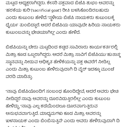
ಮಟ್ಟದ ಅಧ್ಯಕ್ಷರಾಗಿದ್ದರು. ಕೇಸರಿ ಪಕ್ಷವಾದ ಬಿಜೆಪಿ ಶುಭಂ ಅವರನ್ನು
‘ಹರಕೆಯ ಕುರಿ’ (‘sacrificial goat’) ರೀತಿ ಬಳಸಿಕೊಂಡಿರಬಹುದು
ಎಂದು ಕುಟುಂಬ ಹೇಳಿದೆ. “ಸ್ಥಳೀಯ ಬಿಜೆಪಿ ನಾಯಕರು ಕುಟುಂಬಕ್ಕೆ
ಧೈರ್ಯ ತುಂಬಿದ್ದಾರೆ. ಆದರೆ ಬಿಜೆಪಿಯ ಯಾವುದೇ ಹಿರಿಯ ನಾಯಕರು
ಕುಟುಂಬವನ್ನು ಭೇಟಿಯಾಗಿಲ್ಲ” ಎಂದು ಹೇಳಿದೆ.
ಬಿಜೆಪಿಯನ್ನು ಬೇರು ಮಟ್ಟದಿಂದ ಕಟ್ಟಿದ ಸಾವಿರಾರು ಕಾರ್ಯಕರ್ತರಲ್ಲಿ
ಮಿಶ್ರಾ ಕೂಡ ಒಬ್ಬರಾಗಿದ್ದರು. ಆದರೆ ಮಿಶ್ರಾ ಸಾವಿಗೆ ಬಿಜೆಪಿಯು ‘ಹುತಾತ್ಮ’
ಸ್ಥಾನವನ್ನು ನೀಡುವ ಅಧಿಕೃತ ಹೇಳಿಕೆಯನ್ನು ಪಕ್ಷ ಈವರೆಗೆ ನೀಡಿಲ್ಲ
ಎಂದು ಮಿಶ್ರಾ ಕುಟುಂಬ ಹೇಳಿರುವುದಾಗಿ ದಿ ವೈರ್‌ ಇದಕ್ಕೂ ಮುಂಚೆ
ವರದಿ ಮಾಡಿತ್ತು.
“ನಾವು ಬಿಜೆಪಿಯೊಂದಿಗೆ ಸಂಬಂಧ ಹೊಂದಿದ್ದೇವೆ, ಆದರೆ ಅವರು ಭೇಟಿ
ನೀಡಿದ್ದರೆ ನಾವು ಅವರನ್ನು ದೂರವಿಡುತ್ತಿರಲಿಲ್ಲ” ಎಂದು ಕುಟುಂಬ
ಹೇಳಿದ್ದು, “ನಾವು
ಎಲ್ಲ ಕಡೆಯಿಂದಲೂ ದೂರವಾಗುತ್ತಿರುವ
ಅನುಭವವಾಗುತ್ತಿದೆ.
ಮಾಧ್ಯಮಗಳು ಕೂಡ ಮಿಶ್ರಾ ಅವರನ್ನು
‘ಖಳನಾಯಕ’ ಎಂದು ಬಿಂಬಿಸುತ್ತಿವೆ” ಎಂದು ಅವರು ಹೇಳಿರುವುದಾಗಿ ದಿ