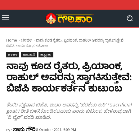
Home
ಚಳವಳಿ
ನಾವು ಕೂಡ ರೈತರು, ಪ್ರಿಯಾಂಕ, ರಾಹುಲ್ ಅವರನ್ನು ಸ್ವಾಗತಿಸುತ್ತೇವೆ:
ಬಿಜೆಪಿ ಕಾರ್ಯಕರ್ತನ ಕುಟುಂಬ
ಚಳವಳಿ
ಮುಖಪುಟ
ರಾಷ್ಟ್ರೀಯ
ನಾವು ಕೂಡ ರೈತರು, ಪ್ರಿಯಾಂಕ,
ರಾಹುಲ್ ಅವರನ್ನು ಸ್ವಾಗತಿಸುತ್ತೇವೆ:
ಬಿಜೆಪಿ ಕಾರ್ಯಕರ್ತನ ಕುಟುಂಬ
ಕೇಸರಿ ಪಕ್ಷವಾದ ಬಿಜೆಪಿ, ಶುಭಂ ಅವರನ್ನು ‘ಹರಕೆಯ ಕುರಿ’ (‘sacrificial
goat’) ರೀತಿ ಬಳಸಿಕೊಂಡಿರಬಹುದು ಎಂದು ಕುಟುಂಬ ಹೇಳಿರುವುದಾಗಿ
`ದಿ ವೈರ್’ ವರದಿ ಮಾಡಿದೆ.
ನಾನು ಗೌರಿ
8 October 2021, 5:09 PM
By :