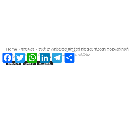
Facebook
Twitter
WhatsApp
LinkedIn
Telegram
Share