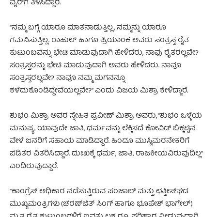
ವೈರ್‌ಗೆ ತಿಳಿಸಿದ್ದಾರೆ.
“ನಮ್ಮ ಬಗ್ಗೆ ಯಾರೂ ಮಾತನಾಡುತ್ತಿಲ್ಲ, ನಮ್ಮನ್ನು ಯಾರೂ
ಗಮನಿಸುತ್ತಿಲ್ಲ. ರಾಹುಲ್ ಹಾಗೂ ಪ್ರಿಯಾಂಕ ಅವರು ಸಂತ್ರಸ್ತ ರೈತ
ಕುಟುಂಬವನ್ನು ಭೇಟಿ ಮಾಡುವುದಾಗಿ ಹೇಳಿದರು, ನಾವು ರೈತರಲ್ಲವೇ?
ಸಂತ್ರಸ್ತರನ್ನು ಭೇಟಿ ಮಾಡುವುದಾಗಿ ಅವರು ಹೇಳಿದರು. ನಾವೂ
ಸಂತ್ರಸ್ತರಲ್ಲವೇ? ನಾವೂ ನಮ್ಮ ಮಗನನ್ನೂ
ಕಳೆದುಕೊಂಡಿದ್ದೇವೆಯಲ್ಲವೇ?” ಎಂದು ವಿಜಯ ಮಿಶ್ರಾ ಕೇಳಿದ್ದಾರೆ.
ಶುಭಂ ಮಿಶ್ರಾ ಅವರ ಸ್ನೇಹಿತ ಪ್ರವೀಣ್‌ ಮಿಶ್ರಾ ಅವರು, “ಶುಭಂ ಒಳ್ಳೆಯ
ಮನುಷ್ಯ. ಯಾವುದೇ ಜಾತಿ, ಧರ್ಮವನ್ನು ಲೆಕ್ಕಿಸದೆ ಕೋವಿಡ್‌ ಬಿಕ್ಕಟ್ಟಿನ
ವೇಳೆ ಜನರಿಗೆ ಸಹಾಯ ಮಾಡಿದ್ದಾರೆ. ಹಿಂದೂ ಮುಸ್ಲಿಮರನೇಕರಿಗೆ
ಪಡಿತರ ವಿತರಿಸಿದ್ದಾರೆ. ದುಃಖಕ್ಕೆ ಧರ್ಮ, ಜಾತಿ, ರಾಜಕೀಯವಿರುವುದಿಲ್ಲ”
ಎಂದಿರುವುದ್ದಾರೆ.
“ಕಾಂಗ್ರೆಸ್‌ ಅಧಿಕಾರ ನಡೆಸುತ್ತಿರುವ ಪಂಜಾಬ್‌ ಮತ್ತು ಛತ್ತೀಸ್‌ಘಡ
ಮುಖ್ಯಮಂತ್ರಿಗಳು (ಚರಣ್‌ಜಿತ್‌ ಸಿಂಗ್‌ ಹಾಗೂ ಭೂಪೇಶ್ ಭಾಗೇಲ್‌)