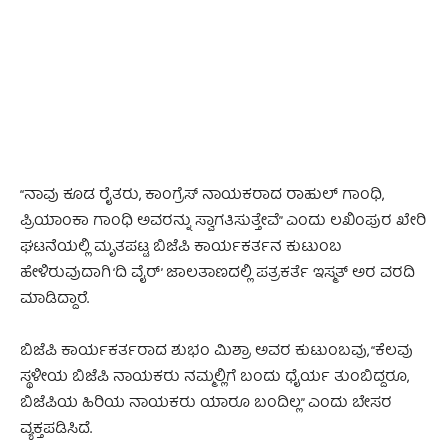
- Advertisement -
“ನಾವು ಕೂಡ ರೈತರು, ಕಾಂಗ್ರೆಸ್ ನಾಯಕರಾದ ರಾಹುಲ್‌ ಗಾಂಧಿ,
ಪ್ರಿಯಾಂಕಾ ಗಾಂಧಿ ಅವರನ್ನು ಸ್ವಾಗತಿಸುತ್ತೇವೆ” ಎಂದು ಲಖಿಂಪುರ ಖೇರಿ
ಘಟನೆಯಲ್ಲಿ ಮೃತಪಟ್ಟ ಬಿಜೆಪಿ ಕಾರ್ಯಕರ್ತನ ಕುಟುಂಬ
ಹೇಳಿರುವುದಾಗಿ ‘ದಿ ವೈರ್‌’ ಜಾಲತಾಣದಲ್ಲಿ ಪತ್ರಕರ್ತೆ ಇಸ್ಮತ್‌ ಅರ ವರದಿ
ಮಾಡಿದ್ದಾರೆ.
ಬಿಜೆಪಿ ಕಾರ್ಯಕರ್ತರಾದ ಶುಭಂ ಮಿಶ್ರಾ ಅವರ ಕುಟುಂಬವು, “ಕೆಲವು
ಸ್ಥಳೀಯ ಬಿಜೆಪಿ ನಾಯಕರು ನಮ್ಮಲ್ಲಿಗೆ ಬಂದು ಧೈರ್ಯ ತುಂಬಿದ್ದರೂ,
ಬಿಜೆಪಿಯ ಹಿರಿಯ ನಾಯಕರು ಯಾರೂ ಬಂದಿಲ್ಲ” ಎಂದು ಬೇಸರ
ವ್ಯಕ್ತಪಡಿಸಿದೆ.