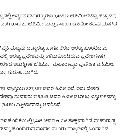
ಲ್ಲಿ ಅತ್ಯಂತ ದಟ್ಟಾರಣ್ಯಗಳು 3,465.12 ಚ.ಕಿ.ಮೀಗಳಷ್ಟು ಹೆಚ್ಚಾದರೆ,
ಾಗಿ 1,043.23 ಚ.ಕಿ.ಮೀ ಮತ್ತು 2,480.11 ಚ.ಕಿ.ಮೀ ಕಡಿಮೆಯಾಗಿದೆ
ಲೆಗಳ ಪೈಕಿ ಮಧ್ಯಮ ದಟ್ಟಾರಣ್ಯ ಹಾಗೂ ತೆರೆದ ಅರಣ್ಯ ಹೊಂದಿದ 25
ರಮಾಣದಲ್ಲಿ ಅರಣ್ಯ ಪ್ರದೇಶವನ್ನು ಕಳೆದುಕೊಂಡಿರುವ ಪ್ರದೇಶಗಳಾಗಿ
ರಳದ ಇಡುಕ್ಕಿ (98 ಚ.ಕಿ.ಮೀ), ಮಹಾರಾಷ್ಟ್ರದ ಪುಣೆ (83 ಚ.ಕಿ.ಮೀ),
.ಮೀ) ಗುರುತಿಸಲಾಗಿದೆ.
ರಗಳ ವ್ಯಾಪ್ತಿಯು 827,357 ಚದರ ಕಿ.ಮೀ ಇದೆ. ಇದು ದೇಶದ
ದೇಶವು ಸುಮಾರು 715,343 ಚದರ ಕಿ.ಮೀ (21.76%) ವಿಸ್ತೀರ್ಣವನ್ನು
41%) ವಿಸ್ತೀರ್ಣವನ್ನು ಆವರಿಸಿದೆ.
ಗಳ ಹೊದಿಕೆಯಲ್ಲಿ 1,445 ಚದರ ಕಿ.ಮೀ ಹೆಚ್ಚಳವಾಗಿದೆ. ಮಹಾರಾಷ್ಟ್ರ
ರಗಳನ್ನು ಹೊಂದಿರುವ ಮೊದಲ ಮೂರು ರಾಜ್ಯಗಳಲ್ಲಿ ಒಂದಾಗಿದೆ