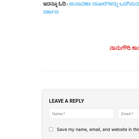
ಇದನ್ನೂ ಓದಿ :
ಚುನಾವಣಾ ದಾಖಲೆಗಳನ್ನು ಒದಗಿಸುವಂ
ಸರ್ಕಾರ!
ನಾನುಗೌರಿ.ಕಾಂ
LEAVE A REPLY
Name:*
Save my name, email, and website in thi