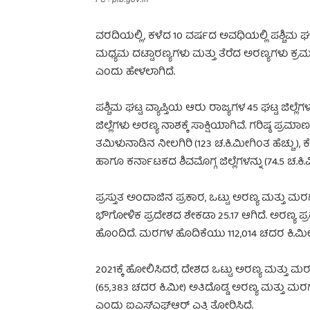
ವರದಿಯಲ್ಲಿ, ಕಳೆದ 10 ವರ್ಷದ ಅವಧಿಯಲ್ಲಿ ಪಶ್ಚಿಮ ಘಟ್ಟದ
ಮಧ್ಯಮ ದಟ್ಟಾರಣ್ಯಗಳು ಮತ್ತು ತೆರೆದ ಅರಣ್ಯಗಳು ಕ್ರಮವ
ಎಂದು ಹೇಳಲಾಗಿದೆ.
ಪಶ್ಚಿಮ ಘಟ್ಟ ವ್ಯಾಪ್ತಿಯ ಆರು ರಾಜ್ಯಗಳ 45 ಘಟ್ಟ ಜಿಲ್
ಜಿಲ್ಲೆಗಳು ಅರಣ್ಯ ನಾಶಕ್ಕೆ ಸಾಕ್ಷಿಯಾಗಿವೆ. ಗರಿಷ್ಠ ಪ್
ತಮಿಳುನಾಡಿನ ನೀಲಗಿರಿ (123 ಚ.ಕಿ.ಮೀಗಿಂತ ಹೆಚ್ಚು), ಕೇ
ಹಾಗೂ ಕರ್ನಾಟಕದ ಶಿವಮೊಗ್ಗ ಜಿಲ್ಲೆಗಳನ್ನು (74.5 ಚ.ಕಿ
ಪ್ರಸ್ತುತ ಅಂದಾಜಿನ ಪ್ರಕಾರ, ಒಟ್ಟು ಅರಣ್ಯ ಮತ್ತು ಮ
ಭೌಗೋಳಿಕ ಪ್ರದೇಶದ ಶೇಕಡಾ 25.17 ಆಗಿದೆ. ಅರಣ್ಯ ಪ್ರ
ಹೊಂದಿದೆ. ಮರಗಳ ಹೊದಿಕೆಯು 112,014 ಚದರ ಕಿ.ಮೀ (3.
2021ಕ್ಕೆ ಹೋಲಿಸಿದರೆ, ದೇಶದ ಒಟ್ಟು ಅರಣ್ಯ ಮತ್ತು ಮರ
(65,383 ಚದರ ಕಿ.ಮೀ) ಅತಿದೊಡ್ಡ ಅರಣ್ಯ ಮತ್ತು ಮ
ಎಂದು ಐಎಸ್‌ಎಫ್‌ಆರ್‌ ಎತ್ತಿ ತೋರಿಸಿದೆ.