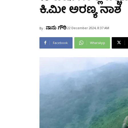
Share
ಕಿ.ಮೀ ಅರಣ್ಯ ನಾಶ
ನಾನು ಗೌರಿ
22 December 2024, 8:37 AM
By :
Facebook
WhatsApp