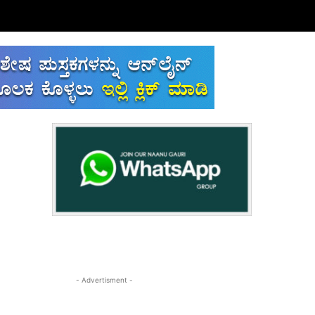
- Advertisment -