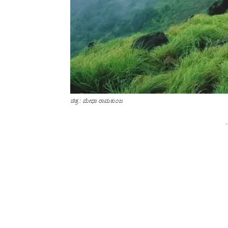
ಚಿತ್ರ : ಮೇಧಾ ರಾಮಕುಂಜ
-