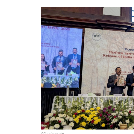
PC : pib.gov.in