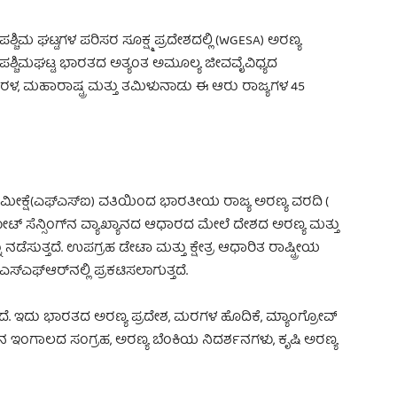
ಮ ಘಟ್ಟಗಳ ಪರಿಸರ ಸೂಕ್ಷ್ಮ ಪ್ರದೇಶದಲ್ಲಿ (WGESA) ಅರಣ್ಯ
ೆ. ಪಶ್ಚಿಮಘಟ್ಟ ಭಾರತದ ಅತ್ಯಂತ ಅಮೂಲ್ಯ ಜೀವವೈವಿಧ್ಯದ
ರಳ, ಮಹಾರಾಷ್ಟ್ರ ಮತ್ತು ತಮಿಳುನಾಡು ಈ ಆರು ರಾಜ್ಯಗಳ 45
ೀಕ್ಷೆ(ಎಫ್‌ಎಸ್‌ಐ) ವತಿಯಿಂದ ಭಾರತೀಯ ರಾಜ್ಯ ಅರಣ್ಯ ವರದಿ (
ಿಮೋಟ್ ಸೆನ್ಸಿಂಗ್‌ನ ವ್ಯಾಖ್ಯಾನದ ಆಧಾರದ ಮೇಲೆ ದೇಶದ ಅರಣ್ಯ ಮತ್ತು
ತ್ತದೆ. ಉಪಗ್ರಹ ಡೇಟಾ ಮತ್ತು ಕ್ಷೇತ್ರ ಆಧಾರಿತ ರಾಷ್ಟ್ರೀಯ
‌ಎಫ್‌ಆರ್‌ನಲ್ಲಿ ಪ್ರಕಟಿಸಲಾಗುತ್ತದೆ.
ಿದೆ. ಇದು ಭಾರತದ ಅರಣ್ಯ ಪ್ರದೇಶ, ಮರಗಳ ಹೊದಿಕೆ, ಮ್ಯಾಂಗ್ರೋವ್
ಲಿನ ಇಂಗಾಲದ ಸಂಗ್ರಹ, ಅರಣ್ಯ ಬೆಂಕಿಯ ನಿದರ್ಶನಗಳು, ಕೃಷಿ ಅರಣ್ಯ