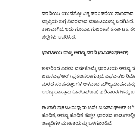
ವರದಿಯು ಯುನೆಸ್ಕೋ ವಿಶ್ವ ಪರಂಪರೆಯ ತಾಣವಾದ ಪಶ್ಚಿ
ವ್ಯಾಪ್ತಿಯ ಬಗ್ಗೆ ವಿವರವಾದ ಮಾಹಿತಿಯನ್ನು ಒದಗಿಸಿದ
ತಾಣವಾಗಿದೆ. ಇದು ಗೋವಾ, ಗುಜರಾತ್, ಕರ್ನಾಟಕ, ಕೇ
ಜಿಲ್ಲೆಗಳು ಆವರಿಸಿದೆ.
ಭಾರತೀಯ ರಾಜ್ಯ ಅರಣ್ಯ ವರದಿ (ಐಎಸ್‌ಎಫ್‌ಆರ್‌)
1987ರಿಂದ ಎರಡು ವರ್ಷಕೊಮ್ಮೆ ಭಾರತೀಯ ಅರಣ್ಯ ಸಮ
ಐಎಸ್‌ಎಫ್‌ಆರ್‌) ಪ್ರಕಟಿಸಲಾಗುತ್ತಿದೆ. ಎಫ್‌ಎಸ್‌ಐ ರ
ಮರದ ಸಂಪನ್ಮೂಲಗಳ ಆಳವಾದ ಮೌಲ್ಯಮಾಪನವನ್ನು ನಡೆಸು
ಅರಣ್ಯ ದಾಸ್ತಾನು (ಎನ್‌ಎಫ್‌ಐಐ) ಫಲಿತಾಂಶಗಳನ್ನು ಐಎಸ್
ಈ ಬಾರಿ ಪ್ರಕಟಿಸಿರುವುದು 18ನೇ ಐಎಸ್‌ಎಫ್‌ಆರ್‌ ಆಗ
ಹೊದಿಕೆ, ಅರಣ್ಯ ಹೊದಿಕೆ ಹೆಚ್ಚಳ, ಭಾರತದ ಕಾಡುಗಳಲ್
ಇತ್ಯಾದಿಗಳ ಮಾಹಿತಿಯನ್ನು ಒಳಗೊಂಡಿದೆ.