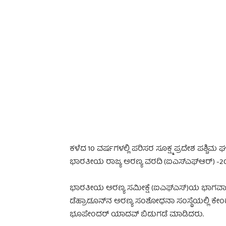
-
ಕಳೆದ 10 ವರ್ಷಗಳಲ್ಲಿ ಪರಿಸರ ಸೂಕ್ಷ್ಮ ಪ್ರದೇಶ ಪಶ್ಚ
ಭಾರತೀಯ ರಾಜ್ಯ ಅರಣ್ಯ ವರದಿ (ಐಎಸ್‌ಎಫ್‌ಆರ್‌) -20
ಭಾರತೀಯ ಅರಣ್ಯ ಸಮೀಕ್ಷೆ (ಐಎಫ್‌ಎಸ್‌)ಯ ಭಾಗವಾಗ
ಡೆಹ್ರಾಡೂನ್‌ನ ಅರಣ್ಯ ಸಂಶೋಧನಾ ಸಂಸ್ಥೆಯಲ್ಲಿ ಕ
ಭೂಪೇಂದರ್ ಯಾದವ್ ಬಿಡುಗಡೆ ಮಾಡಿದರು.