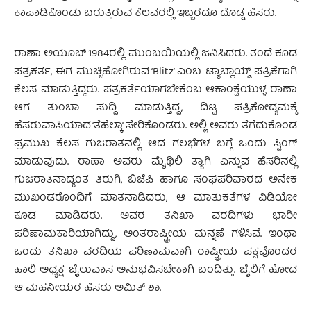
ಕಾಪಾಡಿಕೊಂಡು ಬರುತ್ತಿರುವ ಕೆಲವರಲ್ಲಿ ಇಬ್ಬರದೂ ದೊಡ್ಡ ಹೆಸರು.
ರಾಣಾ ಅಯೂಬ್ 1984ರಲ್ಲಿ ಮುಂಬಯಿಯಲ್ಲಿ ಜನಿಸಿದರು. ತಂದೆ ಕೂಡ
ಪತ್ರಕರ್ತ, ಈಗ ಮುಚ್ಚಿಹೋಗಿರುವ ‘Blitz’ ಎಂಬ ಟ್ಯಾಬ್ಲಾಯ್ಡ್ ಪತ್ರಿಕೆಗಾಗಿ
ಕೆಲಸ ಮಾಡುತ್ತಿದ್ದರು. ಪತ್ರಕರ್ತೆಯಾಗಬೇಕೆಂಬ ಆಕಾಂಕ್ಷೆಯುಳ್ಳ ರಾಣಾ
ಆಗ ತುಂಬಾ ಸುದ್ದಿ ಮಾಡುತ್ತಿದ್ದ, ದಿಟ್ಟ ಪತ್ರಿಕೋದ್ಯಮಕ್ಕೆ
ಹೆಸರುವಾಸಿಯಾದ ‘ತೆಹೆಲ್ಕಾ’ ಸೇರಿಕೊಂಡರು. ಅಲ್ಲಿ ಅವರು ತೆಗೆದುಕೊಂಡ
ಪ್ರಮುಖ ಕೆಲಸ ಗುಜರಾತನಲ್ಲಿ ಆದ ಗಲಭೆಗಳ ಬಗ್ಗೆ ಒಂದು ಸ್ಟಿಂಗ್
ಮಾಡುವುದು. ರಾಣಾ ಅವರು ಮೈಥಿಲಿ ತ್ಯಾಗಿ ಎನ್ನುವ ಹೆಸರಿನಲ್ಲಿ
ಗುಜರಾತಿನಾದ್ಯಂತ ತಿರುಗಿ, ಬಿಜೆಪಿ ಹಾಗೂ ಸಂಘಪರಿವಾರದ ಅನೇಕ
ಮುಖಂಡರೊಂದಿಗೆ ಮಾತನಾಡಿದರು, ಆ ಮಾತುಕತೆಗಳ ವಿಡಿಯೋ
ಕೂಡ ಮಾಡಿದರು. ಅವರ ತನಿಖಾ ವರದಿಗಳು ಭಾರೀ
ಪರಿಣಾಮಕಾರಿಯಾಗಿದ್ದು, ಅಂತರಾಷ್ಟ್ರೀಯ ಮನ್ನಣೆ ಗಳಿಸಿವೆ. ಇಂಥಾ
ಒಂದು ತನಿಖಾ ವರದಿಯ ಪರಿಣಾಮವಾಗಿ ರಾಷ್ಟ್ರೀಯ ಪಕ್ಷವೊಂದರ
ಹಾಲಿ ಅಧ್ಯಕ್ಷ ಜೈಲುವಾಸ ಅನುಭವಿಸಬೇಕಾಗಿ ಬಂದಿತ್ತು. ಜೈಲಿಗೆ ಹೋದ
ಆ ಮಹನೀಯರ ಹೆಸರು ಅಮಿತ್ ಶಾ.