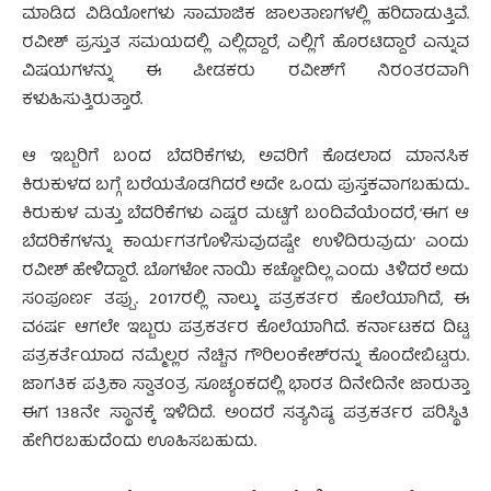
ಮಾಡಿದ ವಿಡಿಯೋಗಳು ಸಾಮಾಜಿಕ ಜಾಲತಾಣಗಳಲ್ಲಿ ಹರಿದಾಡುತ್ತಿವೆ.
ರವೀಶ್ ಪ್ರಸ್ತುತ ಸಮಯದಲ್ಲಿ ಎಲ್ಲಿದ್ದಾರೆ, ಎಲ್ಲಿಗೆ ಹೊರಟಿದ್ದಾರೆ ಎನ್ನುವ
ವಿಷಯಗಳನ್ನು ಈ ಪೀಡಕರು ರವೀಶ್‍ಗೆ ನಿರಂತರವಾಗಿ
ಕಳುಹಿಸುತ್ತಿರುತ್ತಾರೆ.
ಆ ಇಬ್ಬರಿಗೆ ಬಂದ ಬೆದರಿಕೆಗಳು, ಅವರಿಗೆ ಕೊಡಲಾದ ಮಾನಸಿಕ
ಕಿರುಕುಳದ ಬಗ್ಗೆ ಬರೆಯತೊಡಗಿದರೆ ಅದೇ ಒಂದು ಪುಸ್ತಕವಾಗಬಹುದು..
ಕಿರುಕುಳ ಮತ್ತು ಬೆದರಿಕೆಗಳು ಎಷ್ಟರ ಮಟ್ಟಿಗೆ ಬಂದಿವೆಯೆಂದರೆ, ‘ಈಗ ಆ
ಬೆದರಿಕೆಗಳನ್ನು ಕಾರ್ಯಗತಗೊಳಿಸುವುದಷ್ಟೇ ಉಳಿದಿರುವುದು’ ಎಂದು
ರವೀಶ್ ಹೇಳಿದ್ದಾರೆ. ಬೊಗಳೋ ನಾಯಿ ಕಚ್ಚೋದಿಲ್ಲ ಎಂದು ತಿಳಿದರೆ ಅದು
ಸಂಪೂರ್ಣ ತಪ್ಪು. 2017ರಲ್ಲಿ ನಾಲ್ಕು ಪತ್ರಕರ್ತರ ಕೊಲೆಯಾಗಿದೆ, ಈ
ವóರ್ಷ ಆಗಲೇ ಇಬ್ಬರು ಪತ್ರಕರ್ತರ ಕೊಲೆಯಾಗಿದೆ. ಕರ್ನಾಟಕದ ದಿಟ್ಟ
ಪತ್ರಕರ್ತೆಯಾದ ನಮ್ಮೆಲ್ಲರ ನೆಚ್ಚಿನ ಗೌರಿಲಂಕೇಶ್‍ರನ್ನು ಕೊಂದೇಬಿಟ್ಟರು.
ಜಾಗತಿಕ ಪತ್ರಿಕಾ ಸ್ವಾತಂತ್ರ ಸೂಚ್ಯಂಕದಲ್ಲಿ ಭಾರತ ದಿನೇದಿನೇ ಜಾರುತ್ತಾ
ಈಗ 138ನೇ ಸ್ಥಾನಕ್ಕೆ ಇಳಿದಿದೆ. ಅಂದರೆ ಸತ್ಯನಿಷ್ಠ ಪತ್ರಕರ್ತರ ಪರಿಸ್ಥಿತಿ
ಹೇಗಿರಬಹುದೆಂದು ಊಹಿಸಬಹುದು.