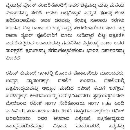
ವೈಯಕ್ತಿಕ ಫೋನ್ ನಂಬರಿನೊಂದಿಗೆ, ಅವರ ಚಿತ್ರವನ್ನು ಮತ್ತು ಮನೆಯ
ವಿಳಾಸವನ್ನೂ ಸೇರಿಸಿ, ಅವಳು ಲಭ್ಯವಿದ್ದಾಳೆ ಎನ್ನುವ ಪೋಸ್ಟ್ ಕೂಡ
ಹರಿಬಿಡಲಾಯಿತು. ಅವಳ ದರವನ್ನು ಕೇಳುತ್ತ ನೂರಾರು ಕರೆಗಳು
ಬಂದವು. ದಿಟ್ಟ ರಾಣಾ ಕಂಗೆಟ್ಟು ಆಸ್ಪತ್ರೆ ಸೇರಬೇಕಾಯಿತು. ಇದರ ಬಗ್ಗೆ
ರಾಣಾ ಸೈಬರ್ ಪೊಲೀಸರಿಗೆ ದೂರು ನೀಡಿದ್ದಾರೆ. ದಿಟ್ಟ ಪತ್ರಕರ್ತೆ
ಎದುರಿಸುತ್ತಿರುವ ಅಪಾಯವನ್ನು ಗಮನಿಸಿದ ವಿಶ್ವಸಂಸ್ಥೆ ರಾಣಾ ಅವರ
ಸುರಕ್ಷತೆಗೆ ಕ್ರಮಗಳನ್ನು ತೆಗೆದುಕೊಳ್ಳಬೇಕೆಂದು ಭಾರತ ಸರ್ಕಾರವನ್ನು
ಕೋರಿದೆ.
ರವೀಶ್ ಕುಮಾರ್, 1974ರಲ್ಲಿ ಬಿಹಾರನ ಮೊತಿಹಾರಿಯ ಮೂಲದವರು,
ಉನ್ನತ ವ್ಯಾಸಂಗಕ್ಕಾಗಿ ದೆಹಲಿಗೆ ಬಂದರು. ದೆಹಲಿಯಲ್ಲಿ
ಪತ್ರಿಕೋದ್ಯಮವನ್ನು ಅಭ್ಯಾಸ ಮಾಡಿದ ರವೀಶ್, ತಮಗೆ ಇಂಗ್ಲೀಷ್
ಬರದಿದ್ದಕ್ಕಾಗಿ ಕೀಳರಿಮೆಯನ್ನು ಅನುಭವಿಸಿದವರು. ಸ್ವಪ್ರಯತ್ನದಿಂದಲೇ
ಮೇಲೆಬಂದ ರವೀಶ್ NDTV ಸೇರಿಕೊಂಡರು. NDTV India ಹಿಂದಿ
ವಾಹಿನಿಯ ಸಂಪಾದಕರಾದರು. ಹಿಂದಿ ಗೊತ್ತಿರುವ ಎಲ್ಲರಿಗೂ ರವೀಶ್
ಚಿರಪರಿಚಿತರು. ಇವರ ಆಳವಾದ ವಿಶ್ಲೇಷಣೆ, ಪತ್ರಿಕೋದ್ಯಮದ
ಸಾಂಪ್ರದಾಯಿಕವಲ್ಲದ ವಿಧಾನ, ಮಾತುಗಾರಿಕೆ, ಸತ್ಯವನ್ನು