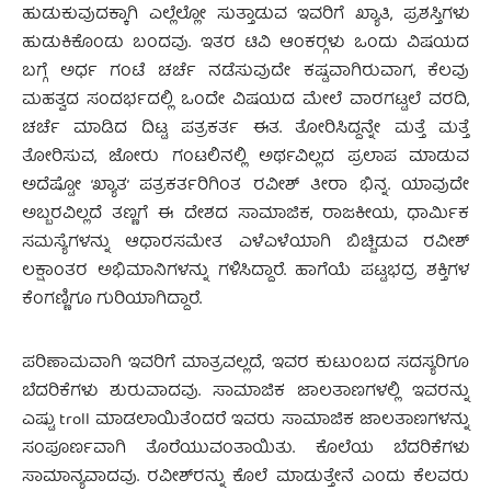
ಹುಡುಕುವುದಕ್ಕಾಗಿ ಎಲ್ಲೆಲ್ಲೋ ಸುತ್ತಾಡುವ ಇವರಿಗೆ ಖ್ಯಾತಿ, ಪ್ರಶಸ್ತಿಗಳು
ಹುಡುಕಿಕೊಂಡು ಬಂದವು. ಇತರ ಟಿವಿ ಆಂಕರ್‍ಗಳು ಒಂದು ವಿಷಯದ
ಬಗ್ಗೆ ಅರ್ಧ ಗಂಟೆ ಚರ್ಚೆ ನಡೆಸುವುದೇ ಕಷ್ಟವಾಗಿರುವಾಗ, ಕೆಲವು
ಮಹತ್ವದ ಸಂದರ್ಭದಲ್ಲಿ ಒಂದೇ ವಿಷಯದ ಮೇಲೆ ವಾರಗಟ್ಟಲೆ ವರದಿ,
ಚರ್ಚೆ ಮಾಡಿದ ದಿಟ್ಟ ಪತ್ರಕರ್ತ ಈತ. ತೋರಿಸಿದ್ದನ್ನೇ ಮತ್ತೆ ಮತ್ತೆ
ತೋರಿಸುವ, ಜೋರು ಗಂಟಲಿನಲ್ಲಿ ಅರ್ಥವಿಲ್ಲದ ಪ್ರಲಾಪ ಮಾಡುವ
ಅದೆಷ್ಟೋ ‘ಖ್ಯಾತ’ ಪತ್ರಕರ್ತರಿಗಿಂತ ರವೀಶ್ ತೀರಾ ಭಿನ್ನ. ಯಾವುದೇ
ಅಬ್ಬರವಿಲ್ಲದೆ ತಣ್ಣಗೆ ಈ ದೇಶದ ಸಾಮಾಜಿಕ, ರಾಜಕೀಯ, ಧಾರ್ಮಿಕ
ಸಮಸ್ಯೆಗಳನ್ನು ಆಧಾರಸಮೇತ ಎಳೆಎಳೆಯಾಗಿ ಬಿಚ್ಚಿಡುವ ರವೀಶ್
ಲಕ್ಷಾಂತರ ಅಭಿಮಾನಿಗಳನ್ನು ಗಳಿಸಿದ್ದಾರೆ. ಹಾಗೆಯೆ ಪಟ್ಟಭದ್ರ ಶಕ್ತಿಗಳ
ಕೆಂಗಣ್ಣಿಗೂ ಗುರಿಯಾಗಿದ್ದಾರೆ.
ಪರಿಣಾಮವಾಗಿ ಇವರಿಗೆ ಮಾತ್ರವಲ್ಲದೆ, ಇವರ ಕುಟುಂಬದ ಸದಸ್ಯರಿಗೂ
ಬೆದರಿಕೆಗಳು ಶುರುವಾದವು. ಸಾಮಾಜಿಕ ಜಾಲತಾಣಗಳಲ್ಲಿ ಇವರನ್ನು
ಎಷ್ಟು troll ಮಾಡಲಾಯಿತೆಂದರೆ ಇವರು ಸಾಮಾಜಿಕ ಜಾಲತಾಣಗಳನ್ನು
ಸಂಪೂರ್ಣವಾಗಿ ತೊರೆಯುವಂತಾಯಿತು. ಕೊಲೆಯ ಬೆದರಿಕೆಗಳು
ಸಾಮಾನ್ಯವಾದವು. ರವೀಶ್‍ರನ್ನು ಕೊಲೆ ಮಾಡುತ್ತೇನೆ ಎಂದು ಕೆಲವರು