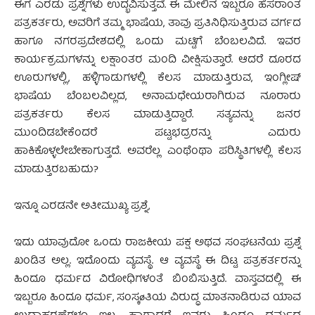
ಈಗ ಎರಡು ಪ್ರಶ್ನೆಗಳು ಉದ್ಭವಿಸುತ್ತವೆ. ಈ ಮೇಲಿನ ಇಬ್ಬರೂ ಹೆಸರಾಂತ
ಪತ್ರಕರ್ತರು, ಅವರಿಗೆ ತಮ್ಮ ಭಾಷೆಯ, ತಾವು ಪ್ರತಿನಿಧಿಸುತ್ತಿರುವ ವರ್ಗದ
ಹಾಗೂ ನಗರಪ್ರದೇಶದಲ್ಲಿ ಒಂದು ಮಟ್ಟಿಗೆ ಬೆಂಬಲವಿದೆ. ಇವರ
ಕಾರ್ಯಕ್ರಮಗಳನ್ನು ಲಕ್ಷಾಂತರ ಮಂದಿ ವೀಕ್ಷಿಸುತ್ತಾರೆ. ಆದರೆ ದೂರದ
ಊರುಗಳಲ್ಲಿ, ಹಳ್ಳಿಗಾಡುಗಳಲ್ಲಿ ಕೆಲಸ ಮಾಡುತ್ತಿರುವ, ಇಂಗ್ಲೀಷ್
ಭಾಷೆಯ ಬೆಂಬಲವಿಲ್ಲದ, ಅನಾಮಧೇಯರಾಗಿರುವ ನೂರಾರು
ಪತ್ರಕರ್ತರು ಕೆಲಸ ಮಾಡುತ್ತಿದ್ದಾರೆ. ಸತ್ಯವನ್ನು ಜನರ
ಮುಂದಿಡಬೇಕೆಂದರೆ ಪಟ್ಟಭದ್ರರನ್ನು ಎದುರು
ಹಾಕಿಕೊಳ್ಳಲೇಬೇಕಾಗುತ್ತದೆ. ಅವರೆಲ್ಲ ಎಂಥೆಂಥಾ ಪರಿಸ್ಥಿತಿಗಳಲ್ಲಿ ಕೆಲಸ
ಮಾಡುತ್ತಿರಬಹುದು?
ಇನ್ನೂ ಎರಡನೇ ಅತೀಮುಖ್ಯ ಪ್ರಶ್ನೆ,
ಇದು ಯಾವುದೋ ಒಂದು ರಾಜಕೀಯ ಪಕ್ಷ ಅಥವ ಸಂಘಟನೆಯ ಪ್ರಶ್ನೆ
ಖಂಡಿತ ಅಲ್ಲ. ಇದೊಂದು ವ್ಯವಸ್ಥೆ. ಆ ವ್ಯವಸ್ಥೆ ಈ ದಿಟ್ಟ ಪತ್ರಕರ್ತರನ್ನು
ಹಿಂದೂ ಧರ್ಮದ ವಿರೋಧಿಗಳಂತೆ ಬಿಂಬಿಸುತ್ತಿದೆ. ವಾಸ್ತವದಲ್ಲಿ ಈ
ಇಬ್ಬರೂ ಹಿಂದೂ ಧರ್ಮ, ಸಂಸ್ಕøತಿಯ ವಿರುದ್ಧ ಮಾತನಾಡಿರುವ ಯಾವ