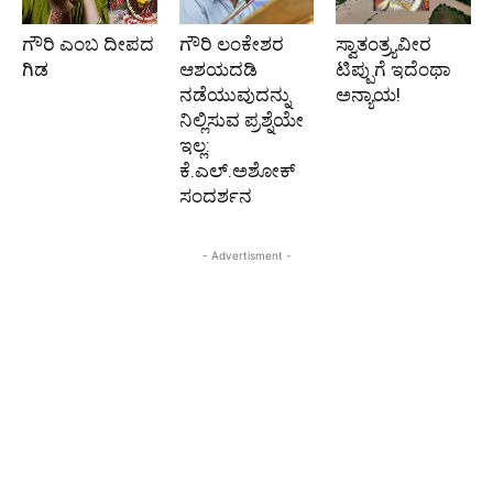
ಗೌರಿ ಎಂಬ ದೀಪದ
ಗೌರಿ ಲಂಕೇಶರ
ಸ್ವಾತಂತ್ರ್ಯವೀರ
ಗಿಡ
ಆಶಯದಡಿ
ಟಿಪ್ಪುಗೆ ಇದೆಂಥಾ
ನಡೆಯುವುದನ್ನು
ಅನ್ಯಾಯ!
ನಿಲ್ಲಿಸುವ ಪ್ರಶ್ನೆಯೇ
ಇಲ್ಲ:
ಕೆ.ಎಲ್.ಅಶೋಕ್
ಸಂದರ್ಶನ
- Advertisment -