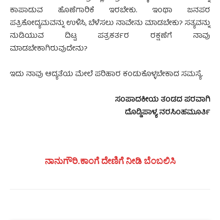
ಕಾಪಾಡುವ ಹೊಣೆಗಾರಿಕೆ ಇರಬೇಕು. ಇಂಥಾ ಜನಪರ
ಪತ್ರಿಕೋದ್ಯಮವನ್ನು ಉಳಿಸಿ, ಬೆಳೆಸಲು ನಾವೇನು ಮಾಡಬೇಕು? ಸತ್ಯವನ್ನು
ನುಡಿಯುವ ದಿಟ್ಟ ಪತ್ರಕರ್ತರ ರಕ್ಷಣೆಗೆ ನಾವು
ಮಾಡಬೇಕಾಗಿರುವುದೇನು?
ಇದು ನಾವು ಆದ್ಯತೆಯ ಮೇಲೆ ಪರಿಹಾರ ಕಂಡುಕೊಳ್ಳಬೇಕಾದ ಸಮಸ್ಯೆ.
ಸಂಪಾದಕೀಯ ತಂಡದ ಪರವಾಗಿ
ದೊಡ್ಡಿಪಾಳ್ಯ ನರಸಿಂಹಮೂರ್ತಿ
ನಾನುಗೌರಿ.ಕಾಂಗೆ ದೇಣಿಗೆ ನೀಡಿ ಬೆಂಬಲಿಸಿ