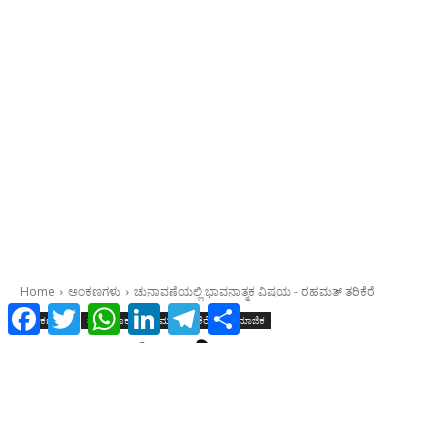
Facebook
Twitter
WhatsApp
LinkedIn
Telegram
Share