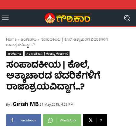
Home
ಅಂಕಣಗಳು
ಸಂಪಾದಕೀಯ | ಕೊಲೆ, ಅತ್ಯಾಚಾರದ ಬೆದರಿಕೆಗಳಿಗೆ
ರಾಜಾಶ್ರಯವಿದ್ದಾಗ...?
ಅಂಕಣಗಳು
ಸಂಪಾದಕೀಯ | ಕಂಡದ್ದು ಕಂಡಹಾಗೆ
ಸಂಪಾದಕೀಯ | ಕೊಲೆ,
ಅತ್ಯಾಚಾರದ ಬೆದರಿಕೆಗಳಿಗೆ
ರಾಜಾಶ್ರಯವಿದ್ದಾಗ…?
Girish MB
31 May 2018, 4:09 PM
By :
Facebook
WhatsApp
X