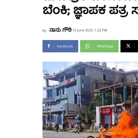
Share
ಬೆಂಕಿ; ಜ್ಞಾಪಕ ಪತ್ರ ಸಲ
ನಾನು ಗೌರಿ
13 June 2023, 1:22 PM
By :
Facebook
WhatsApp