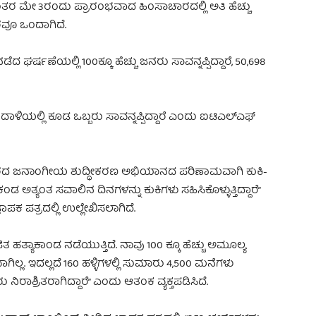
. ಆನಂತರ ಮೇ 3ರಂದು ಪ್ರಾರಂಭವಾದ ಹಿಂಸಾಚಾರದಲ್ಲಿ ಅತಿ ಹೆಚ್ಚು
ರವೂ ಒಂದಾಗಿದೆ.
ದ ಘರ್ಷಣೆಯಲ್ಲಿ 100ಕ್ಕೂ ಹೆಚ್ಚು ಜನರು ಸಾವನ್ನಪ್ಪಿದ್ದಾರೆ, 50,698
ಲ್ಲಿ ಕೂಡ ಒಬ್ಬರು ಸಾವನ್ನಪ್ಪಿದ್ದಾರೆ ಎಂದು ಐಟಿಎಲ್ಎಫ್
ರದ ಜನಾಂಗೀಯ ಶುದ್ಧೀಕರಣ ಅಭಿಯಾನದ ಪರಿಣಾಮವಾಗಿ ಕುಕಿ-
 ಅತ್ಯಂತ ಸವಾಲಿನ ದಿನಗಳನ್ನು ಕುಕಿಗಳು ಸಹಿಸಿಕೊಳ್ಳುತ್ತಿದ್ದಾರೆ”
ಪಕ ಪತ್ರದಲ್ಲಿ ಉಲ್ಲೇಖಿಸಲಾಗಿದೆ.
 ಹತ್ಯಾಕಾಂಡ ನಡೆಯುತ್ತಿದೆ. ನಾವು 100 ಕ್ಕೂ ಹೆಚ್ಚು ಅಮೂಲ್ಯ
ವಾಗಿಲ್ಲ. ಇದಲ್ಲದೆ 160 ಹಳ್ಳಿಗಳಲ್ಲಿ ಸುಮಾರು 4,500 ಮನೆಗಳು
ರಾಶ್ರಿತರಾಗಿದ್ದಾರೆ” ಎಂದು ಆತಂಕ ವ್ಯಕ್ತಪಡಿಸಿದೆ.