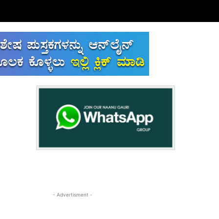
- Advertisment -