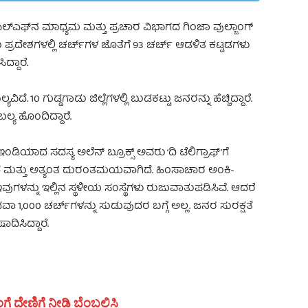
ಎಲ್‌ಎಫ್‌ನ ಮಾಧ್ಯಮ ಮತ್ತು ಪ್ರಚಾರ ವಿಭಾಗದ ಗಿಂಜಾ ವುಲ್ಜಾಂಗ್
ಾಡು ಪ್ರದೇಶಗಳಲ್ಲಿ ಚರ್ಚ್‌ಗಳ ಜೊತೆಗೆ 93 ಚರ್ಚ್ ಆಡಳಿತ ಕಟ್ಟಡಗಳು
ದ್ದಾರೆ.
ೆ. 10 ಗುಡ್ಡಗಾಡು ಜಿಲ್ಲೆಗಳಲ್ಲಿ ಬುಡಕಟ್ಟು ಜನರನ್ನು ಹೆಚ್ಚಿದ್ದಾರೆ.
ಬಲ್ಯ ಹೊಂದಿದ್ದಾರೆ.
ಡಿಯಾದ ಸದಸ್ಯ ಅಲೆನ್ ಬ್ರೂಕ್ಸ್ ಅವರು ‘ದಿ ಟೆಲಿಗ್ರಾಫ್‌’ಗೆ
್ಲಿದೆ ಮತ್ತು ಅತ್ಯಂತ ದುರಂತಮಯವಾಗಿದೆ. ಹಿಂಸಾಚಾರ ಅಂಕಿ-
ುಗಳನ್ನು ಇಲ್ಲಿನ ಸ್ಥಳೀಯ ಸಂಸ್ಥೆಗಳು ರುಜುವಾತುಪಡಿಸಿವೆ. ಆದರೆ
ಾ 1,000 ಚರ್ಚ್‌ಗಳನ್ನು ಸುಡುವುದರ ಬಗ್ಗೆ ಅಲ್ಲ. ಜನರ ಸುರಕ್ಷತೆ
ದಿಸಿದ್ದಾರೆ.
ಗೆ ದೇಣಿಗೆ ನೀಡಿ ಬೆಂಬಲಿಸಿ