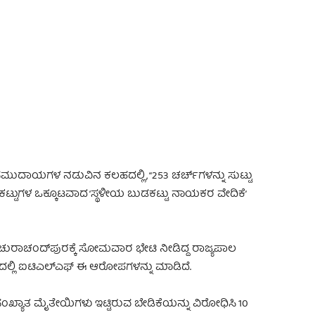
 Advertisement -
 ಸಮುದಾಯಗಳ ನಡುವಿನ ಕಲಹದಲ್ಲಿ, “253 ಚರ್ಚ್‌ಗಳನ್ನು ಸುಟ್ಟು
ಟ್ಟುಗಳ ಒಕ್ಕೂಟವಾದ ‘ಸ್ಥಳೀಯ ಬುಡಕಟ್ಟು ನಾಯಕರ ವೇದಿಕೆ’
ುರಾಚಂದ್‌ಪುರಕ್ಕೆ ಸೋಮವಾರ ಭೇಟಿ ನೀಡಿದ್ದ ರಾಜ್ಯಪಾಲ
ದಲ್ಲಿ ಐಟಿಎಲ್‌ಎಫ್ ಈ ಆರೋಪಗಳನ್ನು ಮಾಡಿದೆ.
್ಯಾತ ಮೈತೇಯಿಗಳು ಇಟ್ಟಿರುವ ಬೇಡಿಕೆಯನ್ನು ವಿರೋಧಿಸಿ 10