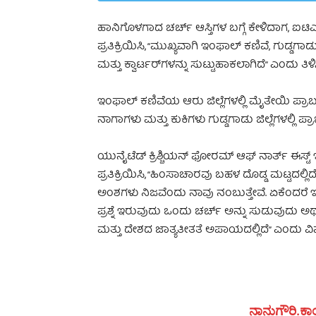
ಹಾನಿಗೊಳಗಾದ ಚರ್ಚ್ ಆಸ್ತಿಗಳ ಬಗ್ಗೆ ಕೇಳಿದಾಗ, ಐಟಿ
ಪ್ರತಿಕ್ರಿಯಿಸಿ, “ಮುಖ್ಯವಾಗಿ ಇಂಫಾಲ್ ಕಣಿವೆ, ಗುಡ್ಡಗ
ಮತ್ತು ಕ್ವಾರ್ಟರ್‌ಗಳನ್ನು ಸುಟ್ಟುಹಾಕಲಾಗಿದೆ” ಎಂದು ತಿಳಿಸಿ
ಇಂಫಾಲ್ ಕಣಿವೆಯ ಆರು ಜಿಲ್ಲೆಗಳಲ್ಲಿ ಮೈತೇಯಿ ಪ್ರಾಬಲ್ಯವಿದ
ನಾಗಾಗಳು ಮತ್ತು ಕುಕಿಗಳು ಗುಡ್ಡಗಾಡು ಜಿಲ್ಲೆಗಳಲ್ಲಿ ಪ್ರಾ
ಯುನೈಟೆಡ್ ಕ್ರಿಶ್ಚಿಯನ್ ಫೋರಮ್ ಆಫ್ ನಾರ್ತ್ ಈಸ್ಟ್ ಇಂ
ಪ್ರತಿಕ್ರಿಯಿಸಿ, “ಹಿಂಸಾಚಾರವು ಬಹಳ ದೊಡ್ಡ ಮಟ್ಟದಲ
ಅಂಶಗಳು ನಿಜವೆಂದು ನಾವು ನಂಬುತ್ತೇವೆ. ಏಕೆಂದರೆ ಇವ
ಪ್ರಶ್ನೆ ಇರುವುದು ಒಂದು ಚರ್ಚ್ ಅನ್ನು ಸುಡುವುದು ಅಥವ
ಮತ್ತು ದೇಶದ ಜಾತ್ಯತೀತತೆ ಅಪಾಯದಲ್ಲಿದೆ” ಎಂದು ವಿಷಾ
ನಾನುಗೌರಿ.ಕಾಂ