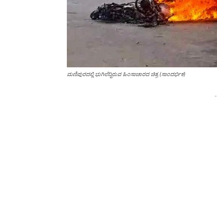
ಮಣಿಪುರದಲ್ಲಿ ಭುಗಿಲೆದ್ದಿರುವ ಹಿಂಸಾಚಾರದ ಚಿತ್ರ (ಸಾಂದರ್ಭಿಕ)
-