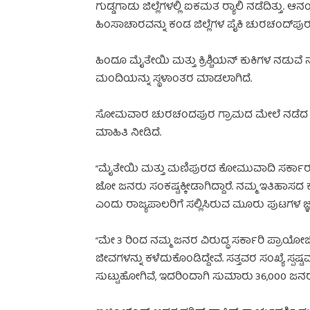
ಗುಡ್ಡಗಾಡು ಜಿಲ್ಲೆಗಳಲ್ಲಿ ಐಕಮತ ರ್‍ಯಾಲಿ ನಡೆದಿತ್ತು
ಹಿಂಸಾಚಾರವನ್ನು ಕಂಡ ಜಿಲ್ಲೆಗಳ ಪೈಕಿ ಚುರಚಂದ್‌ಪು
ಹಿಂದೂ ಮೈತೇಯಿ ಮತ್ತು ಕ್ರಿಶ್ಚಿಯನ್ ಕುಕಿಗಳ ನಡುವೆ ನಡೆ
ಮಂದಿಯನ್ನು ಸ್ಥಳಾಂತರ ಮಾಡಲಾಗಿದೆ.
ಸೋಮವಾರ ಚುರಚಂದಪುರ ಗ್ರಾಮದ ಮೇಲೆ ನಡೆದ ದಾಳಿಯ
ಮಾಹಿತಿ ನೀಡಿದೆ.
“ಮೈತೇಯಿ ಮತ್ತು ಮಣಿಪುರದ ಕೋಮುವಾದಿ ಸರ್ಕಾ
ಜೋ ಜನರು ಸಂಕಷ್ಟಕ್ಕೀಡಾಗಿದ್ದಾರೆ. ನಮ್ಮ ಇತಿಹಾಸದ ಕಂಡ
ಎಂದು ರಾಜ್ಯಪಾಲರಿಗೆ ಸಲ್ಲಿಸಿರುವ ಮೂರು ಪುಟಗಳ ಜ್ಞಾ
“ಮೇ 3 ರಿಂದ ನಮ್ಮ ಜನರ ವಿರುದ್ಧ ಸರ್ಕಾರಿ ಪ್ರಾಯೋಜಿತ
ಜೀವಗಳನ್ನು ಕಳೆದುಕೊಂಡಿದ್ದೇವೆ. ಸತ್ತವರ ಸಂಖ್ಯೆ ಸ್ಪಷ್ಟ
ಸುಟ್ಟುಹೋಗಿವೆ, ಇದರಿಂದಾಗಿ ಸುಮಾರು 36,000 ಜನರು ನಿ