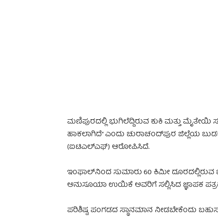
-
ಮಣಿಪುರದಲ್ಲಿ ಭುಗಿಲೆದ್ದಿರುವ ಕುಕಿ ಮತ್ತು ಮೈತೇಯಿ
ಹಾಕಲಾಗಿದೆ” ಎಂದು ಚುರಾಚಂದ್‌ಪುರ ಜಿಲ್ಲೆಯ ಬುಡಕ
(ಐಟಿಎಲ್‌ಎಫ್‌) ಆರೋಪಿಸಿದೆ.
ಇಂಫಾಲ್‌ನಿಂದ ಸುಮಾರು 60 ಕಿಮೀ ದೂರದಲ್ಲಿರುವ ಚ
ಅನುಸೂಯಾ ಉಯಿಕೆ ಅವರಿಗೆ ಸಲ್ಲಿಸಿದ ಜ್ಞಾಪಕ ಪತ್ರ
ಪರಿಶಿಷ್ಟ ಪಂಗಡದ ಸ್ಥಾನಮಾನ ನೀಡಬೇಕೆಂದು ಬಹುಸಂಖ