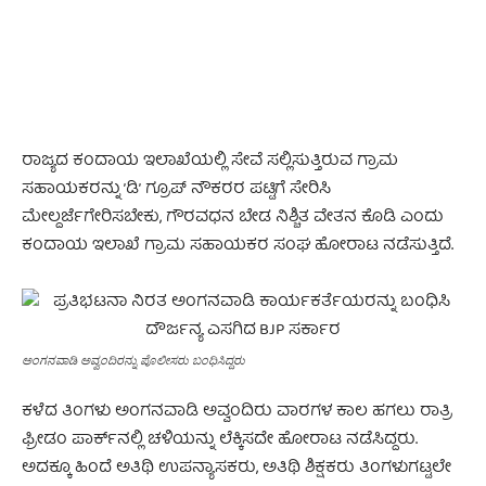
ರಾಜ್ಯದ ಕಂದಾಯ ಇಲಾಖೆಯಲ್ಲಿ ಸೇವೆ ಸಲ್ಲಿಸುತ್ತಿರುವ ಗ್ರಾಮ
ಸಹಾಯಕರನ್ನು ʼಡಿʼ ಗ್ರೂಪ್‌ ನೌಕರರ ಪಟ್ಟಿಗೆ ಸೇರಿಸಿ
ಮೇಲ್ದರ್ಜೆಗೇರಿಸಬೇಕು, ಗೌರವಧನ ಬೇಡ ನಿಶ್ಚಿತ ವೇತನ ಕೊಡಿ ಎಂದು
ಕಂದಾಯ ಇಲಾಖೆ ಗ್ರಾಮ ಸಹಾಯಕರ ಸಂಘ ಹೋರಾಟ ನಡೆಸುತ್ತಿದೆ.
ಅಂಗನವಾಡಿ ಅವ್ವಂದಿರನ್ನು ಪೊಲೀಸರು ಬಂಧಿಸಿದ್ದರು
ಕಳೆದ ತಿಂಗಳು ಅಂಗನವಾಡಿ ಅವ್ವಂದಿರು ವಾರಗಳ ಕಾಲ ಹಗಲು ರಾತ್ರಿ
ಫ್ರೀಡಂ ಪಾರ್ಕ್‌ನಲ್ಲಿ ಚಳಿಯನ್ನು ಲೆಕ್ಕಿಸದೇ ಹೋರಾಟ ನಡೆಸಿದ್ದರು.
ಅದಕ್ಕೂ ಹಿಂದೆ ಅತಿಥಿ ಉಪನ್ಯಾಸಕರು, ಅತಿಥಿ ಶಿಕ್ಷಕರು ತಿಂಗಳುಗಟ್ಟಲೇ