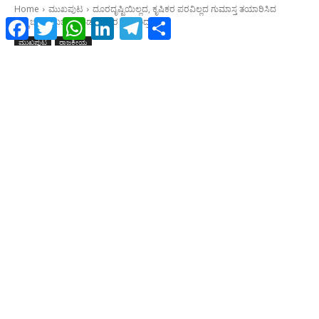
Facebook
Twitter
WhatsApp
LinkedIn
Telegram
Share