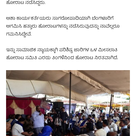
ಹೋರಾಟ ನಡೆಸಿದ್ದರು.
ಆಶಾ ಕಾರ್ಯಕರ್ತೆಯರು ಸಾಗರೋಪಾದಿಯಾಗಿ ಬೆಂಗಳೂರಿಗೆ
ಆಗಮಿಸಿ ಹತ್ತಾರು ಹೋರಾಟಗಳನ್ನು ನಡೆಸಿರುವುದನ್ನು ನಾವೆಲ್ಲರೂ
ಗಮನಿಸಿದ್ದೇವೆ.
ಇನ್ನು ಸಾಮಾಜಿಕ ನ್ಯಾಯಕ್ಕಾಗಿ ಪರಿಶಿಷ್ಟ ಜಾರಿಗಳ ಒಳ ಮೀಸಲಾತಿ
ಹೋರಾಟ ಸಮಿತಿ ಎರಡು ತಿಂಗಳಿನಿಂದ ಹೋರಾಟ ನಿರತವಾಗಿದೆ.