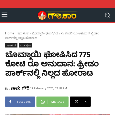
Home
ಕರ್ನಾಟಕ
ಬೊಮ್ಮಾಯಿ ಘೋಷಿಸಿದ 775 ಕೋಟಿ ರೂ ಅನುದಾನ: ಫ್ರೀಡಂ
ಪಾರ್ಕ್‌ನಲ್ಲಿ ನಿಲ್ಲದ ಹೋರಾಟ
ಕರ್ನಾಟಕ
ಮುಖಪುಟ
ಬೊಮ್ಮಾಯಿ ಘೋಷಿಸಿದ 775
ಕೋಟಿ ರೂ ಅನುದಾನ: ಫ್ರೀಡಂ
ಪಾರ್ಕ್‌ನಲ್ಲಿ ನಿಲ್ಲದ ಹೋರಾಟ
ನಾನು ಗೌರಿ
17 February 2023, 12:48 PM
By :
Facebook
WhatsApp
X