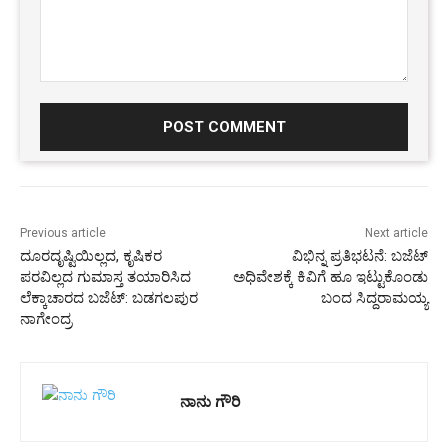
Comment:
Previous article
Next article
ದೂರದೃಷ್ಟಿಯಿಲ್ಲದ, ಕೃಷಿಕರ
ವಿಭಿನ್ನ ಪ್ರತಿಭಟನೆ: ಬಜೆಟ್
ಪರವಿಲ್ಲದ ಗುಮಾಸ್ತ ತಯಾರಿಸಿದ
ಅಧಿವೇಶಕ್ಕೆ ಕಿವಿಗೆ ಹೂ ಇಟ್ಟುಕೊಂಡು
ಲೆಕ್ಕಾಚಾರದ ಬಜೆಟ್: ಬಡಗಲಪುರ
ಬಂದ ಸಿದ್ದರಾಮಯ್ಯ
ನಾಗೇಂದ್ರ
ನಾನು ಗೌರಿ