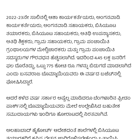
2022-23ನೇ ಸಾಲಿನಲ್ಲಿ ಆಶಾ ಕಾರ್ಯಕರ್ತೆಯರು, ಅಂಗನವಾಡಿ
ಕಾರ್ಯಕರ್ತೆಯರು, ಅಂಗನವಾಡಿ ಸಹಾಯಕರು, ಬಿಸಿಯೂಟ
ತಯಾರಕರು, ಬಿಸಿಯೂಟ ಸಹಾಯಕರು, ಅತಿಥಿ ಉಪನ್ಯಾಸಕರು,
ಅತಿಥಿ ಶಿಕ್ಷಕರು, ಗ್ರಾಮ ಸಹಾಯಕರು, ಗ್ರಾಮ ಪಂಚಾಯಿತಿ
ಗ್ರಂಥಾಲಯಗಳ ಮೇಲ್ವಿಚಾರಕರು ಮತ್ತು ಗ್ರಾಮ ಪಂಚಾಯಿತಿ
ಸದಸ್ಯರುಗಳ ಗೌರವಧನ ಹೆಚ್ಚಿಸಲಾಗಿದೆ. ಇದರಿಂದ 4.45 ಲಕ್ಷ ಜನರಿಗೆ
ಫಲ ದೊರೆತಿದ್ದು, ಒಟ್ಟು 775 ಕೋಟಿ ರೂ. ಗಳನ್ನು ಬಿಡುಗಡೆ ಮಾಡಲಾಗಿದೆ
ಎಂದು ಬಸವರಾಜ ಬೊಮ್ಮಾಯಿಯವರು ಈ ವರ್ಷದ ಬಜೆಟ್‌ನಲ್ಲಿ
ಘೋಷಿಸಿದ್ದಾರೆ.
ಆದರೆ ಕಳೆದ ವರ್ಷ ಸರ್ಕಾರ ಅಷ್ಟೆಲ್ಲ ಮಾಡಿದರೂ ಬೆಂಗಳೂರಿನ ಫ್ರೀಡಂ
ಪಾರ್ಕ್‌ನಲ್ಲಿ ಬೊಮ್ಮಾಯಿಯವರು ಮೇಲೆ ಉಲ್ಲೇಖಿಸಿದ ಬಹುತೇಕ
ಸಮುದಾಯಗಳು ಇಂದಿಗೂ ಹೋರಾಟದಲ್ಲಿ ನಿರತವಾಗಿವೆ.
ಅಲಹಾಬಾದ್ ಹೈಕೋರ್ಟ್ ಆದೇಶದಂತೆ ಶಾಲೆಗಳಲ್ಲಿ ಬಿಸಿಯೂಟ
ತಯಾರಕರಿಗೆ ಕನಿಷ್ಟ ವೇತನ ಜಾರಿಗೊಳಿಸಬೇಕೆಂದು ಒತ್ತಾಯಿಸಿ