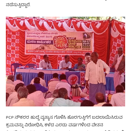
ನಡೆಸುತ್ತಿದ್ದಾರೆ.
PCP ನೌಕರರ ಹುದ್ದೆ ವ್ಯತ್ಯಾಸ ಗೊಳಿಸಿ ಹೊರಗುತ್ತಿಗೆಗೆ ಬದಲಾಯಿಸಿರುವ
ಕ್ರಮವನ್ನು ವಿರೋಧಿಸಿ, ಕಳೆದ ಎರಡು ವರ್ಷಗಳಿಂದ ವೇತನ