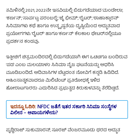
ತಮಿಳಿನಲ್ಲಿ 2021, 2022ನೇ ಇಸವಿಯಲ್ಲಿ ಬಿಡುಗಡೆಯಾದ ‘ಮಂಡೇಲಾ’,
‘ಕರ್ಣನ್’, ‘ಸಾರ್ಪಟ್ಟ ಪರಂಬರೈ’, ‘ಜೈ ಭೀಮ್’, ‘ರೈಟರ್’, ‘ಠಾಣಾಕ್ಕಾರನ್’
ಸಿನಿಮಾಗಳು ಕಥೆ ಹಾಗೂ ಉತ್ಕೃಷ್ಟತೆಯ ದೃಷ್ಟಿಯಿಂದ ಅದ್ಭುತವಾದ
ಪ್ರಯೋಗಗಳು. ‘ರೈಟರ್‌’ ಹಾಗೂ ‘ಕರ್ಣನ್’ ಕೆಲಕಾಲ ಥೇಟರ್‌ನಲ್ಲಿಯೂ
ಪ್ರದರ್ಶನ ಕಂಡವು.
ಇತ್ತೀಚಿಗೆ ಚಿತ್ರಮಂದಿರದಲ್ಲಿ ಬಿಡುಗಡೆಯಾಗಿ ಈಗ ಒಟಿಟಿಗೂ ಬಂದಿರುವ
‘ಪಡ’ ಎಂಬ ಮಲಯಾಳಂ ಸಿನಿಮಾ ನೈಜ ಘಟನೆಯನ್ನು ಆಧರಿಸಿ
ಮೂಡಿಬಂದಿದೆ. ಆದಿವಾಸಿಗಳ ಬೆಟ್ಟದಂತ ನೋವಿಗೆ ಕನ್ನಡಿ ಹಿಡಿದಿದೆ.
ಅಹಿಂಸಾತ್ಮಕವಾದರೂ ಮಿಲಿಟೆಂಟ್ ಪ್ರತಿರೋಧಕ್ಕೆ ಇಳಿದ
ಹೋರಾಟಗಾರರು ಎದುರಿಸಿದ ಪ್ರಭುತ್ವದ ಕಿರುಕುಳವನ್ನು ತೆರೆದಿಟ್ಟಿದೆ.
ಇದನ್ನೂ ಓದಿರಿ:
NFDC ಜತೆಗೆ ಇತರ ಸರ್ಕಾರಿ ಸಿನಿಮಾ ಸಂಸ್ಥೆಗಳ
ವಿಲೀನ – ಅಪಾಯಗಳೇನು?
ಪೃಥ್ವಿರಾಜ್ ಸುಕುಮಾರನ್‌, ಸೂರಜ್ ವೆಂಜರಮೂಡು ಥರದ ಅದ್ಭುತ