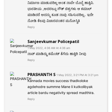
ನಿರ್ಮಾಣ ಮಾಡುವದಿಲ್ಲ ಅಂತ ನಾವೇ ಬೊಬ್ಬೆ ಹಾಕ್ತಿವಿ.
ಭಾರತೀಯ ,ಅದರಲ್ಲೂ ಸೌತ್ ಚಿತ್ರಗಳು ಆ ಕಮಾಲ್
ಮಾಡಿದರೆ ಅದನ್ನು ಕೂಡ ನಾವು ಸಹಿಸುವದಿಲ್ಲ.. ಇದೇ
ನೋಡಿ ಕೆಲವು ವಿಚಾರವಂತರ ಮನೋಸ್ಥಿತಿ
Reply
Sanjeevkumar Policepatil
1 May 2022, 4:36 AM At 4:36 am
ನಾವ್ ಮಾಡಿದ್ದು ಕಮೆಂಟ್ ತೆಗೆದು ಹಾಕ್ತಿರಿ ನೀವು
Reply
PRASHANTH S
1 May 2022, 3:21 PM At 3:21 pm
Kannada movies success thadkoloke
agdehodre summne Mane li kutkolibyak
article bardu negativity spread madthira.
Reply