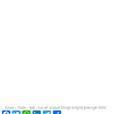
Facebook
Twitter
WhatsApp
LinkedIn
Telegram
Share