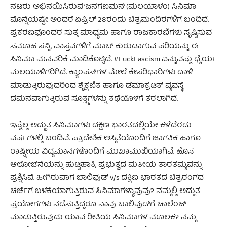
ನಟರು ಅಭಿನಯಿಸಿರುವ ‘ಜನಗಣಮನ’ (ಮಲಯಾಳಂ) ಸಿನಿಮಾ
ಮೊನ್ನೆಯಷ್ಟೇ ಅಂದರೆ ಏಪ್ರಿಲ್‌ 28ರಂದು ಚಿತ್ರಮಂದಿರಗಳಿಗೆ ಬಂದಿದೆ.
ಪ್ರಕರಣವೊಂದರ ಸುತ್ತ ಮಾಧ್ಯಮ ಹಾಗೂ ರಾಜಕಾರಣಿಗಳು ಸೃಷ್ಟಿಸುವ
ಸಮೂಹ ಸನ್ನಿ, ವಾಸ್ತವಗಳಿಗೆ ಮಾಬ್‌ ಕುರುಡಾಗುವ ಪರಿಯನ್ನು ಈ
ಸಿನಿಮಾ ಮನವರಿಕೆ ಮಾಡಿಕೊಟ್ಟಿದೆ. #FuckFascism ಎನ್ನುವಷ್ಟು ಧೈರ್ಯ
ಮಲಯಾಳಿಗರಿಗಿದೆ. ಕ್ಯಾಂಪಸ್‌ಗಳ ಮೇಲೆ ಕೇಸರಿಧಾರಿಗಳು ದಾಳಿ
ಮಾಡುತ್ತಿರುವುದರಿಂದ ಶೈಕ್ಷಣಿಕ ಹಾಗೂ ಡೆಮಾಕ್ರಟಿಕ್ ವ್ಯವಸ್ಥೆ
ದಮನವಾಗುತ್ತಿರುವ ಸೂಕ್ಷ್ಮಗಳನ್ನು ಕಥೆಯೊಳಗೆ ತರಲಾಗಿದೆ.
ಇಷ್ಟೆಲ್ಲ ಅದ್ಭುತ ಸಿನಿಮಾಗಳು ದಕ್ಷಿಣ ಭಾರತದಲ್ಲಿಯೇ ಕಳೆದೆರಡು
ವರ್ಷಗಳಲ್ಲಿ ಬಂದಿವೆ. ಪ್ರಾದೇಶಿಕ ಅಸ್ಮಿತೆಯೊಂದಿಗೆ ಜಾಗತಿಕ ಹಾಗೂ
ರಾಷ್ಟ್ರೀಯ ವಿದ್ಯಮಾನಗಳೊಂದಿಗೆ ಮುಖಾಮುಖಿಯಾಗಿವೆ. ಹೊಸ
ಆಲೋಚನೆಯನ್ನು ಹುಟ್ಟಿಹಾಕಿ, ಪ್ರಭುತ್ವದ ಮತೀಯ ತಾರತಮ್ಯವನ್ನು
ಪ್ರಶ್ನಿಸಿವೆ. ಹೀಗಿರುವಾಗ ಬಾಲಿವುಡ್‌ v/s ದಕ್ಷಿಣ ಭಾರತದ ಚಿತ್ರರಂಗದ
ಚರ್ಚೆಗೆ ಬಳಕೆಯಾಗುತ್ತಿರುವ ಸಿನಿಮಾಗಳ್ಯಾವುವು? ನಮ್ಮಲ್ಲಿ ಅದ್ಬುತ
ಪ್ರಯೋಗಗಳು ನಡೆಸುತ್ತಿದ್ದರೂ ನಾವು ಬಾಲಿವುಡ್‌ಗೆ ಚಾಲೆಂಜ್
ಮಾಡುತ್ತಿರುವುದು ಯಾವ ರೀತಿಯ ಸಿನಿಮಾಗಳ ಮೂಲಕ? ನಮ್ಮ‌