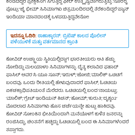
ಕಂಡಿದಿದ್ದರೆ ಪ್ರೇಕ್ಷಕನಿಗೆ ಸಿಗುತ್ತಿದ್ದ ಫೀಲ್‌ ಉತ್ಕೃಷ್ಟವಾಗಿರುತ್ತಿತ್ತು. ‘ಸೂರರೈ
ಪೊಟ್ರು’ ‘ಜೈ ಭೀಮ್’ ಸಿನಿಮಾಗಳು ಚಿತ್ರಮಂದಿರದಲ್ಲಿ ತೆರೆಕಂಡಿದ್ದರೆ ‘ಪ್ಯಾನ್‌
ಇಂಡಿಯಾ’ ಮಾನದಂಡಕ್ಕೆ ಒಳಪಡುತ್ತಿದ್ದವೇನೋ!
ಇದನ್ನೂ ಓದಿರಿ:
ಠಾಣಾಕ್ಕಾರನ್‌: ಬ್ರಿಟಿಷ್‌ ಕಾಲದ ಪೊಲೀಸ್‌
ಪಳೆಯುಳಿಕೆ ಮತ್ತು ವರ್ತಮಾನದ ಕ್ರಾಂತಿ
ಕೋವಿಡ್ ಉಚ್ಛ್ರಾಯ ಸ್ಥಿತಿಯಲ್ಲಿದ್ದಾಗ ಭಾರತೀಯರು ಅತಿ ಹೆಚ್ಚು
ನೋಡಿದ್ದು ಮಲಯಾಳಂ ಸಿನಿಮಾಗಳನ್ನು. ದೈತ್ಯ ಕಲಾವಿದ ಫಹಾದ್
ಫಾಸಿಲ್ ಅವರ ‘ಸಿ ಯೂ ಸೂನ್’, ‘ಇರುಳ್’, ‘ಜೋಜಿ’, ‘ಮಾಲಿಕ್’ ಒಟಿಟಿಗೆ
ಬಂದವು. ಒಂದು ರೀತಿಯಲ್ಲಿ ಹೇಳುವುದಾದರೆ ಫಾಸಿಲ್, ಓಟಿಟಿಯ
ಏಕಚಕ್ರಾಧಿಪತಿಯಂತೆ ಮೆರೆದರು. ಒಟಿಟಿಯಲ್ಲಿ ಬಂದ ‘ನಾಯಟ್ಟು’,
‘ಮಾಲಿಕ್’‌, ‘ಗ್ರೇಟ್ ಇಂಡಿಯನ್‌ ಕಿಚನ್’, ‘ಹೋಮ್’, ‘ಕುರುತಿ’, ‘ದೃಶ್ಯಂ2’
ಮೊದಲಾದ ಸಿನಿಮಾಗಳು ಹೊಸ ಚರ್ಚೆಯನ್ನೇ ಹುಟ್ಟು ಹಾಕಿದವು.
ಕೋವಿಡ್‌ ಸೋಂಕಿನ ಭೀತಿಯಿಂದಾಗಿ ಮನೆಯೊಳಗೆ ಕುಳಿತ ಜನರನ್ನು
ರಂಜಿಸಿದ್ದು, ಚಿಂತನೆಗೆ ಹಚ್ಚಿದ್ದು ಓಟಿಟಿಯಲ್ಲಿ ಬಂದ ಈ ಸಿನಿಮಾಗಳೆಂದರೆ
ತಪ್ಪಾಗದು.