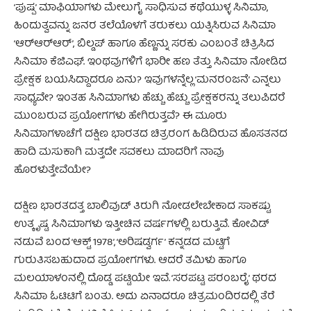
‘ಪುಷ್ಪ’ ಮಾಫಿಯಾಗಳು ಮೇಲುಗೈ ಸಾಧಿಸುವ ಕಥೆಯುಳ್ಳ ಸಿನಿಮಾ,
ಹಿಂದುತ್ವವನ್ನು ಜನರ ತಲೆಯೊಳಗೆ ತರುಕಲು ಯತ್ನಿಸಿರುವ ಸಿನಿಮಾ
‘ಆರ್‌ಆರ್‌ಆರ್‌’, ಬಿಲ್ಡಪ್ ಹಾಗೂ ಹೆಣ್ಣನ್ನು ಸರಕು ಎಂಬಂತೆ ಚಿತ್ರಿಸಿದ
ಸಿನಿಮಾ ಕೆಜಿಎಫ್‌. ಇಂಥವುಗಳಿಗೆ ಭಾರೀ ಹಣ ತೆತ್ತು ಸಿನಿಮಾ ನೋಡಿದ
ಪ್ರೇಕ್ಷಕ ಬಯಸಿದ್ದಾದರೂ ಏನು? ಇವುಗಳನ್ನೆಲ್ಲ ‘ಮನರಂಜನೆ’ ಎನ್ನಲು
ಸಾಧ್ಯವೇ? ಇಂತಹ ಸಿನಿಮಾಗಳು ಹೆಚ್ಚು ಹೆಚ್ಚು ಪ್ರೇಕ್ಷಕರನ್ನು ತಲುಪಿದರೆ
ಮುಂಬರುವ ಪ್ರಯೋಗಗಳು ಹೇಗಿರುತ್ತವೆ? ಈ ಮೂರು
ಸಿನಿಮಾಗಳಾಚೆಗೆ ದಕ್ಷಿಣ ಭಾರತದ ಚಿತ್ರರಂಗ ಹಿಡಿದಿರುವ ಹೊಸತನದ
ಹಾದಿ ಮಸುಕಾಗಿ ಮತ್ತದೇ ಸವಕಲು ಮಾದರಿಗೆ ನಾವು
ಹೊರಳುತ್ತೇವೆಯೇ?
ದಕ್ಷಿಣ ಭಾರತದತ್ತ ಬಾಲಿವುಡ್ ತಿರುಗಿ ನೋಡಲೇಬೇಕಾದ ಸಾಕಷ್ಟು
ಉತ್ಕೃಷ್ಟ ಸಿನಿಮಾಗಳು ಇತ್ತೀಚಿನ ವರ್ಷಗಳಲ್ಲಿ ಬರುತ್ತಿವೆ. ಕೋವಿಡ್
ನಡುವೆ ಬಂದ ‘ಆಕ್ಟ್ 1978’, ‘ಅರಿಷಡ್ವರ್ಗ’ ಕನ್ನಡದ ಮಟ್ಟಿಗೆ
ಗುರುತಿಸಬಹುದಾದ ಪ್ರಯೋಗಗಳು. ಆದರೆ ತಮಿಳು ಹಾಗೂ
ಮಲಯಾಳಂನಲ್ಲಿ ದೊಡ್ಡ ಪಟ್ಟಿಯೇ ಇವೆ. ‘ಸರಪಟ್ಟ ಪರಂಬರೈ’ ಥರದ
ಸಿನಿಮಾ ಓಟಿಟಿಗೆ ಬಂತು. ಅದು ಏನಾದರೂ ಚಿತ್ರಮಂದಿರದಲ್ಲಿ ತೆರೆ