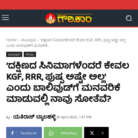
Home
ಮುಖಪುಟ
'ದಕ್ಷಿಣದ ಸಿನಿಮಾಗಳೆಂದರೆ ಕೇವಲ KGF, RRR, ಪುಷ್ಪ ಅಷ್ಟೇ ಅಲ್ಲ'
ಎಂದು ಬಾಲಿವುಡ್‌ಗೆ ಮನವರಿಕೆ...
ಮುಖಪುಟ
ಸಿನಿಮಾ
‘ದಕ್ಷಿಣದ ಸಿನಿಮಾಗಳೆಂದರೆ ಕೇವಲ
KGF, RRR, ಪುಷ್ಪ ಅಷ್ಟೇ ಅಲ್ಲ’
ಎಂದು ಬಾಲಿವುಡ್‌ಗೆ ಮನವರಿಕೆ
ಮಾಡುವಲ್ಲಿ‌ ನಾವು ಸೋತೆವೆ?
ಯತಿರಾಜ್ ಬ್ಯಾಲಹಳ್ಳಿ
30 April 2022, 1:01 PM
By :
Facebook
WhatsApp
X