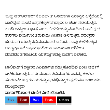
‘ಪುಷ್ಪ’, ‘ಆರ್‌‌ಆರ್‌‌ಆರ್’, ‘ಕೆಜಿಎಫ್- 2’ ಸಿನಿಮಾಗಳ ಯಶಸ್ಸಿನ ಹಿನ್ನೆಲೆಯಲ್ಲಿ
ಬಾಲಿವುಡ್ ಮಂದಿ ಒತ್ತಡಕ್ಕೊಳಗಾಗಿದ್ದಾರೆಂಬ ಚರ್ಚೆ ನಡೆಯುತ್ತಿದೆ‌.
‘ಹಿಂದಿ ರಾಷ್ಟ್ರೀಯ ಭಾಷೆ’ ಎಂಬ ಹೇಳಿಕೆಗಳನ್ನು ನೋಡಿದರೆ ಬಾಲಿವುಡ್
ತಾರೆಗಳು ಭಯಗೊಂಡಿರುವುದು ನಿಜವೂ ಅನಿಸುತ್ತಿದೆ. ಇದೆಲ್ಲದರ
ಹೊರತಾಗಿ ಯಶಸ್ವಿ ಸಿನಿಮಾವೆಂದರೆ ಏನೆಂದು ನಾವು ಕೇಳಿಕೊಳ್ಳುವ
ಅಗತ್ಯವೂ ಇದೆ. ‘ಪ್ಯಾನ್‌ ಇಂಡಿಯಾ’ ಹಾಗೂ ‘ಹಣ ಗಳಿಕೆ’ಯ
ಮಾನದಂಡಗಳಾಚೆಯ ಯಶಸ್ಸುಗಳನ್ನೂ ಮನಗಾಣಬೇಕಿದೆ.
ಬಾಲಿವುಡ್‌ಗೆ ದಕ್ಷಿಣದ ಸಿನಿಮಾಗಳು ಸೆಡ್ಡು ಹೊಡೆದಿವೆ ಎಂಬ ಚರ್ಚೆಗೆ
ಬಳಕೆಯಾಗುತ್ತಿರುವ ಈ ಮೂರೂ ಸಿನಿಮಾಗಳು ಏನನ್ನು ಹೇಳಲು
ಹೊರಟಿವೆ? ಇವುಗಳ ಯಶಸ್ಸು ಪ್ರತಿನಿಧಿಸುತ್ತಿರುವುದೇನೂ ಎಂಬುದೂ
ಮುಖ್ಯವಲ್ಲವೆ?
ನಾನುಗೌರಿ.ಕಾಂಗೆ ದೇಣಿಗೆ ನೀಡಿ ಬೆಂಬಲಿಸಿ
₹100
₹200
₹500
₹1000
Others