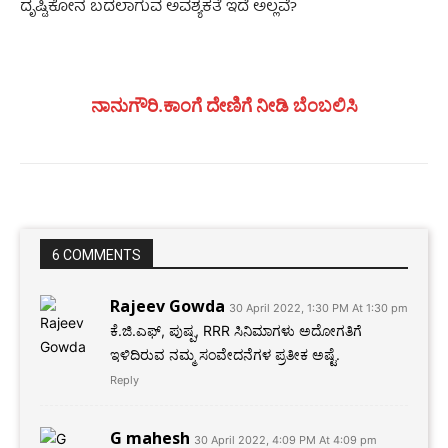
ದೃಷ್ಟಿಕೋನ ಬದಲಾಗುವ ಅವಶ್ಯಕತೆ ಇದೆ ಅಲ್ಲವೆ?
ನಾನುಗೌರಿ.ಕಾಂಗೆ ದೇಣಿಗೆ ನೀಡಿ ಬೆಂಬಲಿಸಿ
6 COMMENTS
Rajeev Gowda
30 April 2022, 1:30 PM At 1:30 pm
ಕೆ.ಜಿ.ಎಫ್, ಪುಷ್ಪ, RRR ಸಿನಿಮಾಗಳು ಅದೋಗತಿಗೆ
ಇಳಿದಿರುವ ನಮ್ಮ ಸಂವೇದನೆಗಳ ಪ್ರತೀಕ ಅಷ್ಟೆ.
Reply
G mahesh
30 April 2022, 4:09 PM At 4:09 pm