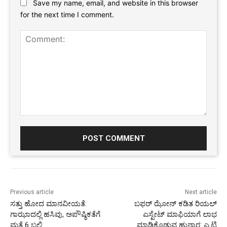
Save my name, email, and website in this browser
for the next time I comment.
Comment:
Previous article
Next article
ಸತ್ತು ಹೋದ ಮಾನವೀಯತೆ:
ಬಫರ್ ಝೋನ್ ಕಡಿತ ರಿಯಲ್
ಗಾಝಾದಲ್ಲಿ ಹಸಿವು, ಅಪೌಷ್ಠಿಕತೆಗೆ
ಎಸ್ಟೇಟ್ ಮಾಫಿಯಾಗೆ ಲಾಭ
ಮತ್ತೆ 6 ಬಲಿ
ಮಾಡಿಕೊಡುವ ಹುನ್ನಾರ: ಎ.ಟಿ