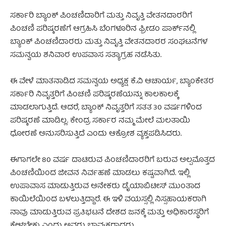
ಸರ್ಕಾರಿ ಬ್ಯಾಂಕ್ ಪಿಂಚಣಿದಾರಿಗೆ ಮತ್ತು ನಿವೃತ್ತಿ ವೇತನದಾರರಿಗೆ
ಪಿಂಚಣಿ ಪರಿಷ್ಕರಣೆಗೆ ಆಗ್ರಹಿಸಿ ಬೆಂಗಳೂರಿನ ಫ್ರೀಡಂ ಪಾರ್ಕ್‌ನಲ್ಲಿ
ಬ್ಯಾಂಕ್ ಪಿಂಚಣಿದಾರರು ಮತ್ತು ನಿವೃತ್ತಿ ವೇತನದಾರರ ಸಂಘಟನೆಗಳ
ಸಮನ್ವಯ ಶನಿವಾರ ಉಪವಾಸ ಸತ್ಯಾಗ್ರಹ ನಡೆಸಿತು.
ಈ ವೇಳೆ ಮಾತನಾಡಿದ ಸಮನ್ವಯ ಅಧ್ಯಕ್ಷ ಕೆ.ವಿ ಆಚಾರ್ಯ, ಬ್ಯಾಂಕೇತರ
ಸರ್ಕಾರಿ ನಿವೃತ್ತರಿಗೆ ಪಿಂಚಣಿ ಪರಿಷ್ಕರಣೆಯನ್ನು ಕಾಲಕಾಲಕ್ಕೆ
ಮಾಡಲಾಗುತ್ತಿದೆ. ಆದರೆ, ಬ್ಯಾಂಕ್ ನಿವೃತ್ತರಿಗೆ ಸತತ 30 ವರ್ಷಗಳಿಂದ
ಪರಿಷ್ಕರಣೆ ಮಾಡಿಲ್ಲ. ಕೇಂದ್ರ ಸರ್ಕಾರ ನಮ್ಮ ಮೇಲೆ ಮಲತಾಯಿ
ಧೋರಣೆ ಅನುಸರಿಸುತ್ತಿದೆ ಎಂದು ಆಕ್ರೋಶ ವ್ಯಕ್ತಪಡಿಸಿದರು.
ಈಗಾಗಲೇ 80 ವರ್ಷ ದಾಟಿರುವ ಪಿಂಚಣಿದಾರರಿಗೆ ಬರುವ ಅಲ್ಪಮೊತ್ತದ
ಪಿಂಚಣಿಯಿಂದ ಜೀವನ ನಿರ್ವಹಣೆ ಮಾಡಲು ಕಷ್ಟವಾಗಿದೆ. ಇಲ್ಲಿ
ಉಪಾವಾಸ ಮಾಡುತ್ತಿರುವ ಅನೇಕರು ಡೈಯಾಬಿಟೀಸ್ ಮುಂತಾದ
ಕಾಯಿಲೆಯಿಂದ ಬಳಲುತ್ತಿದ್ದಾರೆ. ಈ ಇಳಿ ವಯಸ್ಸಲ್ಲಿ ನಿಸ್ಸಹಾಯಕರಾಗಿ
ನಾವು ಮಾಡುತ್ತಿರುವ ಪ್ರತಿಭಟನೆ ದೇಶದ ಜನಕ್ಕೆ ಮತ್ತು ಅಧಿಕಾರಸ್ಥರಿಗೆ