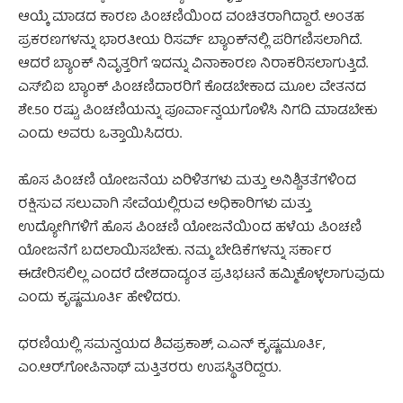
ಆಯ್ಕೆ ಮಾಡದ ಕಾರಣ ಪಿಂಚಣಿಯಿಂದ ವಂಚಿತರಾಗಿದ್ದಾರೆ. ಅಂತಹ
ಪ್ರಕರಣಗಳನ್ನು ಭಾರತೀಯ ರಿಸರ್ವ್ ಬ್ಯಾಂಕ್‌ನಲ್ಲಿ ಪರಿಗಣಿಸಲಾಗಿದೆ.
ಆದರೆ ಬ್ಯಾಂಕ್ ನಿವೃತ್ತರಿಗೆ ಇದನ್ನು ವಿನಾಕಾರಣ ನಿರಾಕರಿಸಲಾಗುತ್ತಿದೆ.
ಎಸ್‌ಬಿಐ ಬ್ಯಾಂಕ್ ಪಿಂಚಣಿದಾರರಿಗೆ ಕೊಡಬೇಕಾದ ಮೂಲ ವೇತನದ
ಶೇ.50 ರಷ್ಟು ಪಿಂಚಣಿಯನ್ನು ಪೂರ್ವಾನ್ವಯಗೊಳಿಸಿ ನಿಗದಿ ಮಾಡಬೇಕು
ಎಂದು ಅವರು ಒತ್ತಾಯಿಸಿದರು.
ಹೊಸ ಪಿಂಚಣಿ ಯೋಜನೆಯ ಏರಿಳಿತಗಳು ಮತ್ತು ಅನಿಶ್ಚಿತತೆಗಳಿಂದ
ರಕ್ಷಿಸುವ ಸಲುವಾಗಿ ಸೇವೆಯಲ್ಲಿರುವ ಅಧಿಕಾರಿಗಳು ಮತ್ತು
ಉದ್ಯೋಗಿಗಳಿಗೆ ಹೊಸ ಪಿಂಚಣಿ ಯೋಜನೆಯಿಂದ ಹಳೆಯ ಪಿಂಚಣಿ
ಯೋಜನೆಗೆ ಬದಲಾಯಿಸಬೇಕು. ನಮ್ಮ ಬೇಡಿಕೆಗಳನ್ನು ಸರ್ಕಾರ
ಈಡೇರಿಸಲಿಲ್ಲ ಎಂದರೆ ದೇಶದಾದ್ಯಂತ ಪ್ರತಿಭಟನೆ ಹಮ್ಮಿಕೊಳ್ಳಲಾಗುವುದು
ಎಂದು ಕೃಷ್ಣಮೂರ್ತಿ ಹೇಳಿದರು.
ಧರಣಿಯಲ್ಲಿ ಸಮನ್ವಯದ ಶಿವಪ್ರಕಾಶ್, ಎ.ಎನ್ ಕೃಷ್ಣಮೂರ್ತಿ,
ಎಂ.ಆರ್.ಗೋಪಿನಾಥ್ ಮತ್ತಿತರರು ಉಪಸ್ಥಿತರಿದ್ದರು.