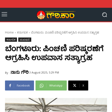
Home
ಕರ್ನಾಟಕ
ಬೆಂಗಳೂರು: ಪಿಂಚಣಿ ಪರಿಷ್ಕರಣೆಗೆ ಆಗ್ರಹಿಸಿ ಉಪವಾಸ ಸತ್ಯಾಗ್ರಹ
ಕರ್ನಾಟಕ
ಮುಖಪುಟ
ಬೆಂಗಳೂರು: ಪಿಂಚಣಿ ಪರಿಷ್ಕರಣೆಗೆ
ಆಗ್ರಹಿಸಿ ಉಪವಾಸ ಸತ್ಯಾಗ್ರಹ
ನಾನು ಗೌರಿ
3 August 2025, 5:29 PM
By :
Facebook
WhatsApp
X