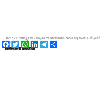
Facebook
Twitter
WhatsApp
LinkedIn
Telegram
Share