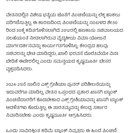
ಕೇಳಬೇಕು ಎಂದು ಅವರು ಭಾವುಕರಾದರು.
ವೇತನದಲ್ಲಿನ ವಿಶೇಷ ಭತ್ಯೆಯ ಜೊತೆಗೆ ಪಿಂಚಣಿಯನ್ನು ಲೆಕ್ಕ ಹಾಕಲು
ಪರಿಗಣಿಸುತ್ತಿಲ್ಲ. ಈ ಕಾರಣದಿಂದ, ಪಿಂಚಣಿಯನ್ನು ಸಂಬಳದ ಶೇ.50
ರಿಂದ 30ಕ್ಕೆ ಕಡಿತಗೊಳಿಸಲಾಗಿದೆ. 2012ರಲ್ಲಿ ಹಣಕಾಸು ಸಚಿವಾಲಯದ
ಸಲಹೆಯಂತೆ ನೀಡಲಾಗಿರುವ ವೈದ್ಯಕೀಯ ವಿಮಾ ಯೋಜನೆ
ಮಾರ್ಗದರ್ಶನವನ್ನು ಕಾರ್ಯಗತಗೊಳಿಸಿಲ್ಲ. ಕೇಂದ್ರದ ಹಲವು
ಸಚಿವರನ್ನು ಭೇಟಿ ಮಾಡಿದ್ದರು, ಖಾಲಿ ಭರವಸೆ ದೊರೆತಿವೆಯೇ ವಿನಃ
ಬೇಡಿಕೆ ಈಡೇರಲಿಲ್ಲ ಎಂದು ಸಮನ್ವಯದ ಕೃಷ್ಣಮೂರ್ತಿ ಬೇಸರ
ವ್ಯಕ್ತಪಡಿಸಿದರು.
2024-25ನೆ ಸಾಲಿನ ಎಕ್ಸ್ ಗ್ರೇಶಿಯಾ ಪುನರ್ ಪರಿಶೀಲನೆಯನ್ನು
ಇದುವರೆಗೂ ಮಾಡಿಲ್ಲ. ವೇತನ ಒಪ್ಪಂದದ ಪ್ರಕಾರ ಖಾಸಗಿ ಬ್ಯಾಂಕ್
ಪಿಂಚಣಿದಾರರಿಗೆ ಕೊಡಬೇಕಾದ ಎಕ್ಸ್ ಗ್ರೇಶಿಯಾವನ್ನು ಖಾಸಗಿ ಬ್ಯಾಂಕ್
ಆಡಳಿತಗಳು ಕೊಡುತ್ತಿಲ್ಲ. ಈ ತಾರತಮ್ಯವನ್ನು ಕೇಂದ್ರ ಸರ್ಕಾರ
ನಿವಾರಿಸಬೇಕು ಎಂದು ಕೃಷ್ಣಮೂರ್ತಿ ಆಗ್ರಹಿಸಿದರು.
ಒಂದು ಸಾವಿರಕ್ಕಿಂತ ಕಡಿಮೆ ಬ್ಯಾಂಕ್ ನಿವೃತ್ತರು ಈ ಹಿಂದೆ ಪಿಂಚಣಿ