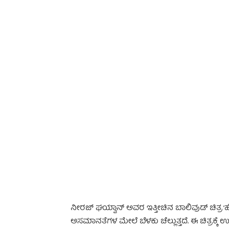
-
ನೀರಜ್ ಘಯ್ವಾನ್ ಅವರ ಇತ್ತೀಚಿನ ಬಾಲಿವುಡ್ ಚಿತ್
ಅಸಮಾನತೆಗಳ ಮೇಲೆ ಬೆಳಕು ಚೆಲ್ಲುತ್ತದೆ. ಈ ಚಿತ್ರಕ್ಕೆ ಉತ