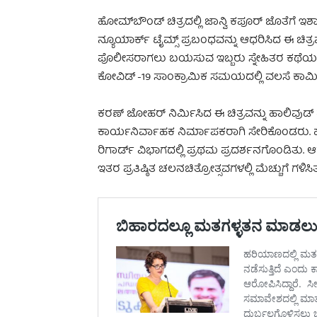
ಹೋಮ್‌ಬೌಂಡ್ ಚಿತ್ರದಲ್ಲಿ ಜಾನ್ವಿ ಕಪೂರ್ ಜೊತೆಗೆ ಇಶಾನ್ 
ನ್ಯೂಯಾರ್ಕ್ ಟೈಮ್ಸ್ ಪ್ರಬಂಧವನ್ನು ಆಧರಿಸಿದ ಈ ಚಿತ್ರ
ಪೊಲೀಸರಾಗಲು ಬಯಸುವ ಇಬ್ಬರು ಸ್ನೇಹಿತರ ಕಥೆಯನ್ನು ಹ
ಕೋವಿಡ್ -19 ಸಾಂಕ್ರಾಮಿಕ ಸಮಯದಲ್ಲಿ ವಲಸೆ ಕಾರ್ಮಿ
ಕರಣ್ ಜೋಹರ್ ನಿರ್ಮಿಸಿದ ಈ ಚಿತ್ರವನ್ನು ಹಾಲಿವುಡ್ 
ಕಾರ್ಯನಿರ್ವಾಹಕ ನಿರ್ಮಾಪಕರಾಗಿ ಸೇರಿಕೊಂಡರು. ಹೋಮ
ರಿಗಾರ್ಡ್ ವಿಭಾಗದಲ್ಲಿ ಪ್ರಥಮ ಪ್ರದರ್ಶನಗೊಂಡಿತು. ಆ
ಇತರ ಪ್ರತಿಷ್ಠಿತ ಚಲನಚಿತ್ರೋತ್ಸವಗಳಲ್ಲಿ ಮೆಚ್ಚುಗೆ ಗಳಿಸಿತ