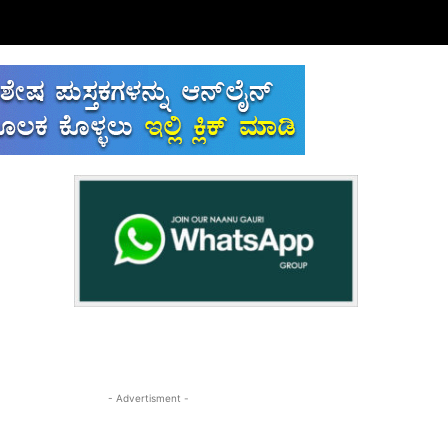
- Advertisment -