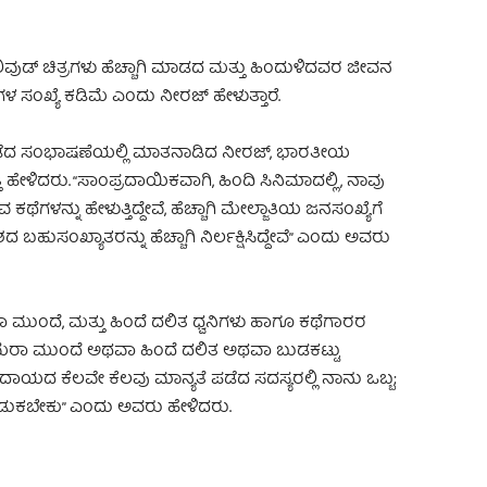
ಡ್ ಚಿತ್ರಗಳು ಹೆಚ್ಚಾಗಿ ಮಾಡದ ಮತ್ತು ಹಿಂದುಳಿದವರ ಜೀವನ
ಸಂಖ್ಯೆ ಕಡಿಮೆ ಎಂದು ನೀರಜ್ ಹೇಳುತ್ತಾರೆ.
ನಡೆದ ಸಂಭಾಷಣೆಯಲ್ಲಿ ಮಾತನಾಡಿದ ನೀರಜ್, ಭಾರತೀಯ
್ತಿ ಹೇಳಿದರು. “ಸಾಂಪ್ರದಾಯಿಕವಾಗಿ, ಹಿಂದಿ ಸಿನಿಮಾದಲ್ಲಿ, ನಾವು
ಕಥೆಗಳನ್ನು ಹೇಳುತ್ತಿದ್ದೇವೆ, ಹೆಚ್ಚಾಗಿ ಮೇಲ್ಜಾತಿಯ ಜನಸಂಖ್ಯೆಗೆ
 ಬಹುಸಂಖ್ಯಾತರನ್ನು ಹೆಚ್ಚಾಗಿ ನಿರ್ಲಕ್ಷಿಸಿದ್ದೇವೆ” ಎಂದು ಅವರು
ಮುಂದೆ, ಮತ್ತು ಹಿಂದೆ ದಲಿತ ಧ್ವನಿಗಳು ಹಾಗೂ ಕಥೆಗಾರರ ​​
್ಯಾಮೆರಾ ಮುಂದೆ ಅಥವಾ ಹಿಂದೆ ದಲಿತ ಅಥವಾ ಬುಡಕಟ್ಟು
ಕೆಲವೇ ಕೆಲವು ಮಾನ್ಯತೆ ಪಡೆದ ಸದಸ್ಯರಲ್ಲಿ ನಾನು ಒಬ್ಬ;
 ಹುಡುಕಬೇಕು” ಎಂದು ಅವರು ಹೇಳಿದರು.