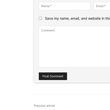
Name:*
Save my name, email, and website in thi
Comment:
Previous article