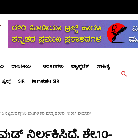
ೀಯ
ರಾಜಕೀಯ
ಅಂಕಣಗಳು
ಫ್ಯಾಕ್ಟ್‌ಚೆಕ್
ಸಾಹಿತ್ಯ
 ಫೈಲ್ಸ್
SIR
Karnataka SIR
0-15 ರಷ್ಟಿರುವ ಪ್ರಬಲ ಜಾತಿಗಳ ಕಥೆ ಮಾತ್ರ ಹೇಳಿದೆ: ನೀರಜ್ ಘಯ್ವಾನ್
್ ನಿರ್ಲಕ್ಷಿಸಿದೆ, ಶೇ.10-