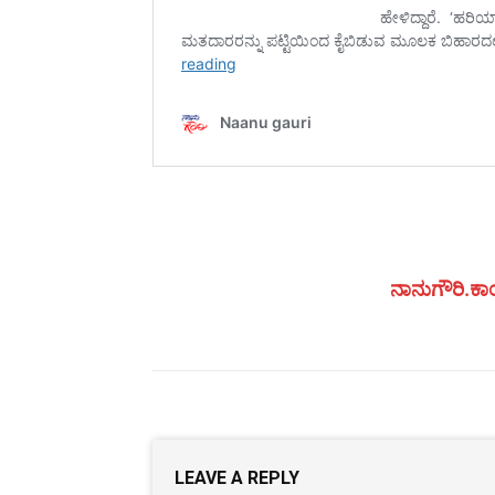
ನಾನುಗೌರಿ.ಕಾಂ
LEAVE A REPLY