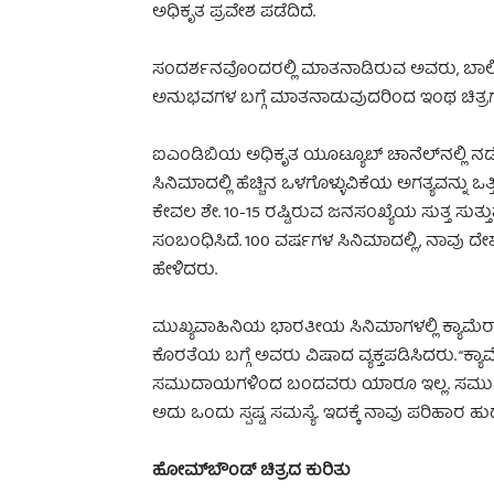
ಅಧಿಕೃತ ಪ್ರವೇಶ ಪಡೆದಿದೆ.
ಸಂದರ್ಶನವೊಂದರಲ್ಲಿ ಮಾತನಾಡಿರುವ ಅವರು, ಬಾಲಿವು
ಅನುಭವಗಳ ಬಗ್ಗೆ ಮಾತನಾಡುವುದರಿಂದ ಇಂಥ ಚಿತ್ರಗಳ 
ಐಎಂಡಿಬಿಯ ಅಧಿಕೃತ ಯೂಟ್ಯೂಬ್ ಚಾನೆಲ್‌ನಲ್ಲಿ 
ಸಿನಿಮಾದಲ್ಲಿ ಹೆಚ್ಚಿನ ಒಳಗೊಳ್ಳುವಿಕೆಯ ಅಗತ್ಯವನ್ನು ಒತ
ಕೇವಲ ಶೇ. 10-15 ರಷ್ಟಿರುವ ಜನಸಂಖ್ಯೆಯ ಸುತ್ತ ಸುತ್ತುವ 
ಸಂಬಂಧಿಸಿದೆ. 100 ವರ್ಷಗಳ ಸಿನಿಮಾದಲ್ಲಿ, ನಾವು ದೇಶದ
ಹೇಳಿದರು.
ಮುಖ್ಯವಾಹಿನಿಯ ಭಾರತೀಯ ಸಿನಿಮಾಗಳಲ್ಲಿ ಕ್ಯಾಮೆರಾ 
ಕೊರತೆಯ ಬಗ್ಗೆ ಅವರು ವಿಷಾದ ವ್ಯಕ್ತಪಡಿಸಿದರು. “ಕ
ಸಮುದಾಯಗಳಿಂದ ಬಂದವರು ಯಾರೂ ಇಲ್ಲ. ಸಮುದಾಯದ 
ಅದು ಒಂದು ಸ್ಪಷ್ಟ ಸಮಸ್ಯೆ. ಇದಕ್ಕೆ ನಾವು ಪರಿಹಾರ
ಹೋಮ್‌ಬೌಂಡ್ ಚಿತ್ರದ ಕುರಿತು