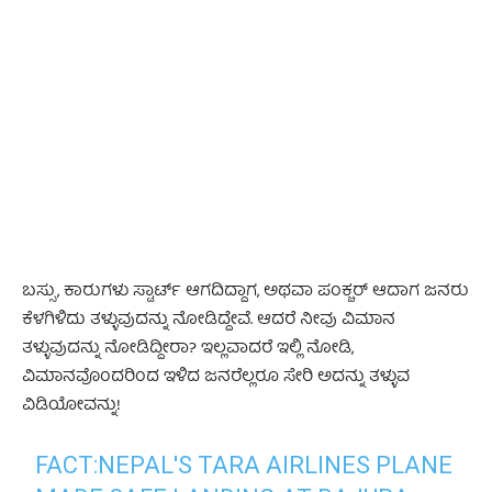
- Advertisement -
ಬಸ್ಸು, ಕಾರುಗಳು ಸ್ಟಾರ್ಟ್ ಆಗದಿದ್ದಾಗ, ಅಥವಾ ಪಂಕ್ಚರ್ ಆದಾಗ ಜನರು
ಕೆಳಗಿಳಿದು ತಳ್ಳುವುದನ್ನು ನೋಡಿದ್ದೇವೆ. ಆದರೆ ನೀವು ವಿಮಾನ
ತಳ್ಳುವುದನ್ನು ನೋಡಿದ್ದೀರಾ? ಇಲ್ಲವಾದರೆ ಇಲ್ಲಿ ನೋಡಿ,
ವಿಮಾನವೊಂದರಿಂದ ಇಳಿದ ಜನರೆಲ್ಲರೂ ಸೇರಿ ಅದನ್ನು ತಳ್ಳುವ
ವಿಡಿಯೋವನ್ನು!
FACT:NEPAL'S TARA AIRLINES PLANE