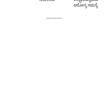
ಆರೋಗ್ಯ ಸಮಸ್ಯೆ
- Advertisment -