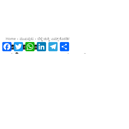
Facebook
Twitter
WhatsApp
LinkedIn
Telegram
Share