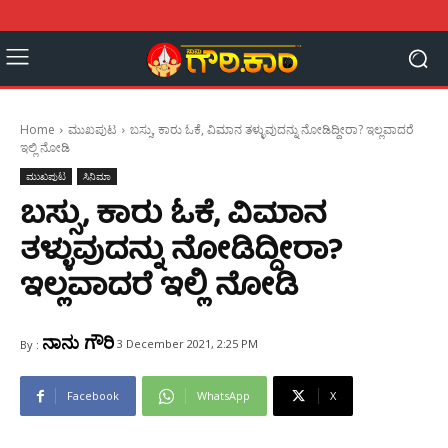
Home
ಮುಖಪುಟ
ಬಸ್ಸು, ಕಾರು ಓಕೆ, ವಿಮಾನ ತಳ್ಳುವುದನ್ನು ನೋಡಿದ್ದೀರಾ? ಇಲ್ಲವಾದರೆ
ಇಲ್ಲಿ ನೋಡಿ
ಮುಖಪುಟ
ಸಿನಿಮಾ
ಬಸ್ಸು, ಕಾರು ಓಕೆ, ವಿಮಾನ
ತಳ್ಳುವುದನ್ನು ನೋಡಿದ್ದೀರಾ?
ಇಲ್ಲವಾದರೆ ಇಲ್ಲಿ ನೋಡಿ
ನಾನು ಗೌರಿ
3 December 2021, 2:25 PM
By :
Facebook
WhatsApp
X