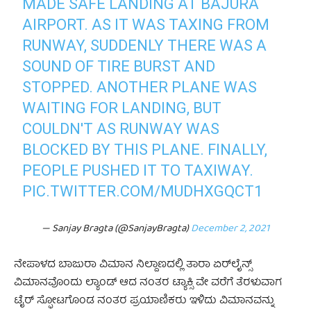
MADE SAFE LANDING AT BAJURA
AIRPORT. AS IT WAS TAXING FROM
RUNWAY, SUDDENLY THERE WAS A
SOUND OF TIRE BURST AND
STOPPED. ANOTHER PLANE WAS
WAITING FOR LANDING, BUT
COULDN'T AS RUNWAY WAS
BLOCKED BY THIS PLANE. FINALLY,
PEOPLE PUSHED IT TO TAXIWAY.
PIC.TWITTER.COM/MUDHXGQCT1
— Sanjay Bragta (@SanjayBragta)
December 2, 2021
ನೇಪಾಳದ ಬಾಜುರಾ ವಿಮಾನ ನಿಲ್ದಾಣದಲ್ಲಿ ತಾರಾ ಏರ್‌ಲೈನ್ಸ್
ವಿಮಾನವೊಂದು ಲ್ಯಾಂಡ್ ಆದ ನಂತರ ಟ್ಯಾಕ್ಸಿ ವೇ ವರೆಗೆ ತೆರಳುವಾಗ
ಟೈರ್ ಸ್ಫೋಟಗೊಂಡ ನಂತರ ಪ್ರಯಾಣಿಕರು ಇಳಿದು ವಿಮಾನವನ್ನು