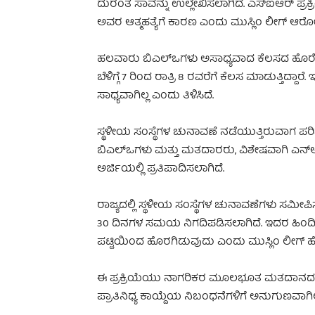
ದುರಂತ ಸಾವನ್ನು ಉಲ್ಲೇಖಿಸಲಾಗಿದೆ. ಎಸ್‌ಐಆರ್ ಪ
ಅವರ ಆತ್ಮಹತ್ಯೆಗೆ ಕಾರಣ ಎಂದು ಮುಸ್ಲಿಂ ಲೀಗ್ ಆರೋಪ
ಹಲವಾರು ಬಿಎಲ್‌ಒಗಳು ಅಸಾಧ್ಯವಾದ ಕೆಲಸದ ಹೊರೆಯ 
ಬೆಳಿಗ್ಗೆ 7 ರಿಂದ ರಾತ್ರಿ 8 ರವರೆಗೆ ಕೆಲಸ ಮಾಡುತ್ತಿದ
ಸಾಧ್ಯವಾಗಿಲ್ಲ ಎಂದು ತಿಳಿಸಿದೆ.
ಸ್ಥಳೀಯ ಸಂಸ್ಥೆಗಳ ಚುನಾವಣೆ ನಡೆಯುತ್ತಿರುವಾಗ ಪರ
ಬಿಎಲ್‌ಒಗಳು ಮತ್ತು ಮತದಾರರು, ವಿಶೇಷವಾಗಿ ಎನ್
ಅರ್ಜಿಯಲ್ಲಿ ಪ್ರತಿಪಾದಿಸಲಾಗಿದೆ.
ರಾಜ್ಯದಲ್ಲಿ ಸ್ಥಳೀಯ ಸಂಸ್ಥೆಗಳ ಚುನಾವಣೆಗಳು ಸಮೀಪಿಸುತ್
30 ದಿನಗಳ ಸಮಯ ನಿಗದಿಪಡಿಸಲಾಗಿದೆ. ಇದರ ಹಿಂದಿ
ಪಟ್ಟಿಯಿಂದ ಹೊರಗಿಡುವುದು ಎಂದು ಮುಸ್ಲಿಂ ಲೀಗ್ ಹೇ
ಈ ಪ್ರಕ್ರಿಯೆಯು ನಾಗರಿಕರ ಮೂಲಭೂತ ಮತದಾನದ ಹಕ್ಕ
ಪ್ರಾತಿನಿಧ್ಯ ಕಾಯ್ದೆಯ ನಿಬಂಧನೆಗಳಿಗೆ ಅನುಗುಣವಾಗಿಲ