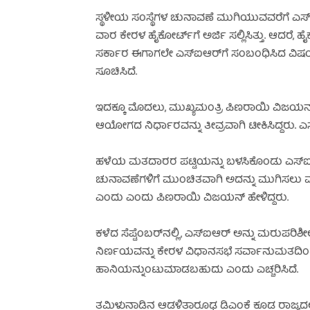
ಸ್ಥಳೀಯ ಸಂಸ್ಥೆಗಳ ಚುನಾವಣೆ ಮುಗಿಯುವವರೆಗೆ ಎಸ
ವಾರ ಕೇರಳ ಹೈಕೋರ್ಟ್‌ಗೆ ಅರ್ಜಿ ಸಲ್ಲಿಸಿತ್ತು. ಆದರೆ, ಹ
ಸರ್ಕಾರ ಈಗಾಗಲೇ ಎಸ್‌ಐಆರ್‌ಗೆ ಸಂಬಂಧಿಸಿದ ವಿಷಯಗಳ
ಸೂಚಿಸಿದೆ.
ಇದಕ್ಕೂ ಮೊದಲು, ಮುಖ್ಯಮಂತ್ರಿ ಪಿಣರಾಯಿ ವಿಜಯ
ಆಯೋಗದ ನಿರ್ಧಾರವನ್ನು ತೀವ್ರವಾಗಿ ಟೀಕಿಸಿದ್ದರು. ಎಸ್
ಹಳೆಯ ಮತದಾರರ ಪಟ್ಟಿಯನ್ನು ಬಳಸಿಕೊಂಡು ಎಸ್‌ಐಆರ
ಚುನಾವಣೆಗಳಿಗೆ ಮುಂಚಿತವಾಗಿ ಅದನ್ನು ಮುಗಿಸಲ
ಎಂದು ಎಂದು ಪಿಣರಾಯಿ ವಿಜಯನ್ ಹೇಳಿದ್ದರು.
ಕಳೆದ ಸೆಪ್ಟೆಂಬರ್‌ನಲ್ಲಿ, ಎಸ್‌ಐಆರ್ ಅನ್ನು ಮರು
ನಿರ್ಣಯವನ್ನು ಕೇರಳ ವಿಧಾನಸಭೆ ಸರ್ವಾನುಮತದಿಂದ ಅ
ಹಾನಿಯನ್ನುಂಟುಮಾಡಬಹುದು ಎಂದು ಎಚ್ಚರಿಸಿದೆ.
ತಮಿಳುನಾಡಿನ ಆಡಳಿತಾರೂಢ ಡಿಎಂಕೆ ಕೂಡ ರಾಜ್ಯದಲ್ಲಿ ಎಸ