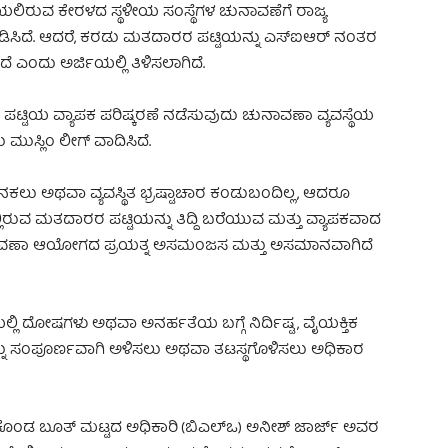
ೆಯಲಿರುವ ಕೇರಳದ ಸ್ಥಳೀಯ ಸಂಸ್ಥೆಗಳ ಚುನಾವಣೆಗೆ ರಾಜ್ಯ
ೆ. ಆದರೆ, ಕರಡು ಮತದಾರರ ಪಟ್ಟಿಯನ್ನು ಎಸ್‌ಐಆರ್ ನಂತರ
 ಎಂದು ಅರ್ಜಿಯಲ್ಲಿ ತಿಳಿಸಲಾಗಿದೆ.
ಟ್ಟಿಯ ವ್ಯಾಪಕ ಪರಿಷ್ಕರಣೆ ನಡೆಸುವುದು ಚುನಾವಣಾ ವ್ಯವಸ್ಥೆಯ
 ಮುಸ್ಲಿಂ ಲೀಗ್ ವಾದಿಸಿದೆ.
ಲು ಅಥವಾ ವ್ಯವಸ್ಥಿತ ಭ್ರಷ್ಟಾಚಾರ ಕಂಡುಬಂದಿಲ್ಲ, ಆದರೂ
ದಲ್ಲಿರುವ ಮತದಾರರ ಪಟ್ಟಿಯನ್ನು ತಿದ್ದಿ ಬರೆಯುವ ಮತ್ತು ವ್ಯಾಪಕವಾದ
ುನಾವಣಾ ಆಯೋಗದ ಪ್ರಯತ್ನ ಅಸಮಂಜಸ ಮತ್ತು ಅಸಮಾನವಾಗಿದೆ
ಯಲ್ಲಿ ದೋಷಗಳು ಅಥವಾ ಅನರ್ಹತೆಯ ಬಗ್ಗೆ ನಿರ್ದಿಷ್ಟ, ವೈಯಕ್ತಿಕ
ಿಯನ್ನು ಸಂಪೂರ್ಣವಾಗಿ ಅಳಿಸಲು ಅಥವಾ ತಟಸ್ಥಗೊಳಿಸಲು ಅಧಿಕಾರ
ಾಡಿಕೊಂಡ ಬೂತ್ ಮಟ್ಟದ ಅಧಿಕಾರಿ (ಬಿಎಲ್‌ಒ) ಅನೀಶ್ ಜಾರ್ಜ್ ಅವರ