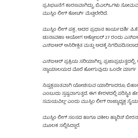
ಪ್ರತಿಭಟನೆಗೆ ಕಾರಣವಾಗಿದ್ದು, ಬಿಎಲ್‌ಒಗಳು ಸೋಮವಾರ 
ಮುಸ್ಲಿಂ ಲೀಗ್ ಕೋರ್ಟ್ ಮೆಟ್ಟಿಲೇರಿದೆ.
ಮುಸ್ಲಿಂ ಲೀಗ್ ಪಕ್ಷ, ಅದರ ಪ್ರಧಾನ ಕಾರ್ಯದರ್ಶಿ ಪಿ.ಕ
ಚುನಾವಣಾ ಆಯೋಗ ಅಕ್ಟೋಬರ್ 27 ರಂದು ಎಸ್‌ಐಆರ್ ಕ
ಎಸ್‌ಐಆರ್‌ ಅನಿರೀಕ್ಷಿತ ಮತ್ತು ಅದಕ್ಕೆ ನಿಗದಿಪಡಿಸ
ಎಸ್‌ಐಆರ್ ಪ್ರಕ್ರಿಯ ಸರಿಯಾಗಿಲ್ಲ. ಪ್ರಜಾಪ್ರಭುತ್ವ
ನ್ಯಾಯಾಲಯದ ಮೊರೆ ಹೋಗುವುದು ಒಂದೇ ಮಾರ್ಗ ಎಂದು
ನಿಷ್ಪಕ್ಷಪಾತವಾಗಿ ಯೋಚಿಸುವ ಯಾರಿಗಾದರೂ, ಬಿ
ಎಂಬುದು ಸ್ಪಷ್ಟವಾಗುತ್ತದೆ. ಈಗ ಕೇರಳದಲ್ಲಿ ಪರಿಸ್ಥಿತಿ
ಸಮಯವಿಲ್ಲ” ಎಂದು ಮುಸ್ಲಿಂ ಲೀಗ್ ರಾಜ್ಯಾಧ್ಯಕ್ಷ ಸೈಯದ
ಮುಸ್ಲಿಂ ಲೀಗ್ ಸಂಸದ ಹಾಗೂ ವಕೀಲ ಹ್ಯಾರಿಸ್ ಬೀರನ್ ಅ
ಮೂಲಕ ಸಲ್ಲಿಸಿದ್ದಾರೆ.