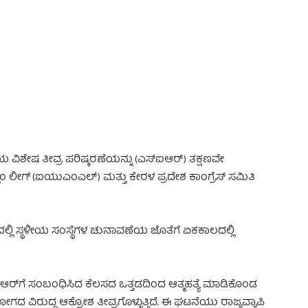
 Advertisement -
ಯ ವಿಶೇಷ ತೀವ್ರ ಪರಿಷ್ಕರಣೆಯನ್ನು (ಎಸ್‌ಐಆರ್) ತಕ್ಷಣವೇ
 ಲೀಗ್ (ಐಯುಎಂಎಲ್) ಮತ್ತು ಕೇರಳ ಪ್ರದೇಶ ಕಾಂಗ್ರೆಸ್ ಸಮಿತಿ
 ಸ್ಥಳೀಯ ಸಂಸ್ಥೆಗಳ ಚುನಾವಣೆಯ ಜೊತೆಗೆ ಏಕಕಾಲದಲ್ಲಿ
ಐಆರ್‌ಗೆ ಸಂಬಂಧಿಸಿದ ಕೆಲಸದ ಒತ್ತಡದಿಂದ ಆತ್ಮಹತ್ಯೆ ಮಾಡಿಕೊಂಡ
ುದ್ಧ ಆಕ್ರೋಶ ತೀವ್ರಗೊಳ್ಳುತ್ತಿದೆ. ಈ ಘಟನೆಯು ರಾಜ್ಯವ್ಯಾಪಿ