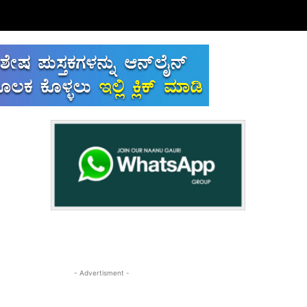
- Advertisment -