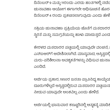
ಡಿಸೆಂಬರ್ 9 ಮತ್ತು 11ರಂದು ಎರಡು ಹಂತಗಳಲ್ಲಿ ನಡ
ಚುನಾವಣಾ ಆಯೋಗ ಈಗಾಗಲೇ ಅಧಿಸೂಚನೆ ಹೊರಡಿಸಿದ
ಡಿಸೆಂಬರ್ 4 ರಂದು ಪ್ರಕಟಿಸಲಾಗುವುದು ಎಂದು ಹೇಳಿದೆ
ಸಕ್ರಿಯ ಚುನಾವಣಾ ಪ್ರಕ್ರಿಯೆಯ ಜೊತೆಗೆ ಮತದಾರರ ಪ
ಸ್ಥಿರತೆ ಮತ್ತು ಸಮಗ್ರತೆಯನ್ನು ಹಾಳು ಮಾಡುತ್ತದೆ ಎಂದು
ಕೇರಳದ ಮತದಾರರ ಪಟ್ಟಿಯಲ್ಲಿ ಯಾವುದೇ ವಂಚನೆ, ನಕ
ಎಸ್‌ಐಆರ್‌ಗೆ ಆದೇಶಿಸಲಾಗಿದೆ. ಮಾನ್ಯವಾದ, ಅಸ್ತಿತ್ವ
ಮರು-ಪರಿಶೀಲನಾ ಅವಶ್ಯಕತೆಗಳನ್ನು ವಿಧಿಸುವ ಚ
ಎಂದಿದೆ.
ಅರ್ಜಿಯ ಪ್ರಕಾರ, 1950ರ ಜನತಾ ಪ್ರಾತಿನಿಧ್ಯ ಕಾಯ್ದೆ
ದೂರುಗಳಿಲ್ಲದೆ ಅಸ್ತಿತ್ವದಲ್ಲಿರುವ ಮತದಾರರ ಪಟ್ಟ
ನೀಡುವ ಯಾವುದೇ ಅಂಶವಿಲ್ಲ ಎಂದು ಹೇಳಿದೆ.
ಅರ್ಜಿಯಲ್ಲಿ ಭಾನುವಾರ ಕಣ್ಣೂರಿನಲ್ಲಿ ಆತ್ಮಹತ್ಯೆ ಮ