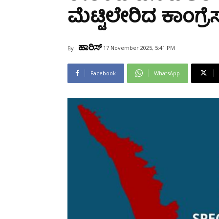
Share
ಮೆಟ್ಟಿಲೇರಿದ ಕಾಂಗ್ರೆಸ
ಹಾರಿಸ್
17 November 2025, 5:41 PM
By :
Facebook
WhatsApp