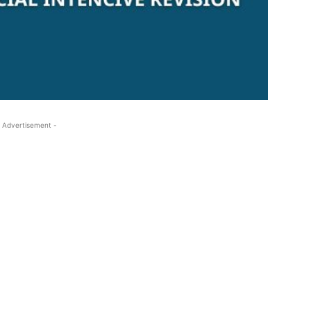
 Advertisement -