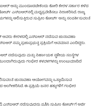
್‌ಐಆರ್ ಅನ್ನು ಮುಂದೂಡಬೇಕೆಂದು ಕೋರಿ ಕೇರಳ ಸರ್ಕಾರ ಕಳೆದ
ೈಕೋರ್ಟ್ ಎಸ್‌ಐಆರ್‌ನಲ್ಲಿ ಮಧ್ಯಪ್ರವೇಶಿಸಲು ನಿರಾಕರಿಸಿದೆ. ರಾಜ್ಯ
ನ್ನು ಆಲಿಸುತ್ತಿರುವ ಸುಪ್ರೀಂ ಕೋರ್ಟ್ ಅನ್ನು ಸಂಪರ್ಕಿಸುವಂತೆ
ನ್ ಅವರು ಕೇರಳದಲ್ಲಿ ಎಸ್‌ಐಆರ್ ನಡೆಸುವ ಚುನಾವಣಾ
‌ಐಆರ್ ನಮ್ಮ ಪ್ರಜಾಪ್ರಭುತ್ವ ಪ್ರಕ್ರಿಯೆಗೆ ಅವಮಾನ ಎಂದಿದ್ದರು.
್‌ ನಡೆಸುವುದು ಮತ್ತು ನಿರ್ಣಾಯಕ ಸ್ಥಳೀಯ ಸಂಸ್ಥೆಗಳ
ು ಮುಂದಾಗಿರುವುದು ಗಂಭೀರ ಕಳವಳಗಳನ್ನು ಉಂಟುಮಾಡಿದೆ
ಪರಿಶೀಲಿಸುವಂತೆ ಚುನಾವಣಾ ಆಯೋಗವನ್ನು ಒತ್ತಾಯಿಸುವ
ಂಗೀಕರಿಸಿದೆ. ಈ ಪ್ರಕ್ರಿಯೆ ಜನರ ಹಕ್ಕುಗಳಿಗೆ ಗಂಭೀರ
್‌ಐಆರ್ ನಡೆಸುವುದನ್ನು ಪ್ರಶ್ನಿಸಿ ಸುಪ್ರೀಂ ಕೋರ್ಟ್‌ಗೆ ಅರ್ಜಿ