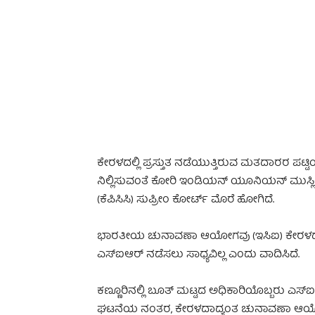
-
ಕೇರಳದಲ್ಲಿ ಪ್ರಸ್ತುತ ನಡೆಯುತ್ತಿರುವ ಮತದಾರರ ಪಟ್ಟಿ
ನಿಲ್ಲಿಸುವಂತೆ ಕೋರಿ ಇಂಡಿಯನ್ ಯೂನಿಯನ್ ಮುಸ್ಲಿಂ
(ಕೆಪಿಸಿಸಿ) ಸುಪ್ರೀಂ ಕೋರ್ಟ್ ಮೊರೆ ಹೋಗಿದೆ.
ಭಾರತೀಯ ಚುನಾವಣಾ ಆಯೋಗವು (ಇಸಿಐ) ಕೇರಳದಲ್ಲಿ
ಎಸ್‌ಐಆರ್ ನಡೆಸಲು ಸಾಧ್ಯವಿಲ್ಲ ಎಂದು ವಾದಿಸಿದೆ.
ಕಣ್ಣೂರಿನಲ್ಲಿ ಬೂತ್ ಮಟ್ಟದ ಅಧಿಕಾರಿಯೊಬ್ಬರು ಎಸ್‌
ಘಟನೆಯ ನಂತರ, ಕೇರಳದಾದ್ಯಂತ ಚುನಾವಣಾ ಆಯೋಗದ ವಿರ