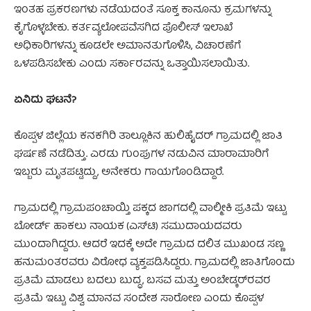
ಇಂತಹ ಪ್ರಕರಣಗಳು ನಡೆಯದಂತೆ ಸೂಕ್ತ ಕಾನೂನು ಕ್ರಮಗಳನ್ನು
ಕೈಗೊಳ್ಳಬೇಕು. ಕರ್ತವ್ಯಲೋಪವೆಸಗಿದ ಪೊಲೀಸ್ ಇಲಾಖೆ
ಅಧಿಕಾರಿಗಳನ್ನು ಕೂಡಲೇ ಅಮಾನತುಗೊಳಿಸಿ, ವಿಚಾರಣೆಗೆ
ಒಳಪಡಿಸಬೇಕು ಎಂದು ಸರ್ಕಾರವನ್ನು ಒತ್ತಾಯಿಸಲಾಯಿತು.
ಏನಿದು ಘಟನೆ?
ಕೊಪ್ಪಳ ಜಿಲ್ಲೆಯ ಕನಕಗಿರಿ ತಾಲ್ಲೂಕಿನ ಹುಲಿಹೈದರ್ ಗ್ರಾಮದಲ್ಲಿ ಜಾತಿ
ಘರ್ಷಣೆ ನಡೆದಿತ್ತು. ಎರಡು ಗುಂಪುಗಳ ನಡುವಿನ ಮಾರಾಮಾರಿಗೆ
ಇಬ್ಬರು ಮೃತಪಟ್ಟಿದ್ದು, ಅನೇಕರು ಗಾಯಗೊಂಡಿದ್ದಾರೆ.
ಗ್ರಾಮದಲ್ಲಿ ಗ್ರಾಮಪಂಚಾಯ್ತಿ ಪಕ್ಕದ ಜಾಗದಲ್ಲಿ ವಾಲ್ಮೀಕಿ ಪ್ರತಿಮೆ ಇಟ್ಟು
ಬೋರ್ಡ್ ಹಾಕಲು ನಾಯಕ (ಎಸ್‌ಟಿ) ಸಮುದಾಯದವರು
ಮುಂದಾಗಿದ್ದರು. ಆದರೆ ಇದಕ್ಕೆ ಅದೇ ಗ್ರಾಮದ ದಲಿತ ಮುಖಂಡ ಸಣ್ಣ
ಹನುಮಂತರವರು ವಿರೋಧ ವ್ಯಕ್ತಪಡಿಸಿದ್ದರು. ಗ್ರಾಮದಲ್ಲಿ ಜಾತಿಗೊಂದು
ಪ್ರತಿಮೆ ಮಾಡಲು ಬದಲು ಬುದ್ಧ, ಬಸವ ಮತ್ತು ಅಂಬೇಡ್ಕರ್‌ರವರ
ಪ್ರತಿಮೆ ಇಟ್ಟು ವಿಶ್ವ ಮಾನವ ಸಂದೇಶ ಸಾರೋಣ ಎಂದು ಕೊಪ್ಪಳ