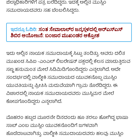
ಜಿಲ್ಲಾಧಿಕಾರಿಗಳಿಗೆ ಪತ್ರ ಬರೆದಿದ್ದರು. ಇದಕ್ಕೆ ಅಲ್ಲಿನ ಮುಸ್ಲಿಂ
ಸಮುದಾಯದವರು ಸಹ ಬೆಂಬಲಿಸಿದ್ದರು.
ಇದನ್ನೂ ಓದಿರಿ:
ಸಂತ ಸೇವಾಲಾಲ್‌ರ ಜನ್ಮಸ್ಥಳದಲ್ಲಿ ಆರ್‌ಎಸ್‌ಎಸ್‌
ಶಿಬಿರ ಆಯೋಜನೆ: ಬಂಜಾರ ಮುಖಂಡರ ಆಕ್ರೋಶ
ಇದು ಅಲ್ಲಿನ ನಾಯಕ ಸಮುದಾಯಕ್ಕೆ ಸಿಟ್ಟು ತಂದಿತ್ತು. ಅವರು ದಲಿತ
ಮುಖಂಡ ಸಿಪಿಐ -ಎಂಎಲ್‌ ಲಿಬರೇಷನ್ ಪಕ್ಷದಲ್ಲಿ ಕೆಲಸ ಮಾಡುತ್ತಿರುವ
ಸಣ್ಣ ಹನುಮಂತ ಮೇಲೆ ಸಿಡಿಮಿಡಿಗೊಂಡಿದ್ದರು ಎನ್ನಲಾಗಿದೆ. ಅದೇ
ಸಂದರ್ಭದಲ್ಲಿ ವಾಲ್ಮೀಕಿ ಸಮುದಾಯದ ಯುವಕನೊಬ್ಬ ಮುಸ್ಲಿಂ
ಯುವತಿಯನ್ನು ಪ್ರೀತಿಸಿ ಮದುವೆಯಾಗಿ ಗ್ರಾಮ ತೊರೆದಿದ್ದರು. ಈ
ವಿಚಾರದಲ್ಲಿ ನಾಯಕ ಸಮುದಾಯದವರು ಮುಸ್ಲಿಮರ ಮೇಲೆ
ಕೋಪಗೊಂಡಿದ್ದರು ಎನ್ನಲಾಗಿದೆ.
ಮೊಹರಂ ಹಬ್ಬದ ಮೂರನೇ ದಿನದಂದು ಹೂ ತರಲು ಹೋಗಿದ್ದ ಭಾಷಾ
ಸಾಬ್ ಎಂಬ ಮುಸ್ಲಿಂ ಯುವಕನೊಂದಿಗೆ ಜಗಳವಾಗಿ
ಹೊಡೆದಾಟವಾಗಿತ್ತು. ವಾಲ್ಮೀಕಿ ಸಮುದಾಯದವರು ಹಲವು ಮುಸ್ಲಿಂ