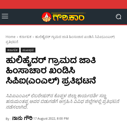
Home
ಕರ್ನಾಟಕ
ಹುಲಿಹೈದರ್‌‌ ಗ್ರಾಮದ ಜಾತಿ ಹಿಂಸಾಚಾರ ಖಂಡಿಸಿ ಸಿಪಿಐ(ಎಂಎಲ್‌)
ಪ್ರತಿಭಟನೆ
ಕರ್ನಾಟಕ
ಮುಖಪುಟ
ಹುಲಿಹೈದರ್‌‌ ಗ್ರಾಮದ ಜಾತಿ
ಹಿಂಸಾಚಾರ ಖಂಡಿಸಿ
ಸಿಪಿಐ(ಎಂಎಲ್‌) ಪ್ರತಿಭಟನೆ
ಸಿಪಿಐಎಂಎಲ್ ಲಿಬರೇಷನ್‌ನ ಕೊಪ್ಪಳ ಜಿಲ್ಲಾ ಕಾರ್ಯದರ್ಶಿ ಸಣ್ಣ
ಹನುಮಂತಪ್ಪ ಅವರ ಬಿಡುಗಡೆಗೆ ಆಗ್ರಹಿಸಿ ವಿವಿಧ ಜಿಲ್ಲೆಗಳಲ್ಲಿ ಪ್ರತಿಭಟನೆ
ನಡೆಸಲಾಗಿದೆ.
ನಾನು ಗೌರಿ
17 August 2022, 8:00 PM
By :