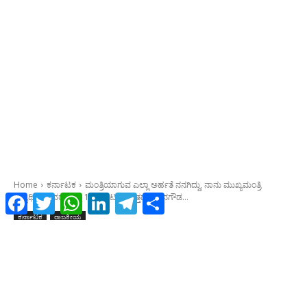
Facebook
Twitter
WhatsApp
LinkedIn
Telegram
Share