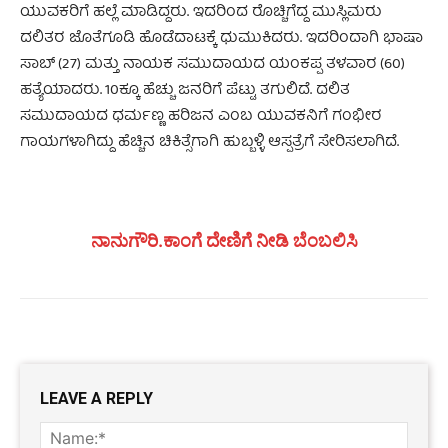
ಯುವಕರಿಗೆ ಹಲ್ಲೆ ಮಾಡಿದ್ದರು. ಇದರಿಂದ ರೊಚ್ಚಿಗೆದ್ದ ಮುಸ್ಲಿಮರು
ದಲಿತರ ಜೊತೆಗೂಡಿ ಹೊಡೆದಾಟಕ್ಕೆ ಧುಮುಕಿದರು. ಇದರಿಂದಾಗಿ ಭಾಷಾ
ಸಾಬ್ (27) ಮತ್ತು ನಾಯಕ ಸಮುದಾಯದ ಯಂಕಪ್ಪ ತಳವಾರ (60)
ಹತ್ಯೆಯಾದರು. 10ಕ್ಕೂ ಹೆಚ್ಚು ಜನರಿಗೆ ಪೆಟ್ಟು ತಗುಲಿದೆ. ದಲಿತ
ಸಮುದಾಯದ ಧರ್ಮಣ್ಣ ಹರಿಜನ ಎಂಬ ಯುವಕನಿಗೆ ಗಂಭೀರ
ಗಾಯಗಳಾಗಿದ್ದು ಹೆಚ್ಚಿನ ಚಿಕಿತ್ಸೆಗಾಗಿ ಹುಬ್ಬಳ್ಳಿ ಆಸ್ಪತ್ರೆಗೆ ಸೇರಿಸಲಾಗಿದೆ.
ನಾನುಗೌರಿ.ಕಾಂಗೆ ದೇಣಿಗೆ ನೀಡಿ ಬೆಂಬಲಿಸಿ
LEAVE A REPLY
Name