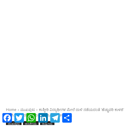
Facebook
Twitter
WhatsApp
LinkedIn
Telegram
Share