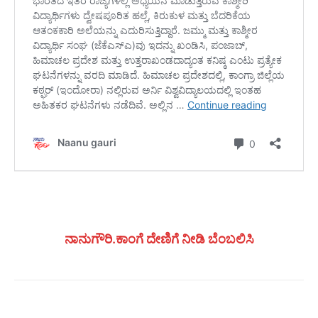
ನಾನುಗೌರಿ.ಕಾಂಗೆ ದೇಣಿಗೆ ನೀಡಿ ಬೆಂಬಲಿಸಿ