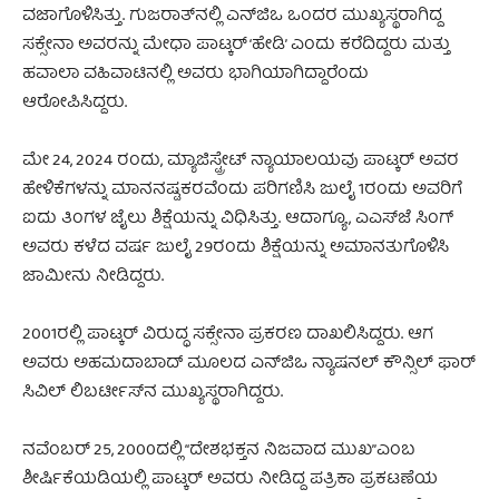
ವಜಾಗೊಳಿಸಿತ್ತು. ಗುಜರಾತ್‌ನಲ್ಲಿ ಎನ್‌ಜಿಒ ಒಂದರ ಮುಖ್ಯಸ್ಥರಾಗಿದ್ದ
ಸಕ್ಸೇನಾ ಅವರನ್ನು ಮೇಧಾ ಪಾಟ್ಕರ್ ‘ಹೇಡಿ’ ಎಂದು ಕರೆದಿದ್ದರು ಮತ್ತು
ಹವಾಲಾ ವಹಿವಾಟಿನಲ್ಲಿ ಅವರು ಭಾಗಿಯಾಗಿದ್ದಾರೆಂದು
ಆರೋಪಿಸಿದ್ದರು.
ಮೇ 24, 2024 ರಂದು, ಮ್ಯಾಜಿಸ್ಟ್ರೇಟ್ ನ್ಯಾಯಾಲಯವು ಪಾಟ್ಕರ್ ಅವರ
ಹೇಳಿಕೆಗಳನ್ನು ಮಾನನಷ್ಟಕರವೆಂದು ಪರಿಗಣಿಸಿ ಜುಲೈ 1ರಂದು ಅವರಿಗೆ
ಐದು ತಿಂಗಳ ಜೈಲು ಶಿಕ್ಷೆಯನ್ನು ವಿಧಿಸಿತ್ತು. ಆದಾಗ್ಯೂ, ಎಎಸ್‌ಜೆ ಸಿಂಗ್
ಅವರು ಕಳೆದ ವರ್ಷ ಜುಲೈ 29ರಂದು ಶಿಕ್ಷೆಯನ್ನು ಅಮಾನತುಗೊಳಿಸಿ
ಜಾಮೀನು ನೀಡಿದ್ದರು.
2001ರಲ್ಲಿ ಪಾಟ್ಕರ್ ವಿರುದ್ಧ ಸಕ್ಸೇನಾ ಪ್ರಕರಣ ದಾಖಲಿಸಿದ್ದರು. ಆಗ
ಅವರು ಅಹಮದಾಬಾದ್ ಮೂಲದ ಎನ್‌ಜಿಒ ನ್ಯಾಷನಲ್ ಕೌನ್ಸಿಲ್ ಫಾರ್
ಸಿವಿಲ್ ಲಿಬರ್ಟೀಸ್‌ನ ಮುಖ್ಯಸ್ಥರಾಗಿದ್ದರು.
ನವೆಂಬರ್ 25, 2000ದಲ್ಲಿ “ದೇಶಭಕ್ತನ ನಿಜವಾದ ಮುಖ”ಎಂಬ
ಶೀರ್ಷಿಕೆಯಡಿಯಲ್ಲಿ ಪಾಟ್ಕರ್ ಅವರು ನೀಡಿದ್ದ ಪತ್ರಿಕಾ ಪ್ರಕಟಣೆಯ