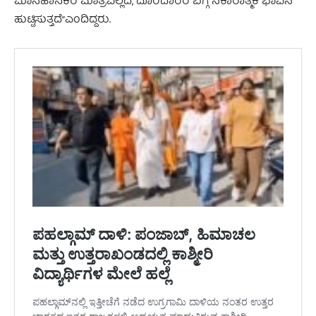
ಮಾನಹಾನಿಕರ ಮಾತ್ರವಲ್ಲದೆ, ದೂರದಾರರ ಬಗ್ಗೆ ನಕಾರಾತ್ಮಕ ಭಾವನೆ
ಹುಟ್ಟಿಸುತ್ತದೆ”ಎಂದಿದ್ದರು.