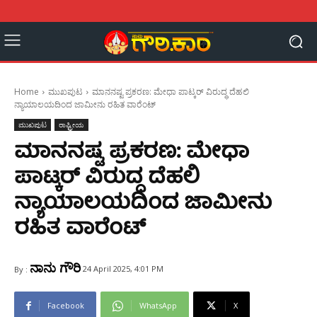
Home
ಮುಖಪುಟ
ಮಾನನಷ್ಟ ಪ್ರಕರಣ: ಮೇಧಾ ಪಾಟ್ಕರ್ ವಿರುದ್ಧ ದೆಹಲಿ
ನ್ಯಾಯಾಲಯದಿಂದ ಜಾಮೀನು ರಹಿತ ವಾರೆಂಟ್
ಮುಖಪುಟ
ರಾಷ್ಟ್ರೀಯ
ಮಾನನಷ್ಟ ಪ್ರಕರಣ: ಮೇಧಾ
ಪಾಟ್ಕರ್ ವಿರುದ್ಧ ದೆಹಲಿ
ನ್ಯಾಯಾಲಯದಿಂದ ಜಾಮೀನು
ರಹಿತ ವಾರೆಂಟ್
ನಾನು ಗೌರಿ
24 April 2025, 4:01 PM
By :
Facebook
WhatsApp
X