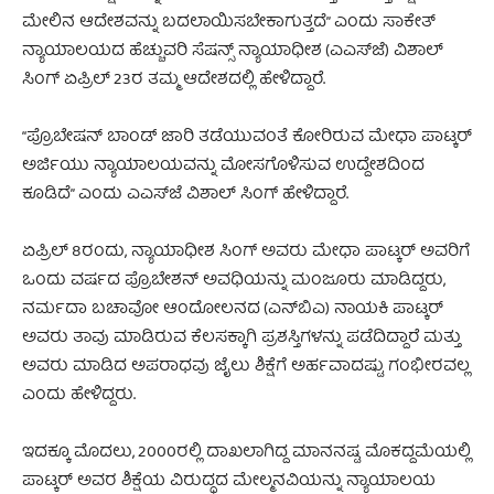
ಮೇಲಿನ ಆದೇಶವನ್ನು ಬದಲಾಯಿಸಬೇಕಾಗುತ್ತದೆ” ಎಂದು ಸಾಕೇತ್
ನ್ಯಾಯಾಲಯದ ಹೆಚ್ಚುವರಿ ಸೆಷನ್ಸ್ ನ್ಯಾಯಾಧೀಶ (ಎಎಸ್‌ಜೆ) ವಿಶಾಲ್
ಸಿಂಗ್ ಏಪ್ರಿಲ್ 23ರ ತಮ್ಮ ಆದೇಶದಲ್ಲಿ ಹೇಳಿದ್ದಾರೆ.
“ಪ್ರೊಬೇಷನ್ ಬಾಂಡ್ ಜಾರಿ ತಡೆಯುವಂತೆ ಕೋರಿರುವ ಮೇಧಾ ಪಾಟ್ಕರ್
ಅರ್ಜಿಯು ನ್ಯಾಯಾಲಯವನ್ನು ಮೋಸಗೊಳಿಸುವ ಉದ್ದೇಶದಿಂದ
ಕೂಡಿದೆ” ಎಂದು ಎಎಸ್‌ಜೆ ವಿಶಾಲ್ ಸಿಂಗ್ ಹೇಳಿದ್ದಾರೆ.
ಏಪ್ರಿಲ್ 8ರಂದು, ನ್ಯಾಯಾಧೀಶ ಸಿಂಗ್ ಅವರು ಮೇಧಾ ಪಾಟ್ಕರ್ ಅವರಿಗೆ
ಒಂದು ವರ್ಷದ ಪ್ರೊಬೇಶನ್ ಅವಧಿಯನ್ನು ಮಂಜೂರು ಮಾಡಿದ್ದರು,
ನರ್ಮದಾ ಬಚಾವೋ ಆಂದೋಲನದ (ಎನ್‌ಬಿಎ) ನಾಯಕಿ ಪಾಟ್ಕರ್
ಅವರು ತಾವು ಮಾಡಿರುವ ಕೆಲಸಕ್ಕಾಗಿ ಪ್ರಶಸ್ತಿಗಳನ್ನು ಪಡೆದಿದ್ದಾರೆ ಮತ್ತು
ಅವರು ಮಾಡಿದ ಅಪರಾಧವು ಜೈಲು ಶಿಕ್ಷೆಗೆ ಅರ್ಹವಾದಷ್ಟು ಗಂಭೀರವಲ್ಲ
ಎಂದು ಹೇಳಿದ್ದರು.
ಇದಕ್ಕೂ ಮೊದಲು, 2000ರಲ್ಲಿ ದಾಖಲಾಗಿದ್ದ ಮಾನನಷ್ಟ ಮೊಕದ್ದಮೆಯಲ್ಲಿ
ಪಾಟ್ಕರ್ ಅವರ ಶಿಕ್ಷೆಯ ವಿರುದ್ಧದ ಮೇಲ್ಮನವಿಯನ್ನು ನ್ಯಾಯಾಲಯ