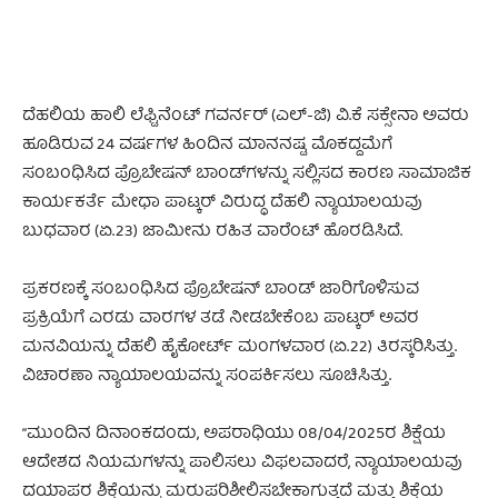
ದೆಹಲಿಯ ಹಾಲಿ ಲೆಫ್ಟಿನೆಂಟ್ ಗವರ್ನರ್ (ಎಲ್-ಜಿ) ವಿ.ಕೆ ಸಕ್ಸೇನಾ ಅವರು
ಹೂಡಿರುವ 24 ವರ್ಷಗಳ ಹಿಂದಿನ ಮಾನನಷ್ಟ ಮೊಕದ್ದಮೆಗೆ
ಸಂಬಂಧಿಸಿದ ಪ್ರೊಬೇಷನ್ ಬಾಂಡ್‌ಗಳನ್ನು ಸಲ್ಲಿಸದ ಕಾರಣ ಸಾಮಾಜಿಕ
ಕಾರ್ಯಕರ್ತೆ ಮೇಧಾ ಪಾಟ್ಕರ್ ವಿರುದ್ಧ ದೆಹಲಿ ನ್ಯಾಯಾಲಯವು
ಬುಧವಾರ (ಏ.23) ಜಾಮೀನು ರಹಿತ ವಾರೆಂಟ್‌ ಹೊರಡಿಸಿದೆ.
ಪ್ರಕರಣಕ್ಕೆ ಸಂಬಂಧಿಸಿದ ಪ್ರೊಬೇಷನ್ ಬಾಂಡ್ ಜಾರಿಗೊಳಿಸುವ
ಪ್ರಕ್ರಿಯೆಗೆ ಎರಡು ವಾರಗಳ ತಡೆ ನೀಡಬೇಕೆಂಬ ಪಾಟ್ಕರ್ ಅವರ
ಮನವಿಯನ್ನು ದೆಹಲಿ ಹೈಕೋರ್ಟ್ ಮಂಗಳವಾರ (ಏ.22) ತಿರಸ್ಕರಿಸಿತ್ತು.
ವಿಚಾರಣಾ ನ್ಯಾಯಾಲಯವನ್ನು ಸಂಪರ್ಕಿಸಲು ಸೂಚಿಸಿತ್ತು.
“ಮುಂದಿನ ದಿನಾಂಕದಂದು, ಅಪರಾಧಿಯು 08/04/2025ರ ಶಿಕ್ಷೆಯ
ಆದೇಶದ ನಿಯಮಗಳನ್ನು ಪಾಲಿಸಲು ವಿಫಲವಾದರೆ, ನ್ಯಾಯಾಲಯವು
ದಯಾಪರ ಶಿಕ್ಷೆಯನ್ನು ಮರುಪರಿಶೀಲಿಸಬೇಕಾಗುತ್ತದೆ ಮತ್ತು ಶಿಕ್ಷೆಯ