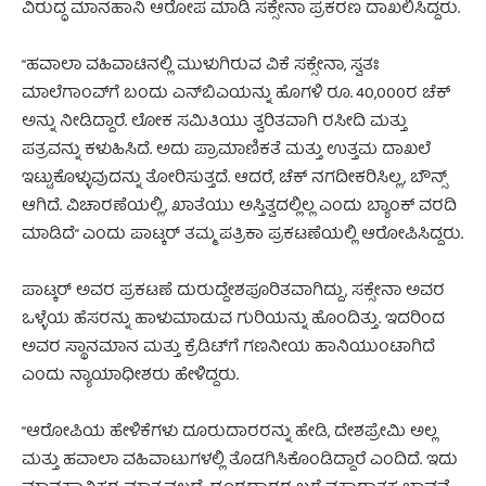
ವಿರುದ್ಧ ಮಾನಹಾನಿ ಆರೋಪ ಮಾಡಿ ಸಕ್ಸೇನಾ ಪ್ರಕರಣ ದಾಖಲಿಸಿದ್ದರು.
“ಹವಾಲಾ ವಹಿವಾಟಿನಲ್ಲಿ ಮುಳುಗಿರುವ ವಿಕೆ ಸಕ್ಸೇನಾ, ಸ್ವತಃ
ಮಾಲೆಗಾಂವ್‌ಗೆ ಬಂದು ಎನ್‌ಬಿಎಯನ್ನು ಹೊಗಳಿ ರೂ. 40,000ರ ಚೆಕ್‌
ಅನ್ನು ನೀಡಿದ್ದಾರೆ. ಲೋಕ ಸಮಿತಿಯು ತ್ವರಿತವಾಗಿ ರಸೀದಿ ಮತ್ತು
ಪತ್ರವನ್ನು ಕಳುಹಿಸಿದೆ. ಅದು ಪ್ರಾಮಾಣಿಕತೆ ಮತ್ತು ಉತ್ತಮ ದಾಖಲೆ
ಇಟ್ಟುಕೊಳ್ಳುವುದನ್ನು ತೋರಿಸುತ್ತದೆ. ಆದರೆ, ಚೆಕ್ ನಗದೀಕರಿಸಿಲ್ಲ, ಬೌನ್ಸ್
ಆಗಿದೆ. ವಿಚಾರಣೆಯಲ್ಲಿ, ಖಾತೆಯು ಅಸ್ತಿತ್ವದಲ್ಲಿಲ್ಲ ಎಂದು ಬ್ಯಾಂಕ್ ವರದಿ
ಮಾಡಿದೆ” ಎಂದು ಪಾಟ್ಕರ್ ತಮ್ಮ ಪತ್ರಿಕಾ ಪ್ರಕಟಣೆಯಲ್ಲಿ ಆರೋಪಿಸಿದ್ದರು.
ಪಾಟ್ಕರ್ ಅವರ ಪ್ರಕಟಣೆ ದುರುದ್ದೇಶಪೂರಿತವಾಗಿದ್ದು, ಸಕ್ಸೇನಾ ಅವರ
ಒಳ್ಳೆಯ ಹೆಸರನ್ನು ಹಾಳುಮಾಡುವ ಗುರಿಯನ್ನು ಹೊಂದಿತ್ತು. ಇದರಿಂದ
ಅವರ ಸ್ಥಾನಮಾನ ಮತ್ತು ಕ್ರೆಡಿಟ್‌ಗೆ ಗಣನೀಯ ಹಾನಿಯುಂಟಾಗಿದೆ
ಎಂದು ನ್ಯಾಯಾಧೀಶರು ಹೇಳಿದ್ದರು.
“ಆರೋಪಿಯ ಹೇಳಿಕೆಗಳು ದೂರುದಾರರನ್ನು ಹೇಡಿ, ದೇಶಪ್ರೇಮಿ ಅಲ್ಲ
ಮತ್ತು ಹವಾಲಾ ವಹಿವಾಟುಗಳಲ್ಲಿ ತೊಡಗಿಸಿಕೊಂಡಿದ್ದಾರೆ ಎಂದಿದೆ. ಇದು