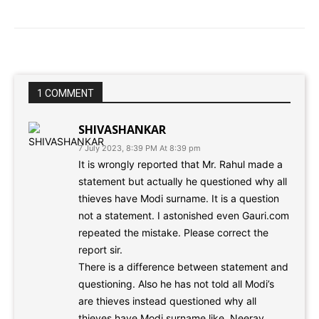
1 COMMENT
SHIVASHANKAR
7 July 2023, 8:39 PM At 8:39 pm
It is wrongly reported that Mr. Rahul made a
statement but actually he questioned why all
thieves have Modi surname. It is a question
not a statement. I astonished even Gauri.com
repeated the mistake. Please correct the
report sir.
There is a difference between statement and
questioning. Also he has not told all Modi’s
are thieves instead questioned why all
thieves have Modi surname like, Neerav