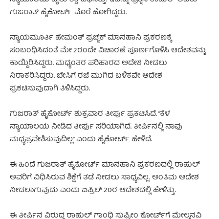
ನ್ಯಾಯಾಲಯ ಜೈಲು ಶಿಕ್ಷೆ ವಿಧಿಸಿತ್ತು. ಇದನ್ನು ಪ್ರಶ್ನಿಸಿ ರಾಹುಲ್‌ ಅವರು
ಗುಜರಾತ್‌ ಹೈಕೋರ್ಟ್‌ ಮೊರೆ ಹೋಗಿದ್ದರು.
ನ್ಯಾಯಮೂರ್ತಿ ಹೇಮಂತ್ ಪ್ರಚ್ಚಕ್ ಮಾನಹಾನಿ ಪ್ರಕರಣಕ್ಕೆ
ಸಂಬಂಧಿಸಿದಂತೆ ಮೇ 2ರಂದೇ ವಿಚಾರಣೆ ಪೂರ್ಣಗೊಳಿಸಿ ಆದೇಶವನ್ನು
ಕಾಯ್ದಿರಿಸಿದ್ದರು. ಮಧ್ಯಂತರ ಪರಿಹಾರದ ಅದೇಶ ನೀಡಲು
ನಿರಾಕರಿಸಿದ್ದರು. ಬೇಸಿಗೆ ರಜೆ ಮುಗಿದ ಬಳಿಕವೇ ಆದೇಶ
ಪ್ರಕಟಿಸುವುದಾಗಿ ತಿಳಿಸಿದ್ದರು.
ಗುಜರಾತ್‌ ಹೈಕೋರ್ಟ್ ಶುಕ್ರವಾರ ತೀರ್ಪು ಪ್ರಕಟಿಸಿದೆ. “ಕೆಳ
ನ್ಯಾಯಾಲಯ ನೀಡಿದ ತೀರ್ಪು ಸರಿಯಾಗಿದೆ. ತೀರ್ಪಿನಲ್ಲಿ ನಾವು
ಮಧ್ಯಪ್ರವೇಶಿಸುವುದಿಲ್ಲ” ಎಂದು ಹೈಕೋರ್ಟ್ ಹೇಳಿದೆ.
ಈ ಹಿಂದೆ ಗುಜರಾತ್ ಹೈಕೋರ್ಟ್ ಮಾನಹಾನಿ ಪ್ರಕರಣದಲ್ಲಿ ರಾಹುಲ್‌
ಅವರಿಗೆ ವಿಧಿಸಿರುವ ಶಿಕ್ಷೆಗೆ ತಡೆ ನೀಡಲು ಸಾಧ್ಯವಿಲ್ಲ. ಅಂತಿಮ ಆದೇಶ
ನೀಡಲಾಗುವುದು ಎಂದು ಏಪ್ರಿಲ್‌ 20ರ ಆದೇಶದಲ್ಲಿ ಹೇಳಿತ್ತು.
ಈ ತೀರ್ಪಿನ ವಿರುದ್ಧ ರಾಹುಲ್ ಗಾಂಧಿ ಸುಪ್ರೀಂ ಕೋರ್ಟ್‌ಗೆ ಮೇಲ್ಮನವಿ