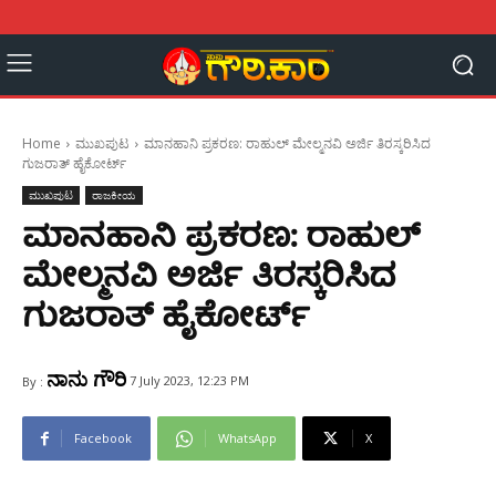
Home
ಮುಖಪುಟ
ಮಾನಹಾನಿ ಪ್ರಕರಣ: ರಾಹುಲ್ ಮೇಲ್ಮನವಿ ಅರ್ಜಿ ತಿರಸ್ಕರಿಸಿದ
ಗುಜರಾತ್ ಹೈಕೋರ್ಟ್
ಮುಖಪುಟ
ರಾಜಕೀಯ
ಮಾನಹಾನಿ ಪ್ರಕರಣ: ರಾಹುಲ್
ಮೇಲ್ಮನವಿ ಅರ್ಜಿ ತಿರಸ್ಕರಿಸಿದ
ಗುಜರಾತ್ ಹೈಕೋರ್ಟ್
ನಾನು ಗೌರಿ
7 July 2023, 12:23 PM
By :
Facebook
WhatsApp
X