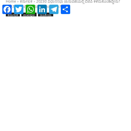
Facebook
Twitter
WhatsApp
LinkedIn
Telegram
Share