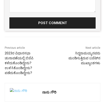
Comment:
Previous article
Next article
2023ರ ವಿಧಾನಸಭಾ
ಸಿದ್ದರಾಮಯ್ಯನವರು
ಚುನಾವಣೆಯಲ್ಲಿ ಬಿಜೆಪಿ
ಮಂಡಿಸುತ್ತಿರುವ ಬಜೆಟ್‌ನ
ಕಳೆದುಕೊಂಡಿದ್ದೇನು?
ಮುಖ್ಯಾಂಶಗಳು
ಉಳಿಸಿಕೊಂಡಿದ್ದೇನು?
ಪಡೆದುಕೊಂಡಿದ್ದೇನು?
ನಾನು ಗೌರಿ