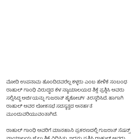
- Advertisement -
ಮೋದಿ ಉಪನಾಮ ಹೊಂದಿದವರೆಲ್ಲ ಕಳ್ಳರು ಎಂಬ ಹೇಳಿಕೆ ಸಂಬಂಧ
ರಾಹುಲ್ ಗಾಂಧಿ ವಿರುದ್ಧದ ಕೆಳ ನ್ಯಾಯಾಲಯದ ಶಿಕ್ಷೆ ಪ್ರಶ್ನಿಸಿ ಅವರು
ಸಲ್ಲಿಸಿದ್ದ ಅರ್ಜಿಯನ್ನು ಗುಜರಾತ್‌ ಹೈಕೋರ್ಟ್‌ ತಿರಸ್ಕರಿಸಿದೆ. ಹಾಗಾಗಿ
ರಾಹುಲ್‌ ಅವರ ಲೋಕಸಭೆ ಸದಸ್ಯತ್ವದ ಅನರ್ಹತೆ
ಮುಂದುವರಿಯುವಂತಾಗಿದೆ.
ರಾಹುಲ್‌ ಗಾಂಧಿ ಅವರಿಗೆ ಮಾನಹಾನಿ ಪ್ರಕರಣದಲ್ಲಿ ಗುಜರಾತ್‌ ಸೆಷನ್ಸ್‌