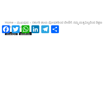
Facebook
Twitter
WhatsApp
LinkedIn
Telegram
Share