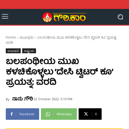
Home
ಮುಖಪುಟ
ಬಲಪಂಥೀಯ ಮುಖ ಕಳಚಿಕೊಳ್ಳಲು ‘ದೇಸಿ ಟ್ವಿಟರ್‌‌ ಕೂ’ ಪ್ರಯತ್ನ:
ವರದಿ
ಮುಖಪುಟ
ರಾಷ್ಟ್ರೀಯ
ಬಲಪಂಥೀಯ ಮುಖ
ಕಳಚಿಕೊಳ್ಳಲು ‘ದೇಸಿ ಟ್ವಿಟರ್‌‌ ಕೂ’
ಪ್ರಯತ್ನ: ವರದಿ
ನಾನು ಗೌರಿ
22 October 2022, 5:15 PM
By :
Facebook
WhatsApp
X