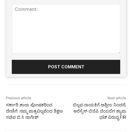
Comment:
Previous article
Next article
ಸರ್ಕಾರಿ ಶಾಲಾ ಪೋಷಕರಿಂದ
ಬಿಲ್ಲವ ನಾಯಕಿಗೆ ಅಶ್ಲೀಲ ನಿಂದನೆ;
ದೇಣಿಗೆ: ನಮ್ಮ ಪಾತ್ರವಿಲ್ಲವೆಂದ ಶಿಕ್ಷಣ
ಆರೆಸ್ಸೆಸ್‌-ಬಿಜೆಪಿ ಬೆಂಬಲಿಗ ಶ್ಯಾಮ
ಸಚಿವ ಬಿ.ಸಿ ನಾಗೇಶ್
ಭಟ್‌ ವಿರುದ್ಧ FIR