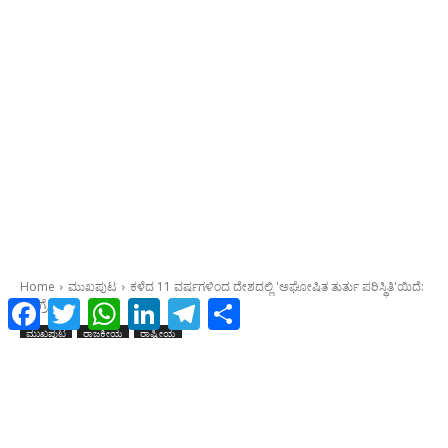
Facebook
Twitter
WhatsApp
LinkedIn
Telegram
Share