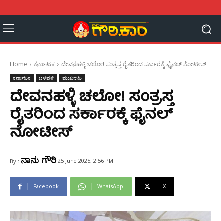
Home
ಕರ್ನಾಟಕ
ದೇವನಹಳ್ಳಿ ಚಲೋ! ಸಂತ್ರಸ್ತ ರೈತರಿಂದ ಸರ್ಕಾರಕ್ಕೆ ಫೈನಲ್‌ ನೋಟೀಸ್‌
ಕರ್ನಾಟಕ
ಚಳವಳಿ
ಮುಖಪುಟ
ದೇವನಹಳ್ಳಿ ಚಲೋ! ಸಂತ್ರಸ್ತ
ರೈತರಿಂದ ಸರ್ಕಾರಕ್ಕೆ ಫೈನಲ್‌
ನೋಟೀಸ್‌
ನಾನು ಗೌರಿ
25 June 2025, 2:56 PM
By :
Facebook
WhatsApp
X