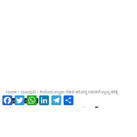
Facebook
Twitter
WhatsApp
LinkedIn
Telegram
Share