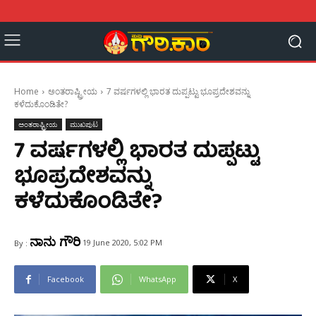
Home
ಅಂತರಾಷ್ಟ್ರೀಯ
7 ವರ್ಷಗಳಲ್ಲಿ ಭಾರತ ದುಪ್ಪಟ್ಟು ಭೂಪ್ರದೇಶವನ್ನು
ಕಳೆದುಕೊಂಡಿತೇ?
ಅಂತರಾಷ್ಟ್ರೀಯ
ಮುಖಪುಟ
7 ವರ್ಷಗಳಲ್ಲಿ ಭಾರತ ದುಪ್ಪಟ್ಟು
ಭೂಪ್ರದೇಶವನ್ನು
ಕಳೆದುಕೊಂಡಿತೇ?
ನಾನು ಗೌರಿ
19 June 2020, 5:02 PM
By :
Facebook
WhatsApp
X