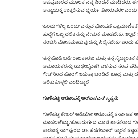
ಅಪಪ್ರಚಾರದ ಮೂಲಕ ನನ್ನ ನಿಂದನೆ ಮಾಡಿದರು. ಈಗ 
ಅನ್ಯಾಯಕ್ಕೆ ಉತ್ತರಿಸುವ ಧೈರ್ಯ ತೋರುವರೇ’ ಎಂದು ಅವರು
‘ಹಿಂದುಗಳೆಲ್ಲ ಒಂದು’ ಎನ್ನುವ ಘೋಷಣೆ ಪ್ರಾಮಾಣಿ
ಹುದ್ದೆಗೆ ಒಬ್ಬ ದಲಿತನನ್ನು ನೇಮಕ ಮಾಡಬೇಕು. ಇಲ್ಲದೆ ಇ
ನಂಬಿಸಿ ಮೋಸಮಾಡುವುದನ್ನು ನಿಲ್ಲಿಸಬೇಕು’ ಎಂದು ಹೇಳ
‘ತನ್ನ ‘ಹೊಡಿ ಬಡಿ’ ರಾಜಕಾರಣ ಮತ್ತು ತನ್ನ ಸೈದ್ಧಾ
ಅಮಾಯಕರನ್ನು ಯಥೇಚ್ಚವಾಗಿ ಬಳಸುವ ಸಂಘ ಪರಿ
ಗೇಟ್‌ನಿಂದ ಹೊರಗೆ ಇಡುತ್ತಾ ಬಂದಿದೆ. ಶೂದ್ರ ಮತ್ತ
ಅರಿತುಕೊಳ್ಳಲಿ’ ಎಂದಿದ್ದಾರೆ.
ಗೂಳಿಹಟ್ಟಿ ಆರೋಪಕ್ಕೆ ಆರ್‌ಎಸ್‌ಎಸ್‌ ಸ್ಪಷ್ಟನೆ:
ಗೂಳಿಹಟ್ಟಿ ಶೇಖರ್ ಆಡಿಯೋ ಆರೋಪಕ್ಕೆ ಕರ್ನಾಟಕ ಆರ್‌ಎಸ
ಮಾಡಲಾಗಿದ್ದು, ‘ಹೊಸದುರ್ಗದ ಮಾಜಿ ಶಾಸಕರಾದ ಗೂಳ
ಕಾರಣಕ್ಕೆ ನಾಗಪುರದ ಡಾ. ಹೆಡೆಗೇವಾರ್ ಸ್ಮಾರಕ ಕಟ್ಟ