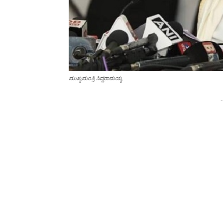
ಮುಖ್ಯಮಂತ್ರಿ ಸಿದ್ದರಾಮಯ್ಯ
-