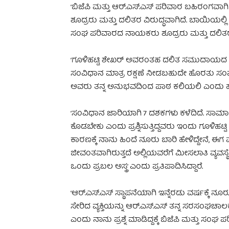
‘ಬಿಜೆಪಿ ಮತ್ತು ಆರ್.ಎಸ್.ಎಸ್ ಪರಿವಾರ ಬಹಿರಂಗವಾಗ
ಶೂದ್ರರು ಮತ್ತು ದಲಿತರ ವಿರುದ್ಧವಾಗಿದೆ. ಬಾಯಿಯಲ್
ಸಂಘ ಪರಿವಾರದ ನಾಯಕರು ಶೂದ್ರರು ಮತ್ತು ದಲಿತರನ್ನು
‘ಗೂಳಿಹಟ್ಟಿ ಶೇಖರ್ ಅವರಂತಹ ದಲಿತ ಸಮುದಾಯದ ನ
ಸಂವಿಧಾನ ಮಾತ್ರ ರಕ್ಷಣೆ ನೀಡಬಹುದೇ ಹೊರತು ಸಂಘ ಪ
ಅವರು ತನ್ನ ಅನುಭವದಿಂದ ಪಾಠ ಕಲಿಯಲಿ ಎಂದು ಹಾರೈಸ
‘ಸಂವಿಧಾನ ಜಾರಿಯಾಗಿ 7 ದಶಕಗಳು ಕಳೆದಿದೆ. ಸಾಮಾಜಿಕ,
ಕೊಡಬೇಕು ಎಂದು ಪ್ರಶ್ನಿಸುತ್ತಿದ್ದವರು ಇಂದು ಗೂ
ಕಾರಣಕ್ಕೆ ನಾನು ಹಿಂದೆ ನೂರು ಬಾರಿ ಹೇಳಿದ್ದೇನೆ, ಈಗ ಮತ್
ಜೀವಂತವಾಗಿರುತ್ತದೆ ಅಲ್ಲಿಯವರೆಗೆ ಮೀಸಲಾತಿ ವ್ಯ
ಒಂದು ಪ್ರಬಲ ಅಸ್ತ್ರ’ ಎಂದು ಪ್ರತಿಪಾದಿಸಿದ್ದಾರೆ.
‘ಆರ್.ಎಸ್.ಎಸ್ ಸ್ಥಾಪನೆಯಾಗಿ ಇನ್ನೆರಡು ವರ್ಷಕ್ಕೆ ನೂ
ಸೇರಿದ ವ್ಯಕ್ತಿಯನ್ನು ಆರ್.ಎಸ್.ಎಸ್ ತನ್ನ ಸರಸಂಘಚ
ಎಂದು ನಾನು ಪ್ರಶ್ನೆ ಮಾಡಿದ್ದಕ್ಕೆ ಬಿಜೆಪಿ ಮತ್ತು 