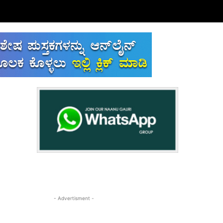
- Advertisment -