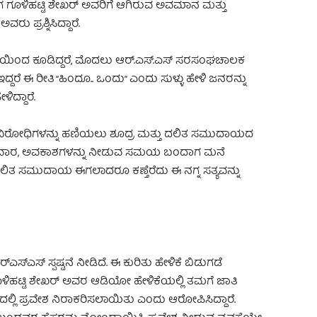
ಗೂಳಿಹಟ್ಟಿ ಶೇಖರ್ ಅವರಿಗೆ ಆಗಿರುವ ಅವಮಾನ ಮತ್ತು
 ಪ್ರಶ್ನಿಸಿದ್ದಾರೆ.
ಕತೆಯಿಂದ ಕೂಡಿದ್ದರೆ, ಮೊದಲು ಆರ್.ಎಸ್.ಎಸ್ ಸರಸಂಘಚಾಲಕ
ದ್ದರೆ ಈ ರೀತಿ “ಹಿಂದೂ.. ಒಂದು” ಎಂದು ಸುಳ್ಳು ಹೇಳಿ ಜನರನ್ನು
ಿದ್ದಾರೆ.
ಂತಿಕ ವಿರೋಧಿಗಳನ್ನು ಹಣಿಯಲು ಶೂದ್ರ ಮತ್ತು ದಲಿತ ಸಮುದಾಯದ
ವಾರ, ಅವಕಾಶಗಳನ್ನು ನೀಡುವ ಸಮಯ ಬಂದಾಗ ಮನೆ
ು ದಲಿತ ಸಮುದಾಯ ಈಗಲಾದರೂ ಕಣ್ತೆರೆದು ಈ ನಗ್ನ ಸತ್ಯವನ್ನು
್‌ಎಸ್‌ ಸ್ಪಷ್ಟನೆ ನೀಡಿದೆ. ಈ ಕುರಿತು ಹೇಳಿಕೆ ಬಿಡುಗಡೆ
ಿಹಟ್ಟಿ ಶೇಖರ್ ಅವರ ಆಡಿಯೋ ಹೇಳಿಕೆಯಲ್ಲಿ ತಮಗೆ ಜಾತಿ
ಡದಲ್ಲಿ ಪ್ರವೇಶ ನಿರಾಕರಿಸಲಾಯಿತು ಎಂದು ಆರೋಪಿಸಿದ್ದಾರೆ.