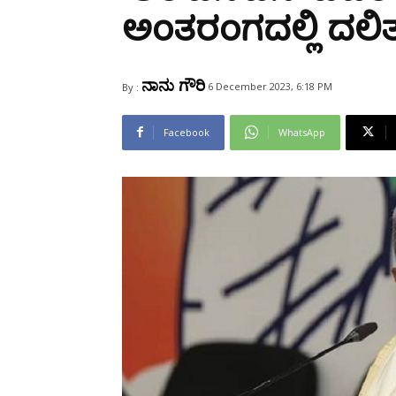
Share
ಅಂತರಂಗದಲ್ಲಿ ದಲಿತರ
ನಾನು ಗೌರಿ
6 December 2023, 6:18 PM
By :
Facebook
WhatsApp