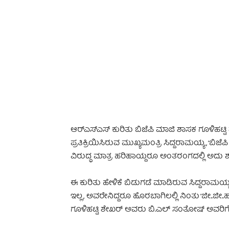
-
ಆರ್‌ಎಸ್‌ಎಸ್‌ ಕುರಿತು ಬಿಜೆಪಿ ಮಾಜಿ ಶಾಸಕ ಗೂಳಿಹ
ಪ್ರತಿಕ್ರಿಯಿಸಿರುವ ಮುಖ್ಯಮಂತ್ರಿ ಸಿದ್ದರಾಮಯ್ಯ, ‘ಬಿ
ವಿರುದ್ಧ ಮಾತ್ರ ಹರಿಹಾಯ್ದರೂ ಅಂತರಂಗದಲ್ಲಿ ಅದು ಶೂದ್
ಈ ಕುರಿತು ಹೇಳಿಕೆ ಬಿಡುಗಡೆ ಮಾಡಿರುವ ಸಿದ್ದರಾಮಯ್ಯ, 
ಇಲ್ಲ, ಅವರೇನಿದ್ದರೂ ಹೊರಬಾಗಿಲಲ್ಲಿ ನಿಂತು ‘ಜೀ..ಜೀ
ಗೂಳಿಹಟ್ಟಿ ಶೇಖರ್ ಅವರು ಬಿ.ಎಲ್ ಸಂತೋಷ್ ಅವರಿಗೆ ಕಳು