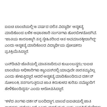
ಐಐಟಿ ಬಾಂಬೆಯಲ್ಲಿ 18 ವರ್ಷದ ದಲಿತ ವಿದ್ಯಾರ್ಥಿ ಆತ್ಮಹತ್ಯೆ
ಮಾಡಿಕೊಂಡ ಬಳಿಕ ಆಘಾತಕಾರಿ ಸಂಗತಿಗಳು ಹೊರಬೀಳತೊಡಗಿವೆ.
“ಜಾತಿಯ ಕಾರಣಕ್ಕಾಗಿ ತನ್ನ ಸ್ನೇಹಿತರಿಂದ ಆತ ಅವಮಾನಕ್ಕೀಡಾಗಿದ್ದ”
ಎಂದು ಆತ್ಮಹತ್ಯೆ ಮಾಡಿಕೊಂಡ ವಿದ್ಯಾರ್ಥಿಯ ಪೋಷಕರು
ಪ್ರತಿಕ್ರಿಯಿಸಿದ್ದಾರೆ.
‘ಎನ್‌ಡಿಟಿವಿ’ ಜೊತೆಯಲ್ಲಿ ಮಾತನಾಡಿರುವ ಕುಟುಂಬಸ್ಥರು, “ಐಐಟಿ
ಬಾಂಬೆಯ ಅಧಿಕಾರಿಗಳು ಕ್ಯಾಂಪಸ್‌ನಲ್ಲಿ ಯಾವುದೇ ತಾರತಮ್ಯವಿಲ್ಲ
ಎಂದು ಹೇಳುತ್ತಿದ್ದಾರೆ. ಆದರೆ ಆತ್ಮಹತ್ಯೆ ಮಾಡಿಕೊಂಡಿರುವ ದರ್ಶನ್
ಸೋಲಂಕಿ, ತನಗಾಗುತ್ತಿರುವ ಜಾತಿ ಕಿರುಕುಳದ ಕುರಿತು ನಮ್ಮೊಂದಿಗೆ
ಹೇಳಿಕೊಂಡಿದ್ದನು” ಎಂದು ಆರೋಪಿಸಿದ್ದಾರೆ.
“ಕಳೆದ ತಿಂಗಳು ದರ್ಶನ್‌ ಬಂದಿದ್ದಾಗ, ಬಾಂಬೆ ಐಐಟಿಯಲ್ಲಿ ಜಾತಿ