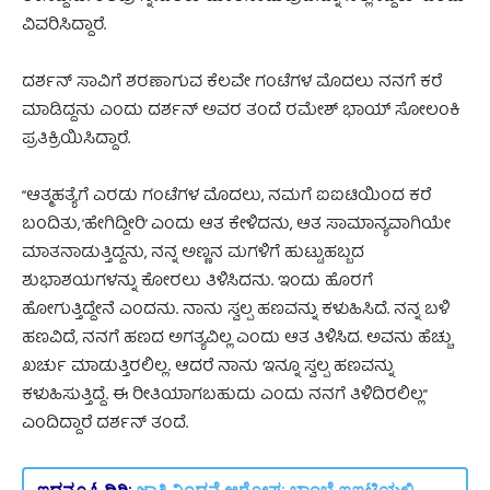
ವಿವರಿಸಿದ್ದಾರೆ.
ದರ್ಶನ್ ಸಾವಿಗೆ ಶರಣಾಗುವ ಕೆಲವೇ ಗಂಟೆಗಳ ಮೊದಲು ನನಗೆ ಕರೆ
ಮಾಡಿದ್ದನು ಎಂದು ದರ್ಶನ್ ಅವರ ತಂದೆ ರಮೇಶ್ ಭಾಯ್ ಸೋಲಂಕಿ
ಪ್ರತಿಕ್ರಿಯಿಸಿದ್ದಾರೆ.
“ಆತ್ಮಹತ್ಯೆಗೆ ಎರಡು ಗಂಟೆಗಳ ಮೊದಲು, ನಮಗೆ ಐಐಟಿಯಿಂದ ಕರೆ
ಬಂದಿತು, ‘ಹೇಗಿದ್ದೀರಿ’ ಎಂದು ಆತ ಕೇಳಿದನು, ಆತ ಸಾಮಾನ್ಯವಾಗಿಯೇ
ಮಾತನಾಡುತ್ತಿದ್ದನು, ನನ್ನ ಅಣ್ಣನ ಮಗಳಿಗೆ ಹುಟ್ಟುಹಬ್ಬದ
ಶುಭಾಶಯಗಳನ್ನು ಕೋರಲು ತಿಳಿಸಿದನು. ಇಂದು ಹೊರಗೆ
ಹೋಗುತ್ತಿದ್ದೇನೆ ಎಂದನು. ನಾನು ಸ್ವಲ್ಪ ಹಣವನ್ನು ಕಳುಹಿಸಿದೆ. ನನ್ನ ಬಳಿ
ಹಣವಿದೆ, ನನಗೆ ಹಣದ ಅಗತ್ಯವಿಲ್ಲ ಎಂದು ಆತ ತಿಳಿಸಿದ. ಅವನು ಹೆಚ್ಚು
ಖರ್ಚು ಮಾಡುತ್ತಿರಲಿಲ್ಲ. ಆದರೆ ನಾನು ಇನ್ನೂ ಸ್ವಲ್ಪ ಹಣವನ್ನು
ಕಳುಹಿಸುತ್ತಿದ್ದೆ. ಈ ರೀತಿಯಾಗಬಹುದು ಎಂದು ನನಗೆ ತಿಳಿದಿರಲಿಲ್ಲ”
ಎಂದಿದ್ದಾರೆ ದರ್ಶನ್ ತಂದೆ.
ಇದನ್ನೂ ಓದಿರಿ:
ಜಾತಿ ನಿಂದನೆ ಆರೋಪ; ಬಾಂಬೆ ಐಐಟಿಯಲ್ಲಿ