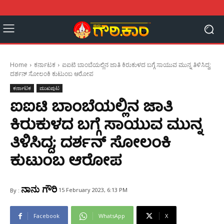
Home
ಕರ್ನಾಟಕ
ಐಐಟಿ ಬಾಂಬೆಯಲ್ಲಿನ ಜಾತಿ ಕಿರುಕುಳದ ಬಗ್ಗೆ ಸಾಯುವ ಮುನ್ನ ತಿಳಿಸಿದ್ದ;
ದರ್ಶನ್ ಸೋಲಂಕಿ ಕುಟುಂಬ ಆರೋಪ
ಕರ್ನಾಟಕ
ಮುಖಪುಟ
ಐಐಟಿ ಬಾಂಬೆಯಲ್ಲಿನ ಜಾತಿ
ಕಿರುಕುಳದ ಬಗ್ಗೆ ಸಾಯುವ ಮುನ್ನ
ತಿಳಿಸಿದ್ದ; ದರ್ಶನ್ ಸೋಲಂಕಿ
ಕುಟುಂಬ ಆರೋಪ
ನಾನು ಗೌರಿ
15 February 2023, 6:13 PM
By :
Facebook
WhatsApp
X