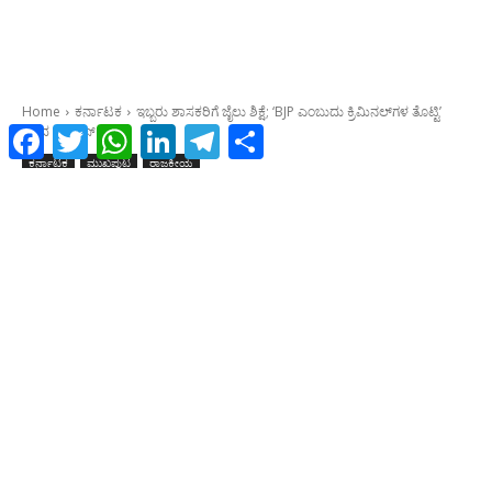
Facebook
Twitter
WhatsApp
LinkedIn
Telegram
Share