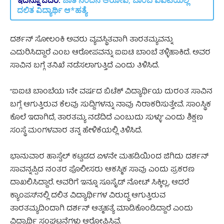
ದಲಿತ ವಿದ್ಯಾರ್ಥಿ ಆ*ಹತ್ಯೆ
ದರ್ಶನ್ ಸೋಲಂಕಿ ಅವರು ವ್ಯವಸ್ಥಿತವಾಗಿ ತಾರತಮ್ಯವನ್ನು
ಎದುರಿಸಿದ್ದಾರೆ ಎಂಬ ಆರೋಪವನ್ನು ಐಐಟಿ ಬಾಂಬೆ ತಳ್ಳಿಹಾಕಿದೆ. ಅವರ
ಸಾವಿನ ಬಗ್ಗೆ ತನಿಖೆ ನಡೆಸಲಾಗುತ್ತಿದೆ ಎಂದು ತಿಳಿಸಿದೆ.
“ಐಐಟಿ ಬಾಂಬೆಯ 1ನೇ ವರ್ಷದ ಬಿಟೆಕ್ ವಿದ್ಯಾರ್ಥಿಯ ದುರಂತ ಸಾವಿನ
ಬಗ್ಗೆ ಆಗುತ್ತಿರುವ ಕೆಲವು ಸುದ್ದಿಗಳನ್ನು ನಾವು ನಿರಾಕರಿಸುತ್ತೇವೆ. ಸಾಂಸ್ಥಿಕ
ಕೊಲೆ ಇದಾಗಿದೆ, ತಾರತಮ್ಯ ನಡೆದಿದೆ ಎಂಬುದು ಸುಳ್ಳು” ಎಂದು ಶಿಕ್ಷಣ
ಸಂಸ್ಥೆ ಮಂಗಳವಾರ ತನ್ನ ಹೇಳಿಕೆಯಲ್ಲಿ ತಿಳಿಸಿದೆ.
ಭಾನುವಾರ ಹಾಸ್ಟೆಲ್ ಕಟ್ಟಡದ ಏಳನೇ ಮಹಡಿಯಿಂದ ಜಿಗಿದು ದರ್ಶನ್
ಸಾವನ್ನಪ್ಪಿದ ನಂತರ ಪೊಲೀಸರು ಆಕಸ್ಮಿಕ ಸಾವು ಎಂದು ಪ್ರಕರಣ
ದಾಖಲಿಸಿದ್ದಾರೆ. ಅವರಿಗೆ ಇನ್ನೂ ಸೂಸೈಡ್ ನೋಟ್ ಸಿಕ್ಕಿಲ್ಲ, ಆದರೆ
ಕ್ಯಾಂಪಸ್‌ನಲ್ಲಿ ದಲಿತ ವಿದ್ಯಾರ್ಥಿಗಳ ವಿರುದ್ಧ ಆಗುತ್ತಿರುವ
ತಾರತಮ್ಯದಿಂದಾಗಿ ದರ್ಶನ್‌ ಆತ್ಮಹತ್ಯೆ ಮಾಡಿಕೊಂಡಿದ್ದಾರೆ ಎಂದು
ವಿದ್ಯಾರ್ಥಿ ಸಂಘಟನೆಗಳು ಆರೋಪಿಸಿವೆ.