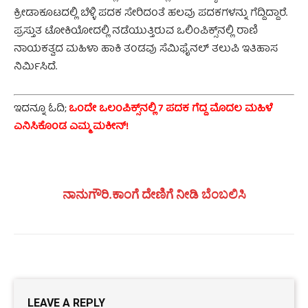
ಕ್ರೀಡಾಕೂಟದಲ್ಲಿ ಬೆಳ್ಳಿ ಪದಕ ಸೇರಿದಂತೆ ಹಲವು ಪದಕಗಳನ್ನು ಗೆದ್ದಿದ್ದಾರೆ.
ಪ್ರಸ್ತುತ ಟೋಕಿಯೋದಲ್ಲಿ ನಡೆಯುತ್ತಿರುವ ಒಲಿಂಪಿಕ್ಸ್‌ನಲ್ಲಿ ರಾಣಿ
ನಾಯಕತ್ವದ ಮಹಿಳಾ ಹಾಕಿ ತಂಡವು ಸೆಮಿಫೈನಲ್‌ ತಲುಪಿ ಇತಿಹಾಸ
ನಿರ್ಮಿಸಿದೆ.
ಇದನ್ನೂ ಓದಿ;
ಒಂದೇ ಒಲಂಪಿಕ್ಸ್‌ನಲ್ಲಿ 7 ಪದಕ ಗೆದ್ದ ಮೊದಲ ಮಹಿಳೆ
ಎನಿಸಿಕೊಂಡ ಎಮ್ಮ ಮಕೀನ್!
ನಾನುಗೌರಿ.ಕಾಂಗೆ ದೇಣಿಗೆ ನೀಡಿ ಬೆಂಬಲಿಸಿ
LEAVE A REPLY