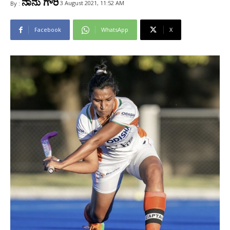
ನಾನು ಗೌರಿ
3 August 2021, 11:52 AM
By :
Facebook
WhatsApp
X