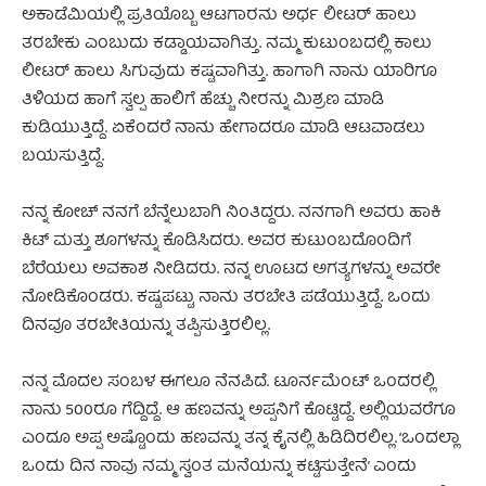
ಅಕಾಡೆಮಿಯಲ್ಲಿ ‌ಪ್ರತಿಯೊಬ್ಬ ಆಟಗಾರನು ಅರ್ಧ ಲೀಟರ್‌ ಹಾಲು
ತರಬೇಕು ಎಂಬುದು ಕಡ್ಡಾಯವಾಗಿತ್ತು. ನಮ್ಮ ಕುಟುಂಬದಲ್ಲಿ ಕಾಲು
ಲೀಟರ್‌ ಹಾಲು ಸಿಗುವುದು ಕಷ್ಟವಾಗಿತ್ತು. ಹಾಗಾಗಿ ನಾನು ಯಾರಿಗೂ
ತಿಳಿಯದ ಹಾಗೆ ಸ್ವಲ್ಪ ಹಾಲಿಗೆ ಹೆಚ್ಚು ನೀರನ್ನು ಮಿಶ್ರಣ ಮಾಡಿ
ಕುಡಿಯುತ್ತಿದ್ದೆ. ಏಕೆಂದರೆ ನಾನು ಹೇಗಾದರೂ ಮಾಡಿ ಆಟವಾಡಲು
ಬಯಸುತ್ತಿದ್ದೆ.
ನನ್ನ ಕೋಚ್‌ ನನಗೆ ಬೆನ್ನೆಲುಬಾಗಿ ನಿಂತಿದ್ದರು. ನನಗಾಗಿ ಅವರು ಹಾಕಿ
ಕಿಟ್‌ ಮತ್ತು ಶೂಗಳನ್ನು ಕೊಡಿಸಿದರು. ಅವರ ಕುಟುಂಬದೊಂದಿಗೆ
ಬೆರೆಯಲು ಅವಕಾಶ ನೀಡಿದರು. ನನ್ನ ಊಟದ ಅಗತ್ಯಗಳನ್ನು ಅವರೇ
ನೋಡಿಕೊಂಡರು. ಕಷ್ಟಪಟ್ಟು ನಾನು ತರಬೇತಿ ಪಡೆಯುತ್ತಿದ್ದೆ. ಒಂದು
ದಿನವೂ ತರಬೇತಿಯನ್ನು ತಪ್ಪಿಸುತ್ತಿರಲಿಲ್ಲ.
ನನ್ನ ಮೊದಲ ಸಂಬಳ ಈಗಲೂ ನೆನಪಿದೆ. ಟೂರ್ನಮೆಂಟ್‌ ಒಂದರಲ್ಲಿ
ನಾನು 500ರೂ ಗೆದ್ದಿದ್ದೆ. ಆ ಹಣವನ್ನು ಅಪ್ಪನಿಗೆ ಕೊಟ್ಟಿದ್ದೆ. ಅಲ್ಲಿಯವರೆಗೂ
ಎಂದೂ ಅಪ್ಪ ಅಷ್ಟೊಂದು ಹಣವನ್ನು ತನ್ನ ಕೈನಲ್ಲಿ ಹಿಡಿದಿರಲಿಲ್ಲ. ‘ಒಂದಲ್ಲಾ
ಒಂದು ದಿನ ನಾವು ನಮ್ಮ ಸ್ವಂತ ಮನೆಯನ್ನು ಕಟ್ಟಿಸುತ್ತೇನೆ’ ಎಂದು