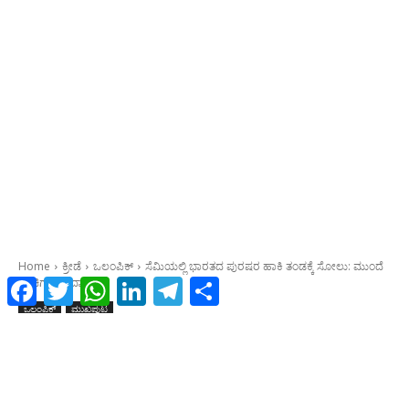
Facebook
Twitter
WhatsApp
LinkedIn
Telegram
Share