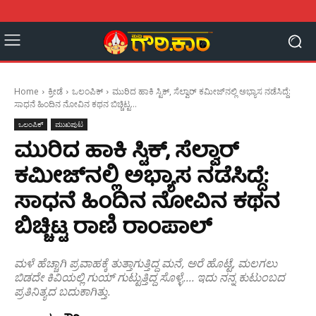
Home
ಕ್ರೀಡೆ
ಒಲಂಪಿಕ್
ಮುರಿದ ಹಾಕಿ ಸ್ಟಿಕ್, ಸೆಲ್ವಾರ್ ಕಮೀಜ್‌ನಲ್ಲಿ ಅಭ್ಯಾಸ ನಡೆಸಿದ್ದೆ:
ಸಾಧನೆ ಹಿಂದಿನ ನೋವಿನ ಕಥನ ಬಿಚ್ಚಿಟ್ಟ...
ಒಲಂಪಿಕ್
ಮುಖಪುಟ
ಮುರಿದ ಹಾಕಿ ಸ್ಟಿಕ್, ಸೆಲ್ವಾರ್
ಕಮೀಜ್‌ನಲ್ಲಿ ಅಭ್ಯಾಸ ನಡೆಸಿದ್ದೆ:
ಸಾಧನೆ ಹಿಂದಿನ ನೋವಿನ ಕಥನ
ಬಿಚ್ಚಿಟ್ಟ ರಾಣಿ ರಾಂಪಾಲ್
ಮಳೆ ಹೆಚ್ಚಾಗಿ ಪ್ರವಾಹಕ್ಕೆ ತುತ್ತಾಗುತ್ತಿದ್ದ ಮನೆ, ಅರೆ ಹೊಟ್ಟೆ, ಮಲಗಲು
ಬಿಡದೇ ಕಿವಿಯಲ್ಲಿ ಗುಯ್‌ ಗುಟ್ಟುತ್ತಿದ್ದ ಸೊಳ್ಳೆ.... ಇದು ನನ್ನ ಕುಟುಂಬದ
ಪ್ರತಿನಿತ್ಯದ ಬದುಕಾಗಿತ್ತು.