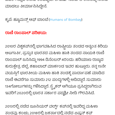
ಮಾಡಲು ತೀರ್ಮಾನಿಸಿದ್ದೇನೆ.
ಕೃಪೆ: ಹ್ಯೂಮನ್ಸ್‌ ಆಫ್‌ ಬಾಂಬೆ (
Humans of Bombay
)
ರಾಣಿ ರಾಂಪಾಲ್‌ ಪರಿಚಯ:
2010ರ ವಿಶ್ವಕಪ್‌ನಲ್ಲಿ ಭಾಗವಹಿಸಿದ ರಾಷ್ಟ್ರೀಯ ತಂಡದ ಅತ್ಯಂತ ಕಿರಿಯ
ಆಟಗಾರ್ತಿ, ಪ್ರಸ್ತುತ ಭಾರತದ ಮಹಿಳಾ ಹಾಕಿ ತಂಡದ ನಾಯಕಿ ರಾಣಿ
ರಾಂಪಾಲ್‌ ಜನಿಸಿದ್ದು 1994 ಡಿಸೆಂಬರ್‌ 4ರಂದು. ಹರಿಯಾಣ ರಾಜ್ಯದ
ಕುರುಕ್ಷೇತ್ರ ಜಿಲ್ಲೆ, ಶಹಾಬಾದ್‌ ಮಾರ್ಕಂಡ ಇವರ ಹುಟ್ಟೂರು. ತನ್ನ 15ನೇ
ವಯಸ್ಸಿಗೆ ಭಾರತೀಯ ಮಹಿಳಾ ಹಾಕಿ ತಂಡಕ್ಕೆ ಪಾರ್ದಾಪಣೆ ಮಾಡಿದ
ರಾಣಿ ಈವರೆಗೂ ಸುಮಾರು 212 ಪಂದ್ಯಗಳಲ್ಲಿ ಆಡಿದ್ದಾರೆ. ಸುಮಾರು
134ಗೋಲುಗಳನ್ನು ಗಳಿಸಿದ್ದಾರೆ. ಸ್ಟ್ರೈಕರ್‌ ಆಗಿಯೂ ಪ್ರಸಿದ್ಧರಾಗಿರುವ
ಇವರಿಗೆ 2020ರಲ್ಲಿ ಭಾರತ ಸರ್ಕಾರ ಪದ್ಮಶ್ರೀ ನೀಡಿ ಗೌರವಿಸಿದೆ.
2013ರಲ್ಲಿ ನಡೆದ ಜೂನಿಯರ್‌ ವರ್ಲ್ಡ್‌ ಕಪ್‌ನಲ್ಲಿ ಇವರಿದ್ದ ಮಹಿಳಾ
ತಂಡವು ಕಂಚು, 2018ರಲ್ಲಿ ಜಕರ್ತಾದಲ್ಲಿ ನಡೆದ ಏಷ್ಯನ್‌ ಕಪ್‌