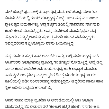
ಮಳೆ ಹೆಚ್ಚಾಗಿ ಪ್ರವಾಹಕ್ಕೆ ತುತ್ತಾಗುತ್ತಿದ್ದ ಮನೆ, ಅರೆ ಹೊಟ್ಟೆ, ಮಲಗಲು
ಬಿಡದೇ ಕಿವಿಯಲ್ಲಿ ಗುಯ್‌ ಗುಟ್ಟುತ್ತಿದ್ದ ಸೊಳ್ಳೆ…. ಇದು ನನ್ನ ಕುಟುಂಬದ
ಪ್ರತಿನಿತ್ಯದ ಬದುಕಾಗಿತ್ತು. ಅಪ್ಪ ತಳ್ಳುಗಾಡಿಯಲ್ಲಿ ಸಾಮಾನು ಸಾಗಿಸುವ
ಕೂಲಿ ಕೆಲಸ ಮಾಡುತ್ತಿದ್ದರು. ಅಮ್ಮ ಮನೆಕೆಲಸ ಮಾಡುತ್ತಿದ್ದರು. ನನ್ನ
ಹೆತ್ತವರು ತಮ್ಮ ಕೈಲಾದಷ್ಟು ಪ್ರಯತ್ನ ಮಾಡಿ ಜೀವನ ನಡೆಸುತ್ತಿದ್ದರು.
ಇವೆಲ್ಲದರಿಂದ ತಪ್ಪಿಸಿಕೊಳ್ಳಲು ನಾನು ಬಯಸುತ್ತಿದ್ದೆ.
ನನ್ನ ಮನೆಯ ಹತ್ತಿರ ಹಾಕಿ ಅಕಾಡೆಮಿ ಇತ್ತು. ಅಲ್ಲಿ ನಡೆಯುತ್ತಿದ್ದ ಹಾಕಿ
ಆಟಗಾರರ ಅಭ್ಯಾಸವನ್ನು ಪ್ರತಿನಿತ್ಯ ಗಂಟೆಗಟ್ಟಲೆ ನೋಡುತ್ತಿದ್ದೆ. ಅಷ್ಟೆ ಅಲ್ಲ.
ನಾನು ಕೂಡ ಆಡಬೇಕೆಂದು ಬಯಸುತ್ತಿದ್ದೆ. ಹಾಕಿ ಅಭ್ಯಾಸ ಮಾಡಲು
ಹಾಕಿ ಸ್ಟಿಕ್‌ ಅಗತ್ಯವಿತ್ತು. ನನ್ನ ಅಪ್ಪನಿಗೆ ದಿನಕ್ಕೆ ದೊರೆಯುತ್ತಿದ್ದ 80 ರೂ
ಕೂಲಿಯಲ್ಲಿ ಇಡೀ ಸಂಸಾರವನ್ನು ನಡೆಸುತ್ತಿದ್ದರು. ಆದ್ದರಿಂದ ನಾನು ಹಾಕಿ
ಸ್ಟಿಕ್‌ ಖರೀದಿಸುವುದು ಕನಸಾಗಿತ್ತು.
ಆದರೆ ನಾನು ಮಾತ್ರ ಪ್ರತಿದಿನ ಆ ಅಕಾಡೆಮಿಯಲ್ಲಿ ಆಟ ಅಭ್ಯಾಸ
ಮಾಡಿಸುತ್ತಿದ್ದ ತರಬೇತುದಾರರ (ಕೋಚ್‌) ಹತ್ತಿರ ಹೋಗಿ ನನಗೂ ಆಟ