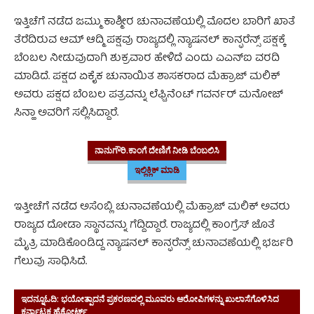
ಇತ್ತಿಚೆಗೆ ನಡೆದ ಜಮ್ಮು ಕಾಶ್ಮೀರ ಚುನಾವಣೆಯಲ್ಲಿ ಮೊದಲ ಬಾರಿಗೆ ಖಾತೆ
ತೆರೆದಿರುವ ಆಮ್ ಆದ್ಮಿ ಪಕ್ಷವು ರಾಜ್ಯದಲ್ಲಿ ನ್ಯಾಷನಲ್ ಕಾನ್ಫರೆನ್ಸ್‌ ಪಕ್ಷಕ್ಕೆ
ಬೆಂಬಲ ನೀಡುವುದಾಗಿ ಶುಕ್ರವಾರ ಹೇಳಿದೆ ಎಂದು ಎಎನ್‌ಐ ವರದಿ
ಮಾಡಿದೆ. ಪಕ್ಷದ ಏಕೈಕ ಚುನಾಯಿತ ಶಾಸಕರಾದ ಮೆಹ್ರಾಜ್ ಮಲಿಕ್
ಅವರು ಪಕ್ಷದ ಬೆಂಬಲ ಪತ್ರವನ್ನು ಲೆಫ್ಟಿನೆಂಟ್ ಗವರ್ನರ್ ಮನೋಜ್
ಸಿನ್ಹಾ ಅವರಿಗೆ ಸಲ್ಲಿಸಿದ್ದಾರೆ.
ಜಮ್ಮು ಕಾಶ್ಮೀರ
ನಾನುಗೌರಿ.ಕಾಂಗೆ ದೇಣಿಗೆ ನೀಡಿ ಬೆಂಬಲಿಸಿ
ಇಲ್ಲಿಕ್ಲಿಕ್ ಮಾಡಿ
ಇತ್ತೀಚೆಗೆ ನಡೆದ ಅಸೆಂಬ್ಲಿ ಚುನಾವಣೆಯಲ್ಲಿ ಮೆಹ್ರಾಜ್ ಮಲಿಕ್ ಅವರು
ರಾಜ್ಯದ ದೋಡಾ ಸ್ಥಾನವನ್ನು ಗೆದ್ದಿದ್ದಾರೆ. ರಾಜ್ಯದಲ್ಲಿ ಕಾಂಗ್ರೆಸ್ ಜೊತೆ
ಮೈತ್ರಿ ಮಾಡಿಕೊಂಡಿದ್ದ ನ್ಯಾಷನಲ್ ಕಾನ್ಫರೆನ್ಸ್ ಚುನಾವಣೆಯಲ್ಲಿ ಭರ್ಜರಿ
ಗೆಲುವು ಸಾಧಿಸಿದೆ.
ಜಮ್ಮು ಕಾಶ್ಮೀರ
ಇದನ್ನೂಓದಿ:
ಭಯೋತ್ಪಾದನೆ ಪ್ರಕರಣದಲ್ಲಿ ಮೂವರು ಆರೋಪಿಗಳನ್ನು ಖುಲಾಸೆಗೊಳಿಸಿದ
ಕರ್ನಾಟಕ ಹೈಕೋರ್ಟ್