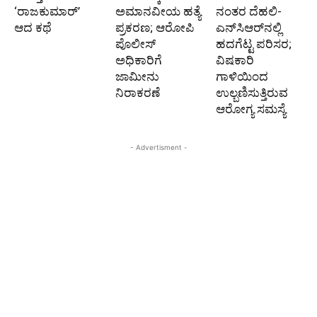
‘ರಾಜಕುಮಾರ್‍’
ಅಮಾನವೀಯ ಹತ್ಯೆ
ನಂತರ ದೆಹಲಿ-
ಆದ ಕಥೆ
ಪ್ರಕರಣ; ಆರೋಪಿ
ಎನ್‌ಸಿಆರ್‌ನಲ್ಲಿ
ಪೊಲೀಸ್‌
ಹದಗೆಟ್ಟ ಪರಿಸರ;
ಅಧಿಕಾರಿಗೆ
ವಿಷಕಾರಿ
ಜಾಮೀನು
ಗಾಳಿಯಿಂದ
ನಿರಾಕರಣೆ
ಉಲ್ಬಣಿಸುತ್ತಿರುವ
ಆರೋಗ್ಯ ಸಮಸ್ಯೆ
- Advertisment -