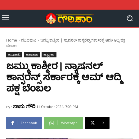
Home
ಮುಖಪುಟ
ಜಮ್ಮು ಕಾಶ್ಮೀರ | ನ್ಯಾಷನಲ್ ಕಾನ್ಫರೆನ್ಸ್‌ ಸರ್ಕಾರಕ್ಕೆ ಆಮ್ ಆದ್ಮಿ ಪಕ್ಷ
ಬೆಂಬಲ
ಮುಖಪುಟ
ರಾಜಕೀಯ
ರಾಷ್ಟ್ರೀಯ
ಜಮ್ಮು ಕಾಶ್ಮೀರ | ನ್ಯಾಷನಲ್
ಕಾನ್ಫರೆನ್ಸ್‌ ಸರ್ಕಾರಕ್ಕೆ ಆಮ್ ಆದ್ಮಿ
ಪಕ್ಷ ಬೆಂಬಲ
ನಾನು ಗೌರಿ
11 October 2024, 7:09 PM
By :
Facebook
WhatsApp
X