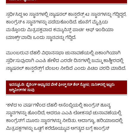
ಸ್ಪರ್ಧಿಸಿದ್ದ 90 ಸ್ಥಾನಗಳಲ್ಲಿ ನ್ಯಾಷನಲ್ ಕಾನ್ಫರೆನ್ಸ್ 42 ಸ್ಥಾನಗಳನ್ನು ಗೆದ್ದಿದ್ದರೆ,
ಕಾಂಗ್ರೆಸ್ 6 ಸ್ಥಾನಗಳನ್ನು ಪಡೆದುಕೊಂಡಿದೆ. ಜೊತೆಗೆ ಮೈತ್ರಿಯ
ಮತ್ತೊಂದು ಮಿತ್ರಪಕ್ಷವಾದ ಕಮ್ಯುನಿಸ್ಟ್ ಪಾರ್ಟಿ ಆಫ್ ಇಂಡಿಯಾ
(ಮಾರ್ಕ್ಸ್‌ವಾದಿ) ಒಂದು ಸ್ಥಾನವನ್ನು ಗೆದ್ದಿದೆ.
ಮುಂಬರುವ ದೆಹಲಿ ವಿಧಾನಸಭಾ ಚುನಾವಣೆಯಲ್ಲಿ ಏಕಾಂಗಿಯಾಗಿ
ಸ್ಪರ್ಧಿಸುವುದಾಗಿ ಎಎಪಿ ಹೇಳಿದ ಎರಡೇ ದಿನಗಳಲ್ಲಿ ಜಮ್ಮು ಕಾಶ್ಮೀರದಲ್ಲಿ
ನ್ಯಾಷನಲ್ ಕಾನ್ಫರೆನ್ಸ್‌ಗೆ ಬೆಂಬಲ ನೀಡಿದೆ ಎಂದು ಪಿಟಿಐ ವರದಿ ಮಾಡಿದೆ.
ಇದನ್ನೂಓದಿ:
ಫೈರಿಂಗ್ ಅಭ್ಯಾಸದ ವೇಳೆ ಫೀಲ್ಡ್ ಗನ್ ಶೆಲ್ ಸ್ಫೋಟ; ನಾಸಿಕ್‌ನಲ್ಲಿ ಇಬ್ಬರು
ಅಗ್ನಿವೀರ್‌ಗಳ ಸಾವು
“ಕಳೆದ 10 ವರ್ಷಗಳಿಂದ ದೆಹಲಿ ಅಸೆಂಬ್ಲಿಯಲ್ಲಿ ಕಾಂಗ್ರೆಸ್ ಶೂನ್ಯ
ಸ್ಥಾನಗಳನ್ನು ಹೊಂದಿದೆ, ಆದರೂ ಎಎಪಿ ಲೋಕಸಭೆ ಚುನಾವಣೆಯಲ್ಲಿ
ಕಾಂಗ್ರೆಸ್‌ಗೆ ಮೂರು ಸ್ಥಾನಗಳನ್ನು ನೀಡಿತು. ಅದಾಗ್ಯೂ, ಹರಿಯಾಣದಲ್ಲಿ
ಮಿತ್ರಪಕ್ಷಗಳನ್ನು ಒಟ್ಟಿಗೆ ಕರೆದೊಯ್ಯುವ ಅಗತ್ಯದ ಬಗ್ಗೆ ಕಾಂಗ್ರೆಸ್