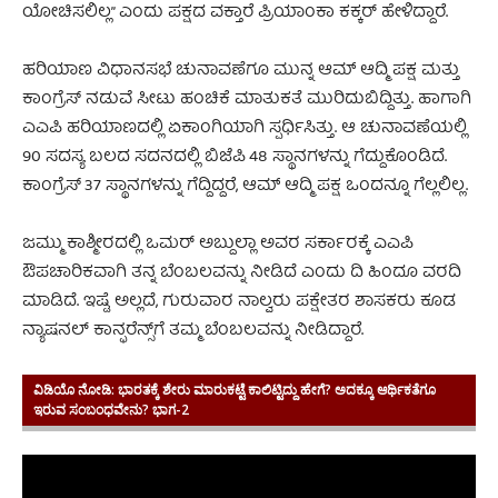
ಯೋಚಿಸಲಿಲ್ಲ” ಎಂದು ಪಕ್ಷದ ವಕ್ತಾರೆ ಪ್ರಿಯಾಂಕಾ ಕಕ್ಕರ್ ಹೇಳಿದ್ದಾರೆ.
ಹರಿಯಾಣ ವಿಧಾನಸಭೆ ಚುನಾವಣೆಗೂ ಮುನ್ನ ಆಮ್ ಆದ್ಮಿ ಪಕ್ಷ ಮತ್ತು
ಕಾಂಗ್ರೆಸ್ ನಡುವೆ ಸೀಟು ಹಂಚಿಕೆ ಮಾತುಕತೆ ಮುರಿದುಬಿದ್ದಿತ್ತು. ಹಾಗಾಗಿ
ಎಎಪಿ ಹರಿಯಾಣದಲ್ಲಿ ಏಕಾಂಗಿಯಾಗಿ ಸ್ಪರ್ಧಿಸಿತ್ತು. ಆ ಚುನಾವಣೆಯಲ್ಲಿ
90 ಸದಸ್ಯ ಬಲದ ಸದನದಲ್ಲಿ ಬಿಜೆಪಿ 48 ಸ್ಥಾನಗಳನ್ನು ಗೆದ್ದುಕೊಂಡಿದೆ.
ಕಾಂಗ್ರೆಸ್ 37 ಸ್ಥಾನಗಳನ್ನು ಗೆದ್ದಿದ್ದರೆ, ಆಮ್ ಆದ್ಮಿ ಪಕ್ಷ ಒಂದನ್ನೂ ಗೆಲ್ಲಲಿಲ್ಲ.
ಜಮ್ಮು ಕಾಶ್ಮೀರದಲ್ಲಿ ಒಮರ್ ಅಬ್ದುಲ್ಲಾ ಅವರ ಸರ್ಕಾರಕ್ಕೆ ಎಎಪಿ
ಔಪಚಾರಿಕವಾಗಿ ತನ್ನ ಬೆಂಬಲವನ್ನು ನೀಡಿದೆ ಎಂದು ದಿ ಹಿಂದೂ ವರದಿ
ಮಾಡಿದೆ. ಇಷ್ಟೆ ಅಲ್ಲದೆ, ಗುರುವಾರ ನಾಲ್ವರು ಪಕ್ಷೇತರ ಶಾಸಕರು ಕೂಡ
ನ್ಯಾಷನಲ್ ಕಾನ್ಫರೆನ್ಸ್‌ಗೆ ತಮ್ಮ ಬೆಂಬಲವನ್ನು ನೀಡಿದ್ದಾರೆ.
ವಿಡಿಯೊ ನೋಡಿ:
ಭಾರತಕ್ಕೆ ಶೇರು ಮಾರುಕಟ್ಟೆ ಕಾಲಿಟ್ಟಿದ್ದು ಹೇಗೆ? ಅದಕ್ಕೂ ಆರ್ಥಿಕತೆಗೂ
ಇರುವ ಸಂಬಂಧವೇನು? ಭಾಗ-2