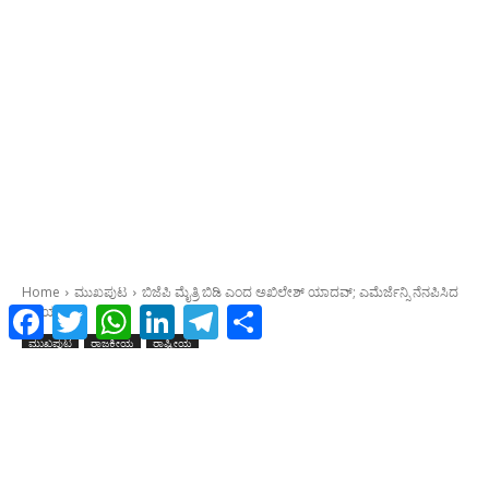
Facebook
Twitter
WhatsApp
LinkedIn
Telegram
Share