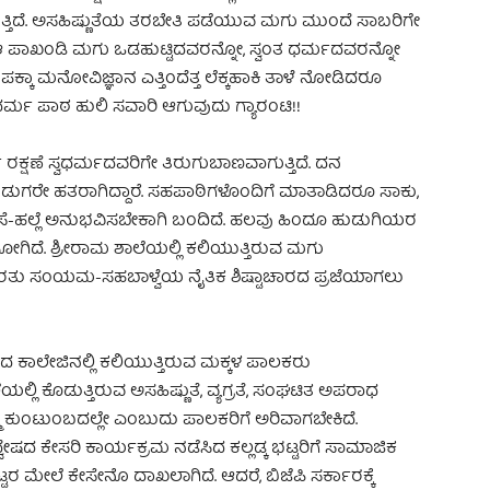
ತಿದೆ. ಅಸಹಿಷ್ಣುತೆಯ ತರಬೇತಿ ಪಡೆಯುವ ಮಗು ಮುಂದೆ ಸಾಬರಿಗೇ
ಆ ಪಾಖಂಡಿ ಮಗು ಒಡಹುಟ್ಟಿದವರನ್ನೋ, ಸ್ವಂತ ಧರ್ಮದವರನ್ನೋ
ಕ್ಕಾ ಮನೋವಿಜ್ಞಾನ ಎತ್ತಿಂದೆತ್ತ ಲೆಕ್ಕಹಾಕಿ ತಾಳೆ ನೋಡಿದರೂ
ಧರ್ಮ ಪಾಠ ಹುಲಿ ಸವಾರಿ ಆಗುವುದು ಗ್ಯಾರಂಟಿ!!
 ರಕ್ಷಣೆ ಸ್ವಧರ್ಮದವರಿಗೇ ತಿರುಗುಬಾಣವಾಗುತ್ತಿದೆ. ದನ
ಡುಗರೇ ಹತರಾಗಿದ್ದಾರೆ. ಸಹಪಾಠಿಗಳೊಂದಿಗೆ ಮಾತಾಡಿದರೂ ಸಾಕು,
ಂಸೆ-ಹಲ್ಲೆ ಅನುಭವಿಸಬೇಕಾಗಿ ಬಂದಿದೆ. ಹಲವು ಹಿಂದೂ ಹುಡುಗಿಯರ
ಗಿದೆ. ಶ್ರೀರಾಮ ಶಾಲೆಯಲ್ಲಿ ಕಲಿಯುತ್ತಿರುವ ಮಗು
ರತು ಸಂಯಮ-ಸಹಬಾಳ್ವೆಯ ನೈತಿಕ ಶಿಷ್ಟಾಚಾರದ ಪ್ರಜೆಯಾಗಲು
ದ ಕಾಲೇಜಿನಲ್ಲಿ ಕಲಿಯುತ್ತಿರುವ ಮಕ್ಕಳ ಪಾಲಕರು
್ಲಿ ಕೊಡುತ್ತಿರುವ ಅಸಹಿಷ್ಣುತೆ, ವ್ಯಗ್ರತೆ, ಸಂಘಟಿತ ಅಪರಾಧ
ಕುಂಟುಂಬದಲ್ಲೇ ಎಂಬುದು ಪಾಲಕರಿಗೆ ಅರಿವಾಗಬೇಕಿದೆ.
್ವೇಷದ ಕೇಸರಿ ಕಾರ್ಯಕ್ರಮ ನಡೆಸಿದ ಕಲ್ಲಡ್ಕ ಭಟ್ಟರಿಗೆ ಸಾಮಾಜಿಕ
ರ ಮೇಲೆ ಕೇಸೇನೊ ದಾಖಲಾಗಿದೆ. ಆದರೆ, ಬಿಜೆಪಿ ಸರ್ಕಾರಕ್ಕೆ