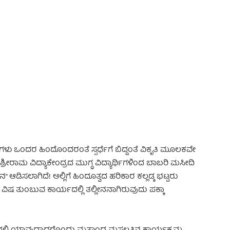
 Advertisement -
ೆಗಳು ಒಂದರ ಹಿಂದೊಂದರಂತೆ ಸ್ಪರ್ಧೆಗೆ ಬಿದ್ದಂತೆ ವಿಕೃತಿ ಮೂಲಕವೇ
ಸುವ ಶ್ರೀರಾಮ ವಿದ್ಯಾಕೇಂದ್ರದ ಮುಗ್ಧ ವಿದ್ಯಾರ್ಥಿಗಳಿಂದ ಬಾಬರಿ ಮಸೀದಿ
ಆಡಿಸಲಾಗಿದೆ! ಅಲ್ಲಿಗೆ ಹಿಂದೂತ್ವದ ಹರಿಕಾರ ಕಲ್ಲಡ್ಕ ಭಟ್ಟರು
ವಿಷ ತುಂಬುವ ಕಾರ್ಯದಲ್ಲಿ ತಲ್ಲೀನನಾಗಿರುವುದು ಪಕ್ಕಾ