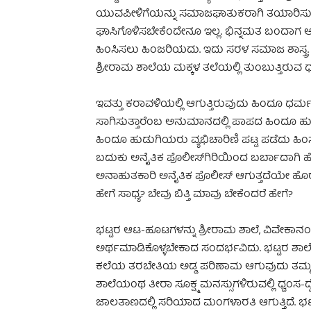
ಯುವಪೀಳಿಗೆಯನ್ನು ಸಮಾಜಘಾತುಕರಾಗಿ ತಯಾರಿಸುತ್
ಘಾಸಿಗೊಳಿಸಬೇಕೆಂದೇನೂ ಇಲ್ಲ. ಭಿನ್ನಮತ ಬಂದಾಗ 
ಹಿಂಸಿಸಲು ಹಿಂಜರಿಯದು. ಇದು ಸರಳ ಸಮಾಜ ಶಾಸ್ತ್ರ. ಪ
ಶ್ರೀರಾಮ ಶಾಲೆಯ ಮಕ್ಕಳ ತಲೆಯಲ್ಲಿ ತುಂಬುತ್ತಿರುವ 
ಇವತ್ತು ಕರಾವಳಿಯಲ್ಲಿ ಆಗುತ್ತಿರುವುದು ಹಿಂದೂ ಧರ್ಮ
ಸಾಗಿಸುತ್ತಾರೆಂಬ ಅನುಮಾನದಲ್ಲಿ ಪಾಪದ ಹಿಂದೂ ಹು
ಹಿಂದೂ ಹುಡುಗಿಯರು ವ್ಯಭಿಚಾರಿಣಿ ಪಟ್ಟ ಪಡೆದು ಹಿ
ಬದುಕು ಅನೈತಿಕ ಪೊಲೀಸ್‍ಗಿರಿಯಿಂದ ಬರ್ಬಾದಾಗಿ ಹೋ
ಅನಾಹುತಕಾರಿ ಅನೈತಿಕ ಪೊಲೀಸ್ ಆಗುತ್ತದೆಯೇ ಹೊ
ಹೇಗೆ ಸಾಧ್ಯ? ಬೇವು ಬಿತ್ತಿ ಮಾವು ಬೇಕೆಂದರೆ ಹೇಗೆ?
ಭಟ್ಟರ ಆಟ-ಹೂಟಗಳನ್ನು ಶ್ರೀರಾಮ ಶಾಲೆ, ವಿವೇಕಾನಂ
ಅರ್ಥಮಾಡಿಕೊಳ್ಳಬೇಕಾದ ಸಂದರ್ಭವಿದು. ಭಟ್ಟರ ಶಾಲೆಯಲ
ಕಲೆಯ ತರಬೇತಿಯ ಅಡ್ಡ ಪರಿಣಾಮ ಆಗುವುದು ತಮ್ಮ 
ಶಾಲೆಯಂಥ ತೀರಾ ಸೂಕ್ಷ್ಮ ಮನಸ್ಸುಗಳಿರುವಲ್ಲಿ ಧ್ವಂಸ-ದ
ಜಾಲತಾಣದಲ್ಲಿ ಸರಿಯಾದ ಮಂಗಳಾರತಿ ಆಗುತ್ತಿದೆ. ಭಟ್ಟ