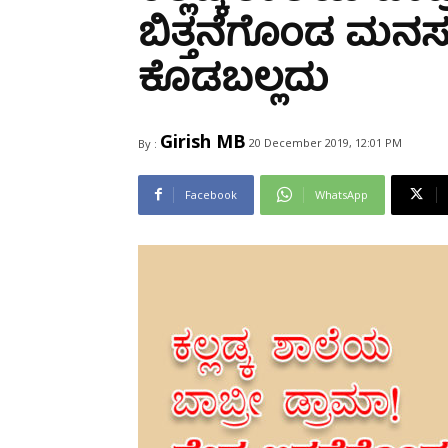
Share
ಬಿತ್ತನೆಗೊಂಡ ಮನಸ್ಸು
ಕೊಡಬಲ್ಲದು
Girish MB
20 December 2019, 12:01 PM
By :
Facebook
WhatsApp