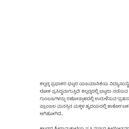
-
ಕಲ್ಲಡ್ಕ ಪ್ರಭಾಕರ ಭಟ್ಟರ ಯಜಮಾನಿಕೆಯ ವಿದ್ಯಾಸಂಸ್ಥ
ಲೋಕ ಪ್ರಸಿದ್ಧವಾಗುತ್ತಿವೆ! ಕಲ್ಲಡ್ಕದಲ್ಲಿ ಭಟ್ಟರು ನಡೆ
ಗುಂಬಜಗಳನ್ನು ರಣೋತ್ಸಾಹದಲ್ಲಿ ಉರುಳಿಸುವ “ಪ್ರಹಸನ” 
ಪ್ರಾಂಜಲ ಮನಸ್ಸಿನ ಮಕ್ಕಳ ಹೃದಯದಲ್ಲಿ ಕಾರ್ಕೋಟಕ 
ಆಗಿಹೋಗಿದೆ…