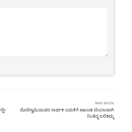
Next article
್ನೇ
ದೊರೆಸ್ವಾಮಿಯವರ ಸಾರ್ಥಕ ಬದುಕಿಗೆ ಅಖಂಡ ಬೆಂಬಲವಾಗಿ
ನಿಂತಿದ್ದ ಲಲಿತಮ್ಮ