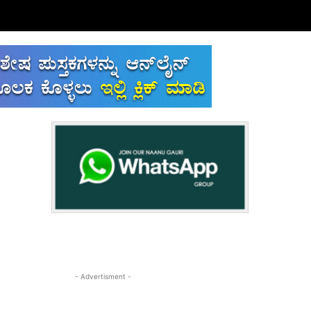
- Advertisment -