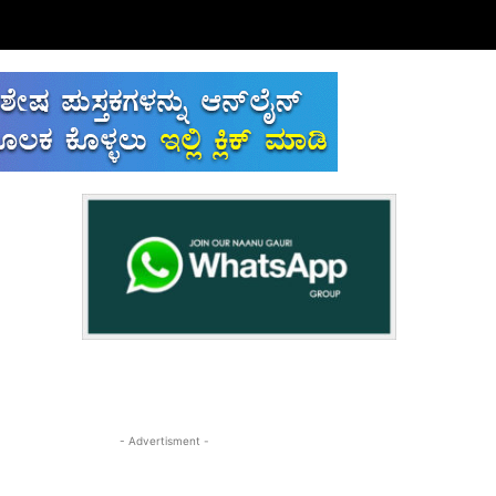
- Advertisment -