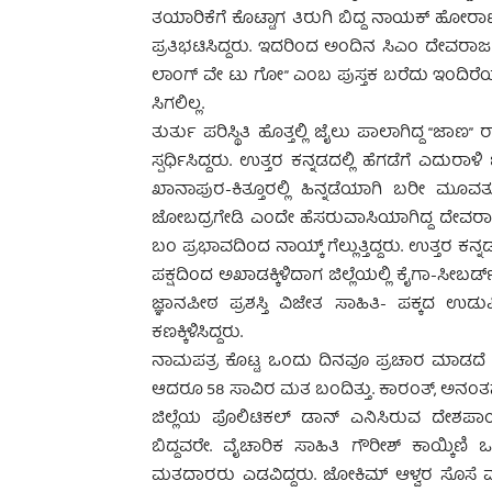
ತಯಾರಿಕೆಗೆ ಕೊಟ್ಟಾಗ ತಿರುಗಿ ಬಿದ್ದ ನಾಯಕ್ ಹೋರಾಟ ನ
ಪ್ರತಿಭಟಿಸಿದ್ದರು. ಇದರಿಂದ ಅಂದಿನ ಸಿಎಂ ದೇವರಾಜ ಅರ
ಲಾಂಗ್ ವೇ ಟು ಗೋ” ಎಂಬ ಪುಸ್ತಕ ಬರೆದು ಇಂದಿರೆಯ 
ಸಿಗಲಿಲ್ಲ.
ತುರ್ತು ಪರಿಸ್ಥಿತಿ ಹೊತ್ತಲ್ಲಿ ಜೈಲು ಪಾಲಾಗಿದ್ದ “ಜಾಣ
ಸ್ಪರ್ಧಿಸಿದ್ದರು. ಉತ್ತರ ಕನ್ನಡದಲ್ಲಿ ಹೆಗಡೆಗೆ ಎದುರಾ
ಖಾನಾಪುರ-ಕಿತ್ತೂರಲ್ಲಿ ಹಿನ್ನಡೆಯಾಗಿ ಬರೀ ಮೂ
ಜೋಬದ್ರಗೇಡಿ ಎಂದೇ ಹೆಸರುವಾಸಿಯಾಗಿದ್ದ ದೇವರಾಯ
ಬಂ ಪ್ರಭಾವದಿಂದ ನಾಯ್ಕ್ ಗೆಲ್ಲುತ್ತಿದ್ದರು. ಉತ್
ಪಕ್ಷದಿಂದ ಅಖಾಡಕ್ಕಿಳಿದಾಗ ಜಿಲ್ಲೆಯಲ್ಲಿ ಕೈಗಾ-ಸೀಬರ
ಜ್ಞಾನಪೀಠ ಪ್ರಶಸ್ತಿ ವಿಜೇತ ಸಾಹಿತಿ- ಪಕ್ಕದ ಉ
ಕಣಕ್ಕಿಳಿಸಿದ್ದರು.
ನಾಮಪತ್ರ ಕೊಟ್ಟ ಒಂದು ದಿನವೂ ಪ್ರಚಾರ ಮಾಡದೆ
ಆದರೂ 58 ಸಾವಿರ ಮತ ಬಂದಿತ್ತು. ಕಾರಂತ್, ಅನಂತನಾಗ್
ಜಿಲ್ಲೆಯ ಪೊಲಿಟಿಕಲ್ ಡಾನ್ ಎನಿಸಿರುವ ದೇಶಪಾ
ಬಿದ್ದವರೇ. ವೈಚಾರಿಕ ಸಾಹಿತಿ ಗೌರೀಶ್ ಕಾಯ್ಕಿಣಿ ಒಮ್
ಮತದಾರರು ಎಡವಿದ್ದರು. ಜೋಕಿಮ್ ಆಳ್ವರ ಸೊಸೆ ಮ್ಯಾಗಿ 