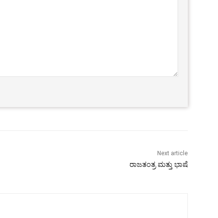
Next article
ರಾಜತಂತ್ರ ಮತ್ತು ಭಾಷೆ